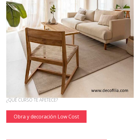
¿QUÉ CURSO TE APETECE?
Obra y decoración Low Cost