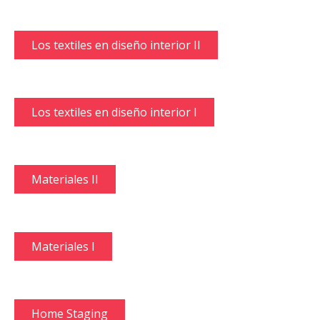
Los textiles en diseño interior II
Los textiles en diseño interior I
Materiales II
Materiales I
Home Staging