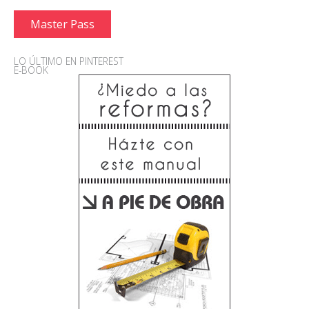
Master Pass
LO ÚLTIMO EN PINTEREST
E-BOOK