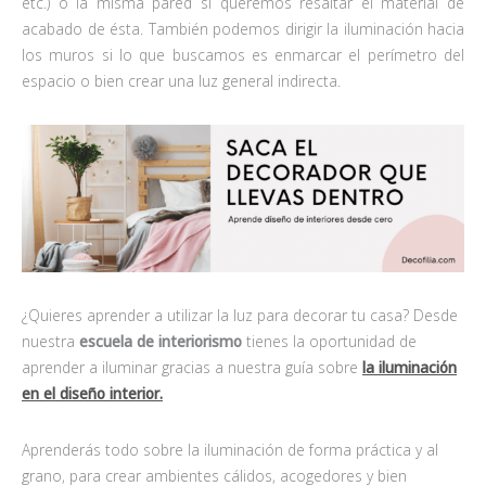
etc.) o la misma pared si queremos resaltar el material de
acabado de ésta. También podemos dirigir la iluminación hacia
los muros si lo que buscamos es enmarcar el perímetro del
espacio o bien crear una luz general indirecta.
¿Quieres aprender a utilizar la luz para decorar tu casa? Desde
nuestra
escuela de interiorismo
tienes la oportunidad de
aprender a iluminar gracias a nuestra guía sobre
la iluminación
en el diseño interior.
Aprenderás todo sobre la iluminación de forma práctica y al
grano, para crear ambientes cálidos, acogedores y bien