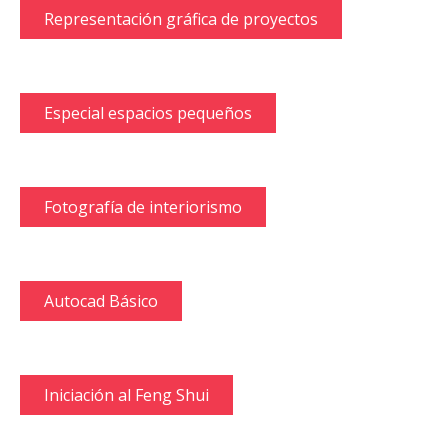
Representación gráfica de proyectos
Especial espacios pequeños
Fotografía de interiorismo
Autocad Básico
Iniciación al Feng Shui