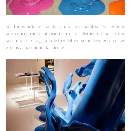
Sus tonos brillantes, unidos a unos escaparates semicerrados
que concentran la atención en estos elementos, hacen que
sea imposible no girar la vista y detenerse un momento en sus
vitrinas al pasear por las aceras.