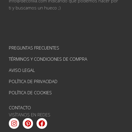
info@
decofilia.com indicando qué podemos hacer por
ti
y buscamos un hueco ;)
PREGUNTAS FRECUENTES
TÉRMINOS Y CONDICIONES DE COMPRA
AVISO LEGAL
POLÍTICA DE PRIVACIDAD
POLÍTICA DE COOKIES
CONTACTO
VISÍTANOS EN REDES
Instagram
Pinterest
Facebook