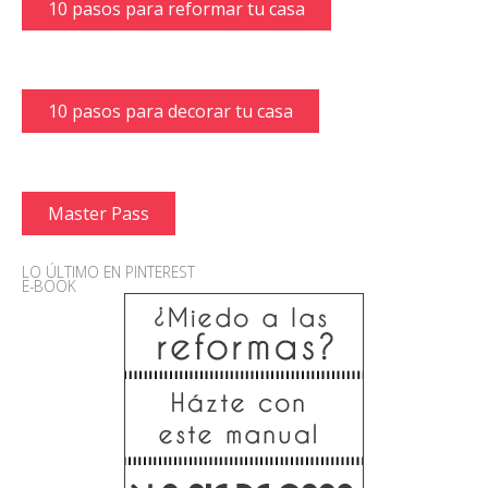
10 pasos para reformar tu casa
10 pasos para decorar tu casa
Master Pass
LO ÚLTIMO EN PINTEREST
E-BOOK