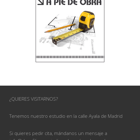
¿QUIERES VISITARNOS?
Tenemos nuestro estudio en la calle
Ayala de Madrid
Si quieres pedir cita, mándanos un mensaje a