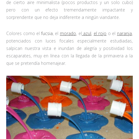
de cierto aire minimalista (pocos productos y un solo cubo)
pero con un efecto tremendamente impactante y
sorprendente que no deja indiferente a ningún viandante.
Colores como el
fucsia
, el
morado
, el
azul
,
el rojo
o el
naranja
,
potenciados con luces focales especialmente estudiadas,
salpican nuestra vista e inundan de alegría y positividad los
escaparates, muy en línea con la llegada de la primavera a la
que se pretendía homenajear.