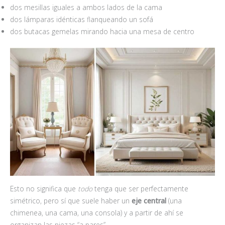
dos mesillas iguales a ambos lados de la cama
dos lámparas idénticas flanqueando un sofá
dos butacas gemelas mirando hacia una mesa de centro
Esto no significa que
todo
tenga que ser perfectamente
simétrico, pero sí que suele haber un
eje central
(una
chimenea, una cama, una consola) y a partir de ahí se
organizan las piezas “a pares”.