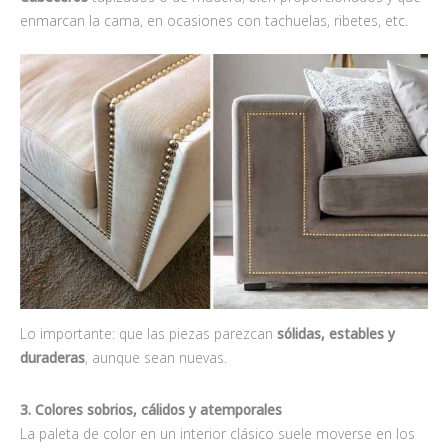
enmarcan la cama, en ocasiones con tachuelas, ribetes, etc.
Lo importante: que las piezas parezcan
sólidas, estables y
duraderas
, aunque sean nuevas.
3. Colores sobrios, c
álidos y atemporales
La paleta de color en un interior clásico suele moverse en los