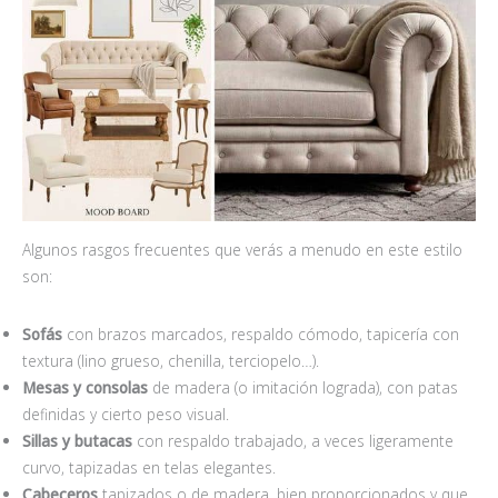
Algunos rasgos frecuentes que verás a menudo en este estilo
son:
Sof
ás
con brazos marcados, respaldo cómodo, tapicería con
textura (lino grueso, chenilla, terciopelo…).
Mesas y consolas
de madera (o imitación lograda), con patas
definidas y cierto peso visual.
Sillas y butacas
con respaldo trabajado, a veces ligeramente
curvo, tapizadas en telas elegantes.
Cabeceros
tapizados o de madera, bien proporcionados y que