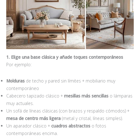
1. Elige una base clásica y añade toques contemporáneos
Por ejemplo:
Molduras
de techo y pared sin límites + mobiliario muy
contemporáneo
Cabecero tapizado clásico +
mesillas más sencillas
o lámparas
muy actuales.
Un sofá de líneas clásicas (con brazos y respaldo cómodos) +
mesa de centro m
á
s ligera
(metal y cristal, líneas simples).
Un aparador clásico +
cuadros abstractos
o fotos
contemporáneas encima.