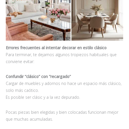
Errores frecuentes al intentar decorar en estilo clá
sico
Para terminar, te dejamos algunos tropiezos habituales que
conviene evitar:
Confundir “clá
sico
”
con
“recargado”
Cargar de muebles y adornos no hace un espacio más clásico,
solo más caótico.
Es posible ser clásic y a la vez depurado.
Pocas piezas bien elegidas y bien colocadas funcionan mejor
que muchas acumuladas.