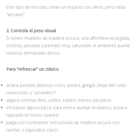
Este tipo de mezclas crean un espacio con alma, pero nada
“anciano”.
2. Controla el peso visual
Si tienes muebles de madera oscura, una alfombra recargada,
cortinas pesadas y paredes muy saturadas el ambiente puede
volverse demasiado denso.
Para “refrescar” un clásico
:
aclara paredes (blancos rotos, piedra, greige). ¡Huye del color
melocotón o “amarillito”!
aligera cortinas (lino, visillos, tejidos menos pesados)
introduce alguna pieza clara (mesa auxiliar en blanco, butaca
tapizada en tonos suaves)
juega con contrastes: estructuras de madera oscura con
textiles o tapizados claros