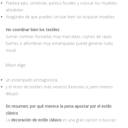
Plantea ejes, simetrías, puntos focales y colocar los muebles
alrededor
Asegúrate de que puedes circular bien sin esquivar muebles
No coordinar bien los textiles
Sumar cortinas floreadas muy marcadas, cojines de rayas
fuertes o alfombras muy estampadas puede generar ruido
visual.
Mejor elige:
un estampado protagonista,
y el resto de textiles más neutros (texturas sí, pero menos
dibujo).
En resumen: por qué merece la pena apostar por el estilo
clá
sico
La
decoración de estilo clá
sico
es una gran opción si buscas: