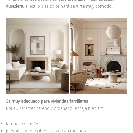
duradera
, el estilo clásico te hará sentirte muy cómodo.
Es muy adecuado para viviendas familiares
Por su carácter sereno y ordenado, encaja bien en:
familias con niños
personas que reciben invitados a menudo