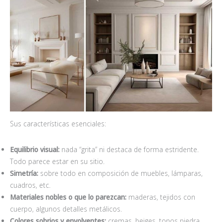
Sus características esenciales:
Equilibrio visual:
nada “grita” ni destaca de forma estridente.
Todo parece estar en su sitio.
Simetr
ía:
sobre todo en composición de muebles, lámparas,
cuadros, etc.
Materiales nobles o que lo parezcan:
maderas, tejidos con
cuerpo, algunos detalles metálicos.
Colores sobrios y envolventes:
cremas, beiges, tonos piedra,