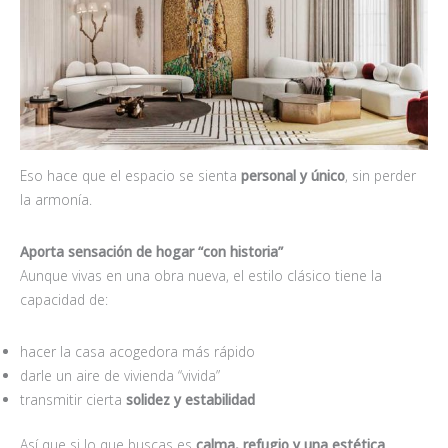
Eso hace que el espacio se sienta
personal y ú
nico
, sin perder
la armonía.
Aporta sensación de hogar “con historia”
Aunque vivas en una obra nueva, el estilo clásico tiene la
capacidad de:
hacer la casa acogedora más rápido
darle un aire de vivienda “vivida”
transmitir cierta
solidez y estabilidad
Así que si lo que buscas es
calma, refugio
y una estética