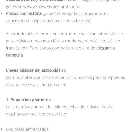
grises suaves, azules, verdes profundos…
Piezas con historia
(ya sean heredadas, compradas en
anticuarios o inspiradas en diseños clásicos).
A partir de ahí podemos encontrar muchas “variantes”: clásico
puro, clásico renovado, clásico moderno, neoclásico, clásico
francés, etc. Pero todos comparten ese aire de
elegancia
tranquila
.
Claves básicas del estilo clá
sico
¡Vamos a aterrizarlo en elementos concretos para que puedas
reconocerlo y aplicarlo en casa!
1. Proporci
ón y simetría
La simetría es uno de los pilares del estilo clásico. Verás
muchas composiciones del tipo:
dos sofás enfrentados