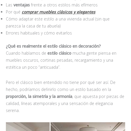
Las
ventajas
frente a otros estilos más efímeros
Por qué
comprar muebles clásicos y elegantes
Cómo adaptar este estilo a una vivienda actual (sin que
parezca la casa de tu abuela)
Errores habituales y cómo evitarlos
¿
Qu
é es realmente el estilo clásico en decoració
n?
Cuando hablamos de
estilo clá
sico
mucha gente piensa en
muebles oscuros, cortinas pesadas, recargamiento y una
estética un poco “anticuada”.
Pero el clásico bien entendido no tiene por qué ser así. De
hecho, podríamos definirlo como un estilo basado en la
proporci
ó
n, la simetr
ía y la armonía
, que apuesta por piezas de
calidad, líneas atemporales y una sensación de elegancia
serena.