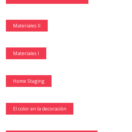
Materiales II
Materiales I
Home Staging
El color en la decoración