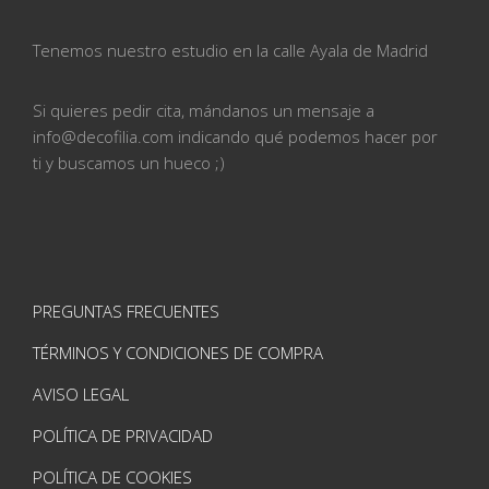
Tenemos nuestro estudio en la calle
Ayala de Madrid
Si quieres pedir cita, mándanos un mensaje a
info@
decofilia.com indicando qué podemos hacer por
ti
y buscamos un hueco ;)
PREGUNTAS FRECUENTES
TÉRMINOS Y CONDICIONES DE COMPRA
AVISO LEGAL
POLÍTICA DE PRIVACIDAD
POLÍTICA DE COOKIES