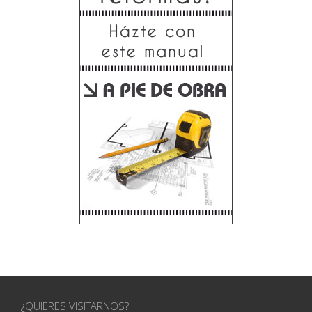
¿QUIERES VISITARNOS?