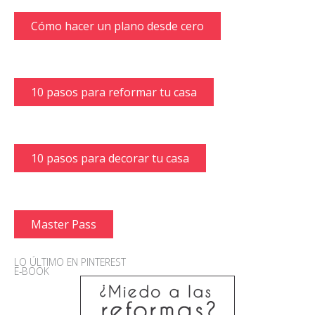
Cómo hacer un plano desde cero
10 pasos para reformar tu casa
10 pasos para decorar tu casa
Master Pass
LO ÚLTIMO EN PINTEREST
E-BOOK