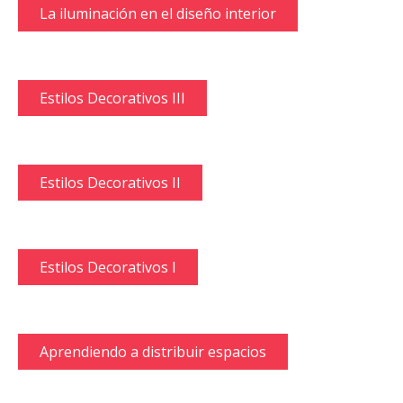
La iluminación en el diseño interior
Estilos Decorativos III
Estilos Decorativos II
Estilos Decorativos I
Aprendiendo a distribuir espacios