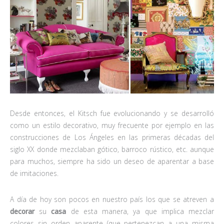
Desde entonces, el Kitsch fue evolucionando y se desarrolló
como un estilo decorativo, muy frecuente por ejemplo en las
construcciones de Los Ángeles en las primeras décadas del
siglo XX donde mezclaban gótico, barroco rústico, etc. aunque
para muchos, siempre ha sido un deseo de aparentar a base
de imitaciones.
A día de hoy son pocos en nuestro país los que se atreven a
decorar
su
casa
de esta manera, ya que implica mezclar
colores sin orden aparente (que pertenezcan a una misma