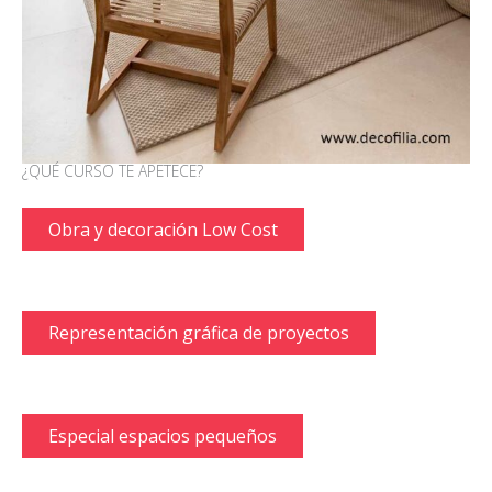
¿QUÉ CURSO TE APETECE?
Obra y decoración Low Cost
Representación gráfica de proyectos
Especial espacios pequeños