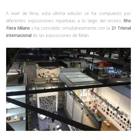
A nivel de feria, esta última edición se ha compuesto por
diferentes exposiciones repartidas a lo largo del recinto
Rho
Fiera Milano
y ha coincidido simultáneamente con la
21 Trienal
internacional
de las exposiciones de Milán.