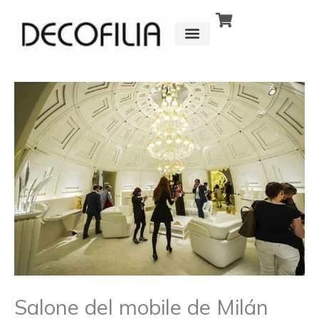
Ir
al
contenido
CÓMO FUNCIONA
DETRÁS DE
Salone del mobile de Milán