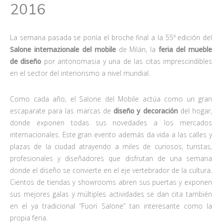
2016
La semana pasada se ponía el broche final a la 55ª edición del
Salone internazionale del mobile
de Milán, la
feria del mueble
de diseño
por antonomasia y una de las citas imprescindibles
en el sector del interiorismo a nivel mundial.
Como cada año, el Salone del Mobile actúa como un gran
escaparate para las marcas de
diseño y decoración
del hogar,
donde exponen todas sus novedades a los mercados
internacionales. Este gran evento además da vida a las calles y
plazas de la ciudad atrayendo a miles de curiosos, turistas,
profesionales y diseñadores que disfrutan de una semana
donde el diseño se convierte en el eje vertebrador de la cultura.
Cientos de tiendas y showrooms abren sus puertas y exponen
sus mejores galas y múltiples actividades se dan cita también
en el ya tradicional “Fuori Salone” tan interesante como la
propia feria.