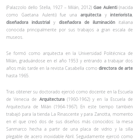
(Palazzolo dello Stella, 1927 – Milán, 2012)
Gae Aulenti
(nacida
como Gaetana Aulenti) fue una
arquitecta
y
interiorista
,
diseñadora industrial
y
diseñadora de iluminación
italiana
conocida principalmente por sus trabajos a gran escala de
museos.
Se formó como arquitecta en la Universidad Politécnica de
Milán, graduándose en el año 1953 y entrando a trabajar dos
años más tarde en la revista Casabella como
directora de arte
hasta 1965.
Tras obtener su doctorado ejerció como docente en la Escuela
de Venecia de
Arquitectura
(1960-1962) y en la Escuela de
Arquitectura de Milán (1964-1967). En este tiempo también
trabajó para la tienda La Rinascente y para Zanotta, momento
en el que creó dos de sus diseños más conocidos: la mesa
Sanmarco hecha a partir de una placa de vidrio y la silla
plegable de acero inoxidable Abril. Seguidamente ejerció como