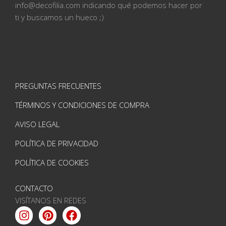
info@
decofilia.com indicando qué podemos hacer por
ti
y buscamos un hueco ;)
PREGUNTAS FRECUENTES
TÉRMINOS Y CONDICIONES DE COMPRA
AVISO LEGAL
POLÍTICA DE PRIVACIDAD
POLÍTICA DE COOKIES
CONTACTO
VISÍTANOS EN REDES
Instagram
Pinterest
Facebook