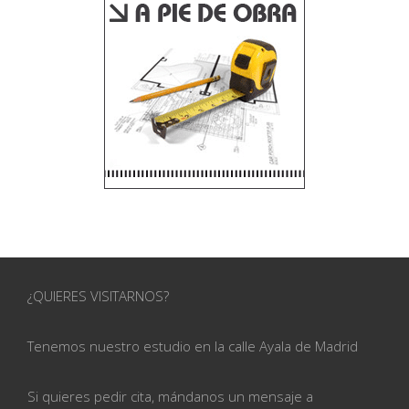
¿QUIERES VISITARNOS?
Tenemos nuestro estudio en la calle
Ayala de Madrid
Si quieres pedir cita, mándanos un mensaje a