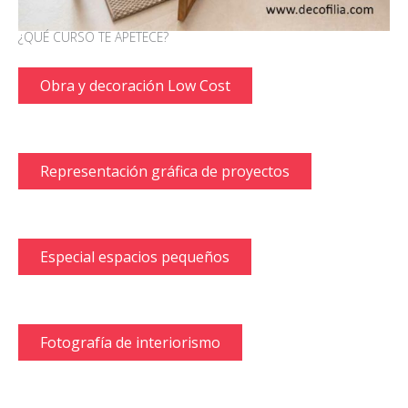
¿QUÉ CURSO TE APETECE?
Obra y decoración Low Cost
Representación gráfica de proyectos
Especial espacios pequeños
Fotografía de interiorismo