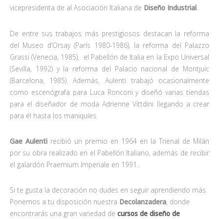
vicepresidenta de al Asociación Italiana de
Diseño Industrial
.
De entre sus trabajos más prestigiosos destacan la reforma
del Museo d’Orsay (París 1980-1986), la reforma del Palazzo
Grassi (Venecia, 1985), el Pabellón de Italia en la Expo Universal
(Sevilla, 1992) y la reforma del Palacio nacional de Montjuic
(Barcelona, 1985). Además, Aulenti trabajó ocasionalmente
como escenógrafa para Luca Ronconi y diseñó varias tiendas
para el diseñador de moda Adrienne Vittdini llegando a crear
para él hasta los maniquíes.
Gae Aulenti
recibió un premio en 1964 en la Trienal de Milán
por su obra realizado en el Pabellón Italiano, además de recibir
el galardón Praemium Imperiale en 1991.
Si te gusta la decoración no dudes en seguir aprendiendo más.
Ponemos a tu disposición nuestra
Decolanzadera
, donde
encontrarás una gran variedad de
cursos de diseño de