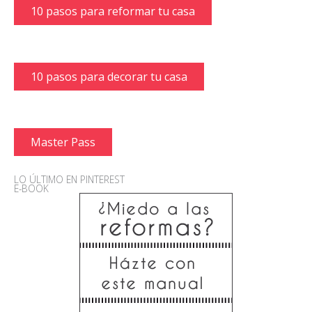
10 pasos para reformar tu casa
10 pasos para decorar tu casa
Master Pass
LO ÚLTIMO EN PINTEREST
E-BOOK