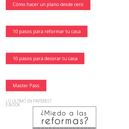
Cómo hacer un plano desde cero
10 pasos para reformar tu casa
10 pasos para decorar tu casa
Master Pass
LO ÚLTIMO EN PINTEREST
E-BOOK