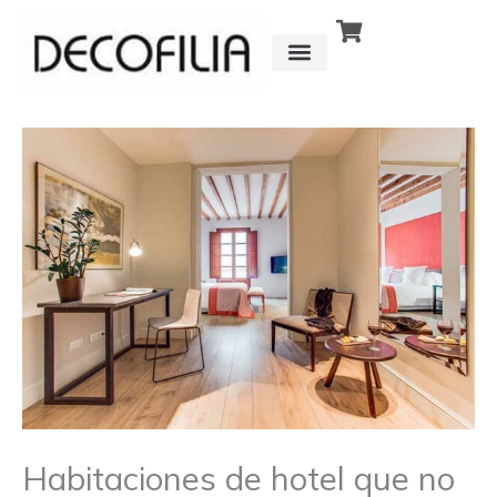
Ir
al
contenido
CÓMO FUNCIONA
DETRÁS DE
Habitaciones de hotel que no