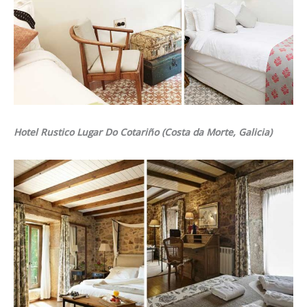
Hotel Rustico Lugar Do Cotariño (Costa da Morte, Galicia)