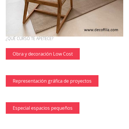
¿QUÉ CURSO TE APETECE?
Obra y decoración Low Cost
Representación gráfica de proyectos
Especial espacios pequeños