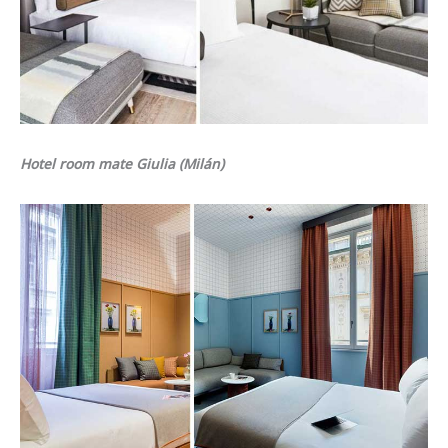
Hotel room mate Giulia (Milán)