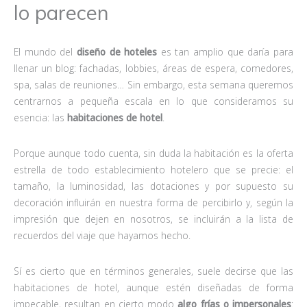
lo parecen
El mundo del
diseño de hoteles
es tan amplio que daría para
llenar un blog: fachadas, lobbies, áreas de espera, comedores,
spa, salas de reuniones… Sin embargo, esta semana queremos
centrarnos a pequeña escala en lo que consideramos su
esencia: las
habitaciones de hotel
.
Porque aunque todo cuenta, sin duda la habitación es la oferta
estrella de todo establecimiento hotelero que se precie: el
tamaño, la luminosidad, las dotaciones y por supuesto su
decoración influirán en nuestra forma de percibirlo y, según la
impresión que dejen en nosotros, se incluirán a la lista de
recuerdos del viaje que hayamos hecho.
Sí es cierto que en términos generales, suele decirse que las
habitaciones de hotel, aunque estén diseñadas de forma
impecable, resultan en cierto modo
algo
frías o impersonales
: