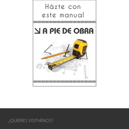
¿QUIERES VISITARNOS?