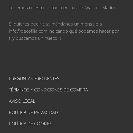
Tenemos nuestro estudio en la calle
Ayala de Madrid
Si quieres pedir cita, mándanos un mensaje a
info@
decofilia.com indicando qué podemos hacer por
ti
y buscamos un hueco ;)
PREGUNTAS FRECUENTES
TÉRMINOS Y CONDICIONES DE COMPRA
AVISO LEGAL
POLÍTICA DE PRIVACIDAD
POLÍTICA DE COOKIES