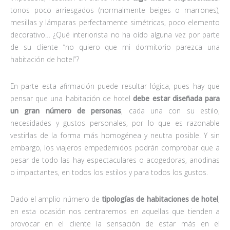
tonos poco arriesgados (normalmente beiges o marrones),
mesillas y lámparas perfectamente simétricas, poco elemento
decorativo… ¿Qué interiorista no ha oído alguna vez por parte
de su cliente “no quiero que mi dormitorio parezca una
habitación de hotel”?
En parte esta afirmación puede resultar lógica, pues hay que
pensar que una habitación de hotel
debe estar diseñada para
un gran número de personas
, cada una con su estilo,
necesidades y gustos personales, por lo que es razonable
vestirlas de la forma más homogénea y neutra posible. Y sin
embargo, los viajeros empedernidos podrán comprobar que a
pesar de todo las hay espectaculares o acogedoras, anodinas
o impactantes, en todos los estilos y para todos los gustos.
Dado el amplio número de
tipologías de habitaciones de hotel
,
en esta ocasión nos centraremos en aquellas que tienden a
provocar en el cliente la sensación de estar más en el