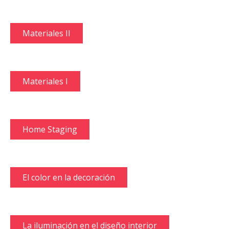
Materiales II
Materiales I
Home Staging
El color en la decoración
La iluminación en el diseño interior