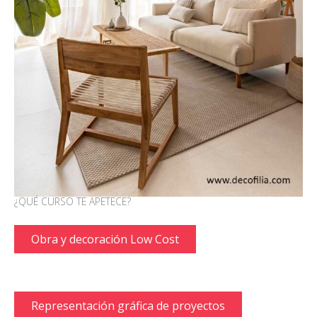
¿QUÉ CURSO TE APETECE?
Obra y decoración Low Cost
Representación gráfica de proyectos