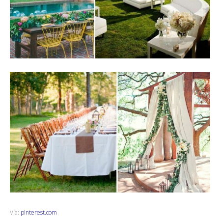
Vía:
pinterest.com