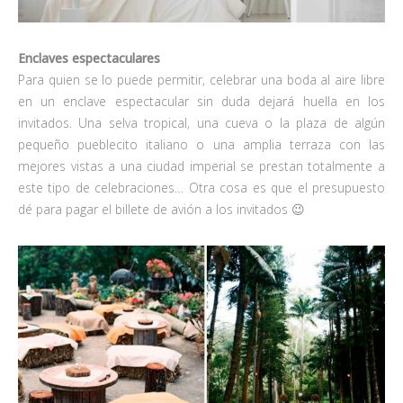
Enclaves espectaculares
Para quien se lo puede permitir, celebrar una boda al aire libre
en un enclave espectacular sin duda dejará huella en los
invitados. Una selva tropical, una cueva o la plaza de algún
pequeño pueblecito italiano o una amplia terraza con las
mejores vistas a una ciudad imperial se prestan totalmente a
este tipo de celebraciones… Otra cosa es que el presupuesto
dé para pagar el billete de avión a los invitados 😉