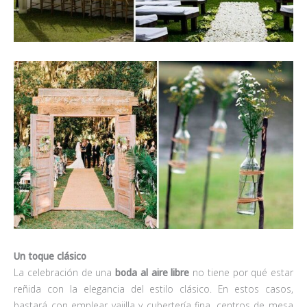
Un toque clásico
La celebración de una
boda al aire libre
no tiene por qué estar
reñida con la elegancia del estilo clásico. En estos casos,
bastará con emplear vajilla y cubertería fina, centros de mesa