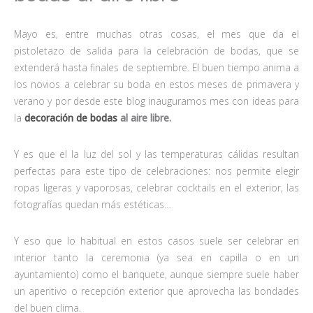
Mayo es, entre muchas otras cosas, el mes que da el
pistoletazo de salida para la celebración de bodas, que se
extenderá hasta finales de septiembre. El buen tiempo anima a
los novios a celebrar su boda en estos meses de primavera y
verano y por desde este blog inauguramos mes con ideas para
la
decoración de bodas
al aire libre.
Y es que el la luz del sol y las temperaturas cálidas resultan
perfectas para este tipo de celebraciones: nos permite elegir
ropas ligeras y vaporosas, celebrar cocktails en el exterior, las
fotografías quedan más estéticas…
Y eso que lo habitual en estos casos suele ser celebrar en
interior tanto la ceremonia (ya sea en capilla o en un
ayuntamiento) como el banquete, aunque siempre suele haber
un aperitivo o recepción exterior que aprovecha las bondades
del buen clima.