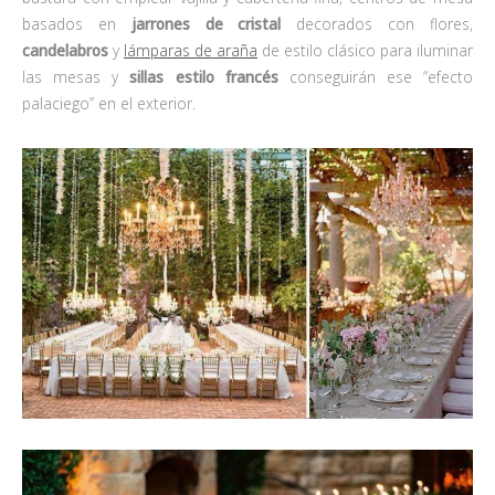
basados en
jarrones de cristal
decorados con flores,
candelabros
y
lámparas de araña
de estilo clásico para iluminar
las mesas y
sillas estilo francés
conseguirán ese “efecto
palaciego” en el exterior.