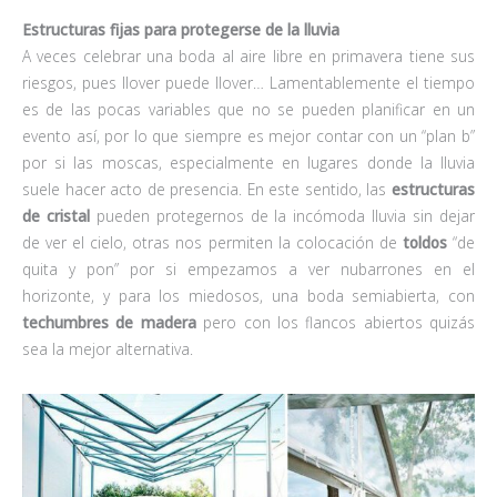
Estructuras fijas para protegerse de la lluvia
A veces celebrar una boda al aire libre en primavera tiene sus
riesgos, pues llover puede llover… Lamentablemente el tiempo
es de las pocas variables que no se pueden planificar en un
evento así, por lo que siempre es mejor contar con un “plan b”
por si las moscas, especialmente en lugares donde la lluvia
suele hacer acto de presencia. En este sentido, las
estructuras
de cristal
pueden protegernos de la incómoda lluvia sin dejar
de ver el cielo, otras nos permiten la colocación de
toldos
“de
quita y pon” por si empezamos a ver nubarrones en el
horizonte, y para los miedosos, una boda semiabierta, con
techumbres de madera
pero con los flancos abiertos quizás
sea la mejor alternativa.