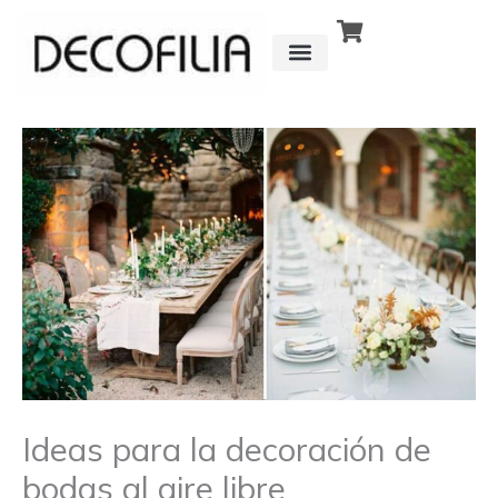
Ir
al
contenido
CÓMO FUNCIONA
DETRÁS DE
Ideas para la decoración de
bodas al aire libre