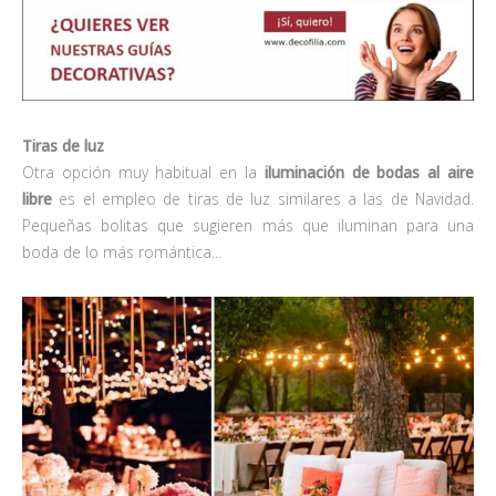
Tiras de luz
Otra opción muy habitual en la
iluminación de bodas al aire
libre
es el empleo de tiras de luz similares a las de Navidad.
Pequeñas bolitas que sugieren más que iluminan para una
boda de lo más romántica…