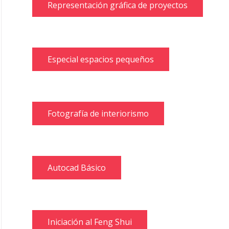
Representación gráfica de proyectos
Especial espacios pequeños
Fotografía de interiorismo
Autocad Básico
Iniciación al Feng Shui