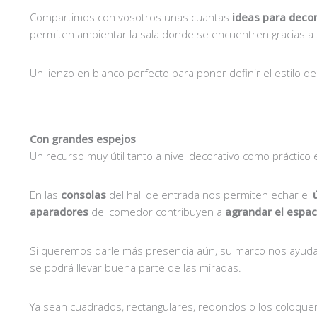
Compartimos con vosotros unas cuantas
ideas para deco
permiten ambientar la sala donde se encuentren gracias a s
Un lienzo en blanco perfecto para poner definir el estilo
Con grandes espejos
Un recurso muy útil tanto a nivel decorativo como práctico
En las
consolas
del hall de entrada nos permiten echar el
aparadores
del comedor contribuyen a
agrandar el espac
Si queremos darle más presencia aún, su marco nos ayudar
se podrá llevar buena parte de las miradas.
Ya sean cuadrados, rectangulares, redondos o los coloque