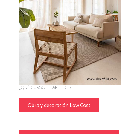
¿QUÉ CURSO TE APETECE?
Obra y decoración Low Cost