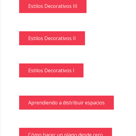
Estilos Decorativos III
Estilos Decorativos II
Estilos Decorativos I
Aprendiendo a distribuir espacios
Cómo hacer un plano desde cero