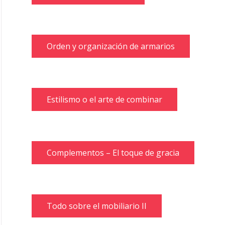
Orden y organización de armarios
Estilismo o el arte de combinar
Complementos – El toque de gracia
Todo sobre el mobiliario II