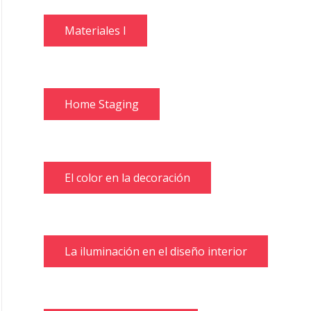
Materiales I
Home Staging
El color en la decoración
La iluminación en el diseño interior