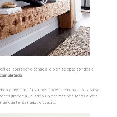
tal del aparador o consola, o bien se opte por dos o
o completado
.
lamente nos hará falta unos pocos elementos decorativos
menos grande a un lado y un par más pequeños al otro
ncia que tenga nuestro cuadro.