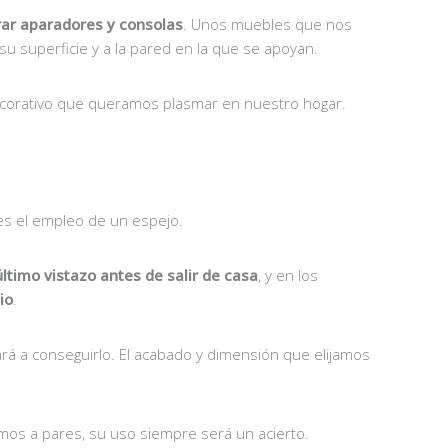
rar aparadores y consolas
. Unos muebles que nos
u superficie y a la pared en la que se apoyan.
 decorativo que queramos plasmar en nuestro hogar.
 es el empleo de un espejo.
último vistazo antes de salir de casa
, y en los
io
.
á a conseguirlo. El acabado y dimensión que elijamos
mos a pares, su uso siempre será un acierto.