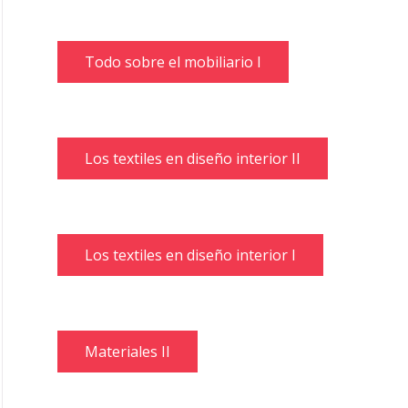
Todo sobre el mobiliario I
Los textiles en diseño interior II
Los textiles en diseño interior I
Materiales II