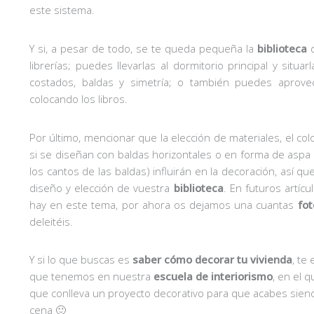
este sistema.
Y si, a pesar de todo, se te queda pequeña la
biblioteca
d
librerías; puedes llevarlas al dormitorio principal y situ
costados, baldas y simetría; o también puedes aprove
colocando los libros.
Por último, mencionar que la elección de materiales, el col
si se diseñan con baldas horizontales o en forma de aspa 
los cantos de las baldas) influirán en la decoración, así q
diseño y elección de vuestra
biblioteca
. En futuros artíc
hay en este tema, por ahora os dejamos una cuantas
fot
deleitéis.
Y si lo que buscas es
saber cómo decorar tu vivienda
, te
que tenemos en nuestra
escuela de interiorismo
, en el 
que conlleva un proyecto decorativo para que acabes sie
cena 🙂