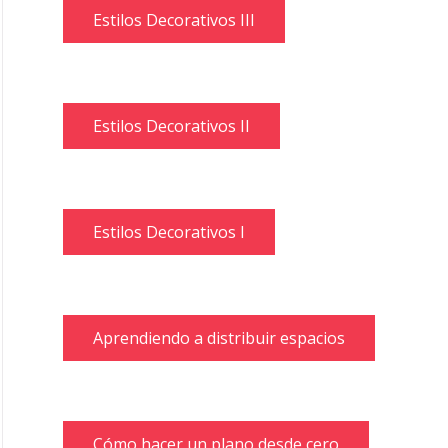
Estilos Decorativos III
Estilos Decorativos II
Estilos Decorativos I
Aprendiendo a distribuir espacios
Cómo hacer un plano desde cero