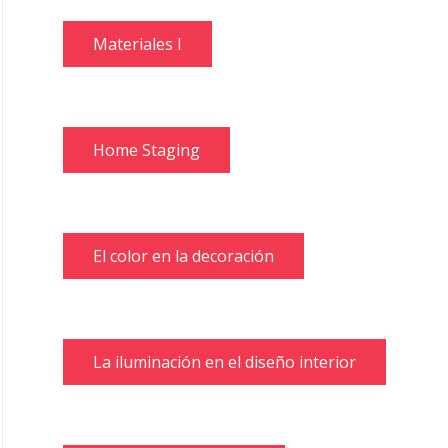
Materiales I
Home Staging
El color en la decoración
La iluminación en el diseño interior