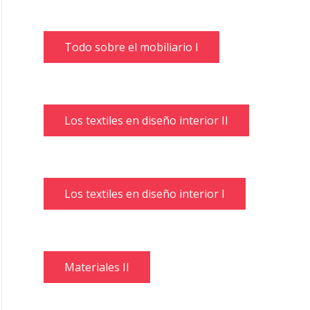
Todo sobre el mobiliario I
Los textiles en diseño interior II
Los textiles en diseño interior I
Materiales II