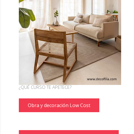
¿QUÉ CURSO TE APETECE?
Obra y decoración Low Cost