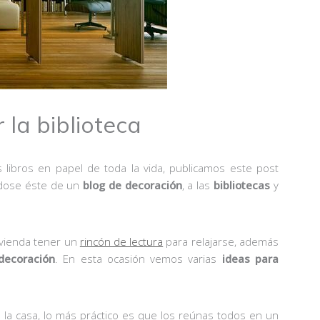
 la biblioteca
s libros en papel de toda la vida, publicamos este post
ándose éste de un
blog de decoración
, a las
bibliotecas
y
vivienda tener un
rincón de lectura
para relajarse, además
decoración
. En esta ocasión vemos varias
ideas para
de la casa, lo más práctico es que los reúnas todos en un