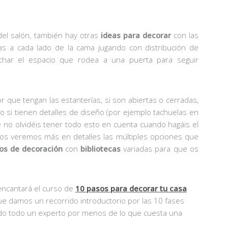
el salón, también hay otras
ideas para decorar
con las
arlas a cada lado de la cama jugando con distribución de
char el espacio que rodea a una puerta para seguir
or que tengan las estanterías, si son abiertas o cerradas,
o si tienen detalles de diseño (por ejemplo tachuelas en
ue no olvidéis tener todo esto en cuenta cuando hagáis el
ulos veremos más en detalles las múltiples opciones que
os de decoración
con
bibliotecas
variadas para que os
 encantará el curso de
10 pasos para decorar tu casa
que damos un recorrido introductorio por las 10 fases
ndo todo un experto por menos de lo que cuesta una