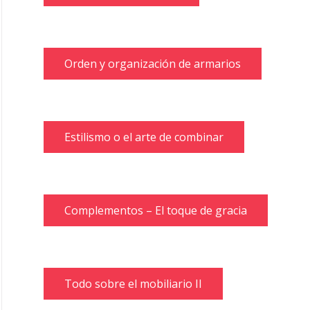
Orden y organización de armarios
Estilismo o el arte de combinar
Complementos – El toque de gracia
Todo sobre el mobiliario II