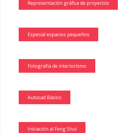
Representación gráfica de proyectos
Especial espacios pequeños
Fotografía de interiorismo
Autocad Básico
Iniciación al Feng Shui