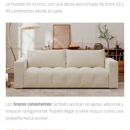
se hundan en exceso, con una altura aproximada de entre 42 y
45 centímetros desde el suelo.
Los
brazos consistentes
también aportan un apoyo adicional y
mejoran la ergonomía. Pueden llegar a servir incluso como una
pequeña mesa auxiliar.