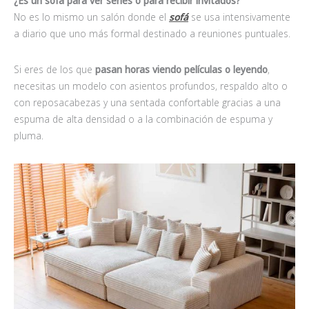
¿Es un sofá para ver series o para recibir invitados?
No es lo mismo un salón donde el
sofá
se usa intensivamente
a diario que uno más formal destinado a reuniones puntuales.
Si eres de los que
pasan
horas viendo películas o leyendo
,
necesitas un modelo con asientos profundos, respaldo alto o
con reposacabezas y una sentada confortable gracias a una
espuma de alta densidad o a la combinación de espuma y
pluma.