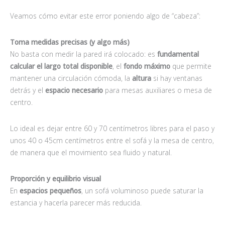
Veamos cómo evitar este error poniendo algo de “cabeza”:
Toma medidas precisas (y algo más)
No basta con medir la pared irá colocado: es
fundamental
calcular el largo total
disponible
, el
fondo máximo
que permite
mantener una circulación cómoda, la
altura
si hay ventanas
detrás y el
espacio necesario
para mesas auxiliares o mesa de
centro.
Lo ideal es dejar entre 60 y 70 centímetros libres para el paso y
unos 40 o 45cm centímetros entre el sofá y la mesa de centro,
de manera que el movimiento sea fluido y natural.
Proporción y equilibrio visual
En
espacios pequeños
, un sofá voluminoso puede saturar la
estancia y hacerla parecer más reducida.