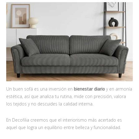
Un buen sofá es una inversión en
bienestar diario
y en armonía
estética, así que analiza tu rutina, mide con precisión, valora
los tejidos y no descuides la calidad interna.
En Decofilia creemos que el interiorismo más acertado es
aquel que logra un equilibrio entre belleza y funcionalidad.