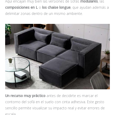
Aquí encajan muy bien las versiones de sofás
modulares
, las
composiciones en L
o
los chaise longue
, que ayudan además a
delimitar zonas dentro de un mismo ambiente.
Un recurso muy práctico
antes de decidirte es marcar el
contorno del sofá en el suelo con cinta adhesiva. Este gesto
sencillo permite visualizar su impacto real y evitar errores de
escala.