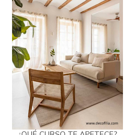
¿QUÉ CURSO TE APETECE?