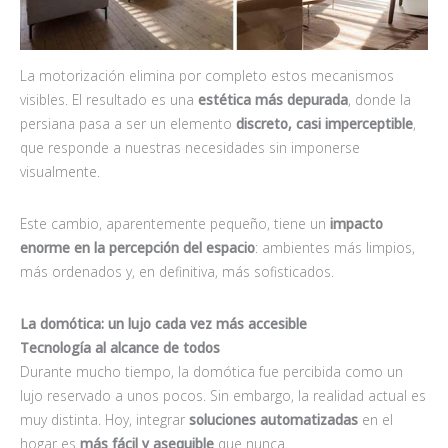
La motorización elimina por completo estos mecanismos
visibles. El resultado es una
estética más depurada
, donde la
persiana pasa a ser un elemento
discreto, casi imperceptible
,
que responde a nuestras necesidades sin imponerse
visualmente.
Este cambio, aparentemente pequeño, tiene un
impacto
enorme en la percepción del espacio
: ambientes más limpios,
más ordenados y, en definitiva, más sofisticados.
La domótica: un lujo cada vez más accesible
Tecnología al alcance de todos
Durante mucho tiempo, la domótica fue percibida como un
lujo reservado a unos pocos. Sin embargo, la realidad actual es
muy distinta. Hoy, integrar
soluciones automatizadas
en el
hogar es
más fácil y asequible
que nunca.