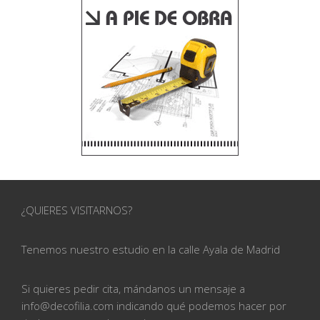
¿QUIERES VISITARNOS?
Tenemos nuestro estudio en la calle
Ayala de Madrid
Si quieres pedir cita, mándanos un mensaje a
info@
decofilia.com indicando qué podemos hacer por