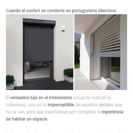
Cuando el confort se convierte en protagonista silencioso
El
verdadero lujo en el interiorismo
actual no está en lo
ostentoso, sino en lo
imperceptible
. En aquellos detalles que
no se ven, pero que transforman por completo la
experiencia
de habitar un espacio
.