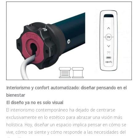
Interiorismo y confort automatizado: diseñar pensando en el
bienestar
El diseño ya no es solo visual
El interiorismo contemporáneo ha dejado de centrarse
exclusivamente en lo estético para abrazar una visión más
holística. Hoy, diseñar un espacio implica pensar en cómo se
vive, cómo se siente y cómo responde a las necesidades del