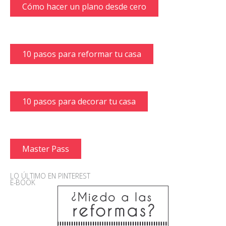
Cómo hacer un plano desde cero
10 pasos para reformar tu casa
10 pasos para decorar tu casa
Master Pass
LO ÚLTIMO EN PINTEREST
E-BOOK