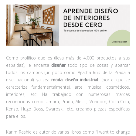
Como prolífico que es (lleva más de 4.000 productos a sus
espaldas), le encanta
diseñar
todo tipo de cosas y abarcar
todos los campos (un poco como Agatha Ruiz de la Prada a
nivel nacional), ya sea
moda
,
diseño industrial
(por el que se
caracteriza fundamentalmente), arte, música, cosméticos,
interiores, etc. Ha trabajado con numerosas marcas
reconocidas como Umbra, Prada, Alessi, Vondom, Coca-Cola,
Kenzo, Hugo Boss, Swaroski, etc. creando piezas específicas
para ellos.
Karim Rashid es autor de varios libros como “I want to change