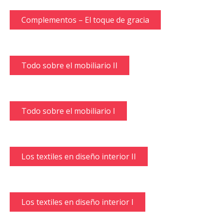
Complementos – El toque de gracia
Todo sobre el mobiliario II
Todo sobre el mobiliario I
Los textiles en diseño interior II
Los textiles en diseño interior I