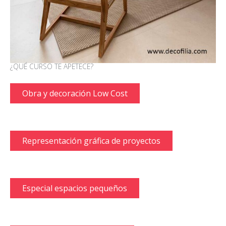
¿QUÉ CURSO TE APETECE?
Obra y decoración Low Cost
Representación gráfica de proyectos
Especial espacios pequeños