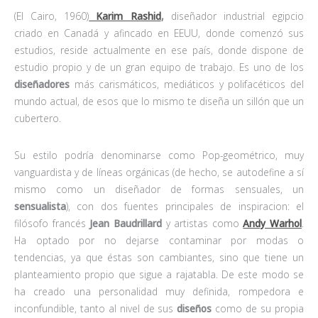
(El Cairo, 1960)
Karim Rashid
,
diseñador industrial egipcio
criado en Canadá y afincado en EEUU, donde comenzó sus
estudios, reside actualmente en ese país, donde dispone de
estudio propio y de un gran equipo de trabajo. Es uno de los
diseñadores
más carismáticos, mediáticos y polifacéticos del
mundo actual, de esos que lo mismo te diseña un sillón que un
cubertero.
Su estilo podría denominarse como Pop-geométrico, muy
vanguardista y de líneas orgánicas (de hecho, se autodefine a sí
mismo como
un diseñador de formas sensuales, un
sensualista
), con dos fuentes principales de inspiracion: el
filósofo francés
Jean Baudrillard
y artistas como
Andy Warhol
.
Ha optado por no dejarse contaminar por modas o
tendencias, ya que éstas son cambiantes, sino que tiene un
planteamiento propio que sigue a rajatabla. De este modo se
ha creado una personalidad muy definida, rompedora e
inconfundible, tanto al nivel de sus
diseños
como de su propia