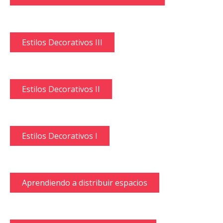
Estilos Decorativos III
Estilos Decorativos II
Estilos Decorativos I
Aprendiendo a distribuir espacios