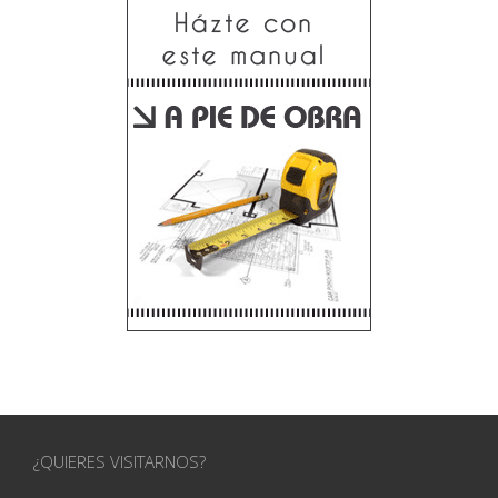
¿QUIERES VISITARNOS?