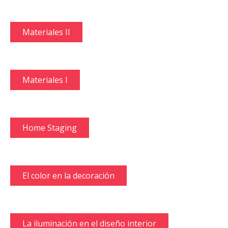
Materiales II
Materiales I
Home Staging
El color en la decoración
La iluminación en el diseño interior