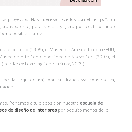
hos proyectos. Nos interesa hacerlos con el tiempo”. Su
transparente, pura, sencilla y ligera posible, trabajando
ximo posible a la luz.
ouse de Tokio (1999), el Museo de Arte de Toledo (EEUU,
el Museo de Arte Contemporáneo de Nueva Cork (2007), el
) o el Rolex Learning Center (Suiza, 2009)
 de la arquitectura) por su franqueza constructiva,
nacional.
 más. Ponemos a tu disposición nuestra
escuela de
sos de diseño de interiores
por poquito menos de lo