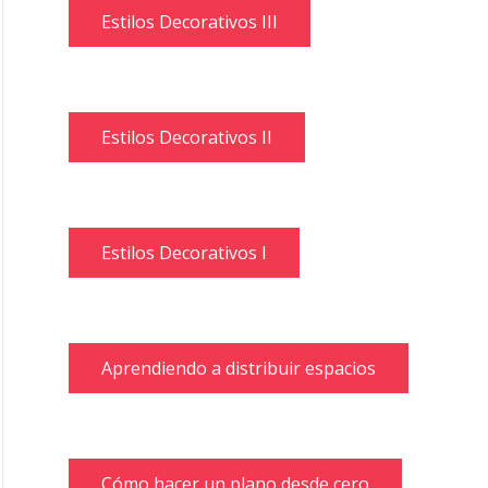
Estilos Decorativos III
Estilos Decorativos II
Estilos Decorativos I
Aprendiendo a distribuir espacios
Cómo hacer un plano desde cero