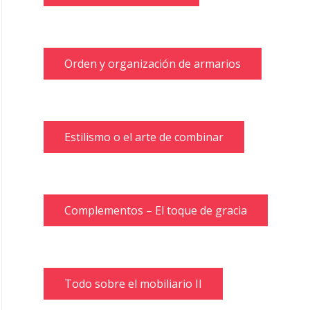
Orden y organización de armarios
Estilismo o el arte de combinar
Complementos – El toque de gracia
Todo sobre el mobiliario II