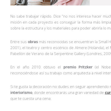
No sabe trabajar rápido. Dice “no nos interesa hacer muc
misión en cada proyecto es conseguir la forma más limpia, 
sobre la estructura y los materiales para poder abrirla lo má
Entre sus
obras
más reconocidas se encuentran la Small H
2001), el teatro y centro escénico de Almere (Holanda), 
Pabellón de Verano de la Serpentine Gallery (Londres, 2009
En el año 2010 obtuvo el
premio Pritzker
(el Nobel
reconociéndose así su trabajo como arquitecta a nivel inter
Si te gusta la decoración no dudes en seguir aprendiendo
interiorismo
, donde encontrarás una gran variedad de
cur
que te cuesta una cena.