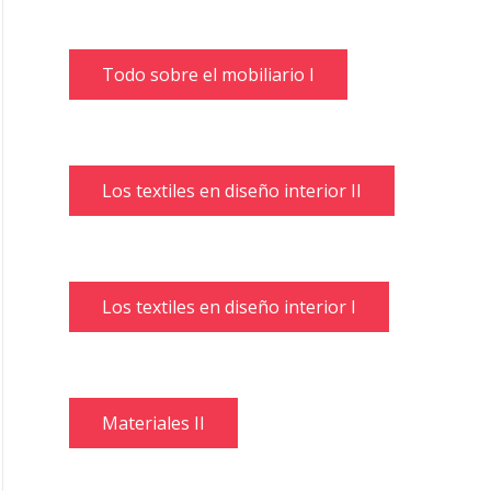
Todo sobre el mobiliario I
Los textiles en diseño interior II
Los textiles en diseño interior I
Materiales II