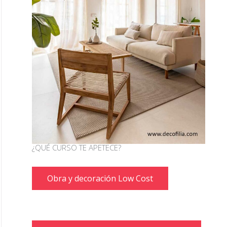
¿QUÉ CURSO TE APETECE?
Obra y decoración Low Cost