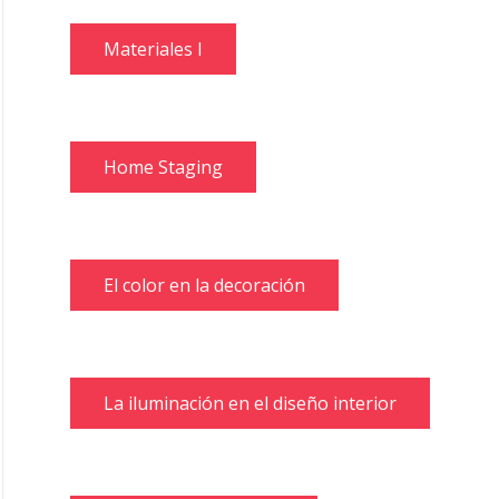
Materiales I
Home Staging
El color en la decoración
La iluminación en el diseño interior