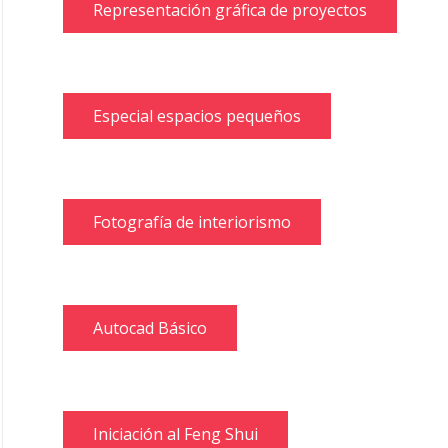
Representación gráfica de proyectos
Especial espacios pequeños
Fotografía de interiorismo
Autocad Básico
Iniciación al Feng Shui