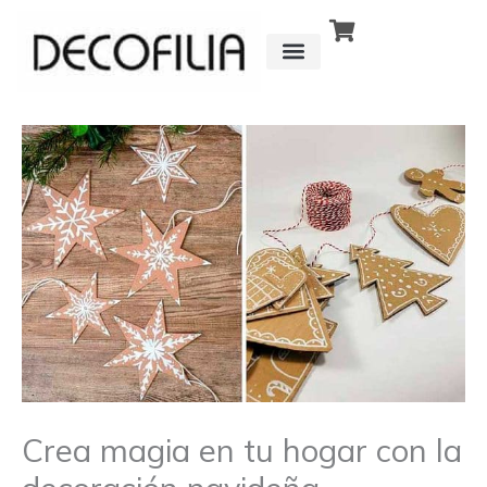
Ir
al
contenido
CÓMO FUNCIONA
DETRÁS DE
Crea magia en tu hogar con la