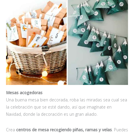
Mesas acogedoras
Una buena mesa bien decorada, roba las miradas sea cual sea
la celebración que se esté dando, así que imagínate en
Navidad, donde la decoración es un gran aliado.
Crea
centros de mesa recogiendo piñas, ramas y velas
. Puedes