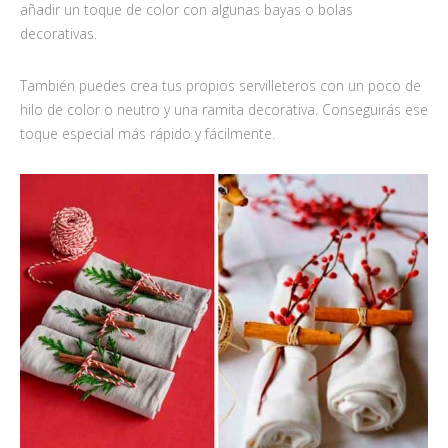
añadir un toque de color con algunas bayas o bolas
decorativas.
También puedes crea tus propios servilleteros con un poco de
hilo de color o neutro y una ramita decorativa. Conseguirás ese
toque especial más rápido y fácilmente.