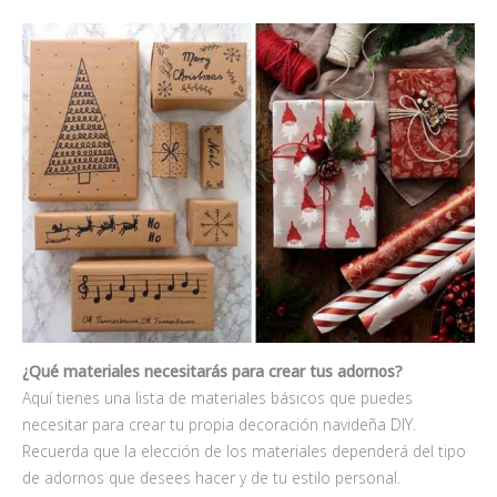
¿Qué materiales necesitarás para crear tus adornos?
Aquí tienes una lista de materiales básicos que puedes
necesitar para crear tu propia decoración navideña DIY.
Recuerda que la elección de los materiales dependerá del tipo
de adornos que desees hacer y de tu estilo personal.