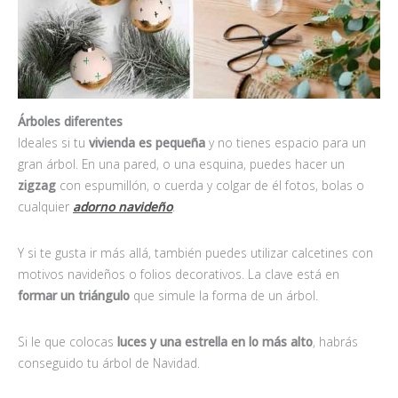
Árboles diferentes
Ideales si tu
vivienda es pequeña
y no tienes espacio para un
gran árbol. En una pared, o una esquina, puedes hacer un
zigzag
con espumillón, o cuerda y colgar de él fotos, bolas o
cualquier
adorno navideño
.
Y si te gusta ir más allá, también puedes utilizar calcetines con
motivos navideños o folios decorativos. La clave está en
formar un triángulo
que simule la forma de un árbol.
Si le que colocas
luces y una estrella en lo más alto
, habrás
conseguido tu árbol de Navidad.