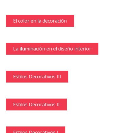
El color en la decoración
La iluminación en el diseño interior
Estilos Decorativos III
Estilos Decorativos II
Estilos Decorativos I