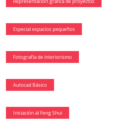
Representación gráfica de proyectos
Especial espacios pequeños
Fotografía de interiorismo
Autocad Básico
Iniciación al Feng Shui