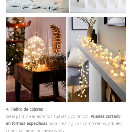
4. Fieltro de colores
Ideal para crear adornos suaves y coloridos.
Puedes cortarlo
en formas específicas
para crear figuras como renos, árboles,
copos de nieve, posavasos, etc.