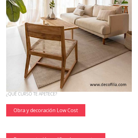
¿QUÉ CURSO TE APETECE?
Obra y decoración Low Cost