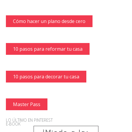
Cómo hacer un plano desde cero
10 pasos para reformar tu casa
10 pasos para decorar tu casa
Master Pass
LO ÚLTIMO EN PINTEREST
E-BOOK