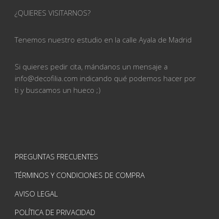
¿QUIERES VISITARNOS?
Tenemos nuestro estudio en la calle
Ayala de Madrid
Si quieres pedir cita, mándanos un mensaje a
info@
decofilia.com indicando qué podemos hacer por
ti
y buscamos un hueco ;)
PREGUNTAS FRECUENTES
TÉRMINOS Y CONDICIONES DE COMPRA
AVISO LEGAL
POLÍTICA DE PRIVACIDAD