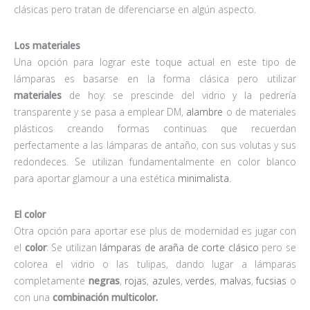
clásicas pero tratan de diferenciarse en algún aspecto.
Los materiales
Una opción para lograr este toque actual en este tipo de
lámparas es basarse en la forma clásica pero utilizar
materiales
de hoy: se prescinde del vidrio y la pedrería
transparente y se pasa a emplear DM,
alambre
o de materiales
plásticos creando formas continuas que recuerdan
perfectamente a las lámparas de antaño, con sus volutas y sus
redondeces. Se utilizan fundamentalmente en color blanco
para aportar glamour a una estética
minimalista
.
El color
Otra opción para aportar ese plus de modernidad es jugar con
el
color
: Se utilizan
lámparas de araña de corte clásico
pero se
colorea el vidrio o las tulipas, dando lugar a lámparas
completamente
negras
,
rojas
,
azules
,
verdes
,
malvas
,
fucsias
o
con una
combinación multicolor.