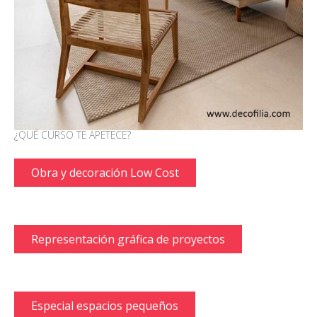
¿QUÉ CURSO TE APETECE?
Obra y decoración Low Cost
Representación gráfica de proyectos
Especial espacios pequeños