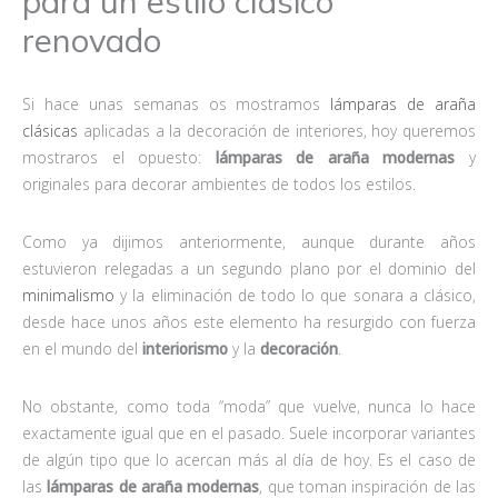
para un estilo clásico
renovado
Si hace unas semanas os mostramos
lámparas de araña
clásicas
aplicadas a la decoración de interiores, hoy queremos
mostraros el opuesto:
lámparas de araña modernas
y
originales para decorar ambientes de todos los estilos.
Como ya dijimos anteriormente, aunque durante años
estuvieron relegadas a un segundo plano por el dominio del
minimalismo
y la eliminación de todo lo que sonara a clásico,
desde hace unos años este elemento ha resurgido con fuerza
en el mundo del
interiorismo
y la
decoración
.
No obstante, como toda “moda” que vuelve, nunca lo hace
exactamente igual que en el pasado. Suele incorporar variantes
de algún tipo que lo acercan más al día de hoy. Es el caso de
las
lámparas de araña modernas
, que toman inspiración de las