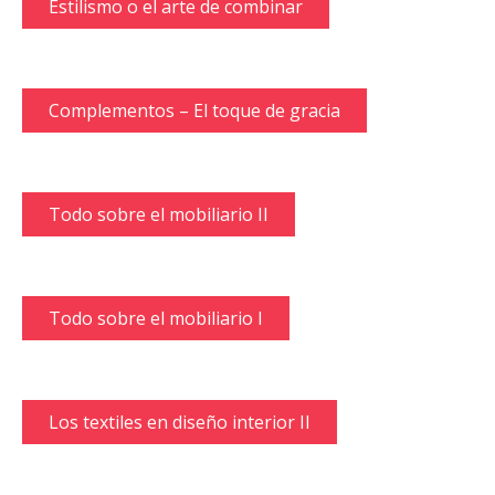
Estilismo o el arte de combinar
Complementos – El toque de gracia
Todo sobre el mobiliario II
Todo sobre el mobiliario I
Los textiles en diseño interior II