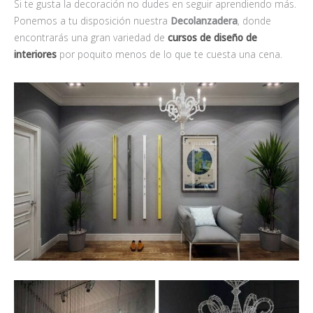
Si te gusta la decoración no dudes en seguir aprendiendo más.
Ponemos a tu disposición nuestra
Decolanzadera
, donde
encontrarás una gran variedad de
cursos de diseño de
interiores
por poquito menos de lo que te cuesta una cena.