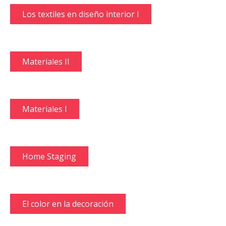
Los textiles en diseño interior I
Materiales II
Materiales I
Home Staging
El color en la decoración