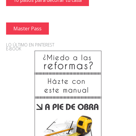
Master Pass
LO ÚLTIMO EN PINTEREST
E-BOOK