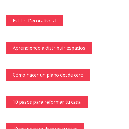
Estilos Decorativos I
Aprendiendo a distribuir espacios
Cómo hacer un plano desde cero
10 pasos para reformar tu casa
10 pasos para decorar tu casa