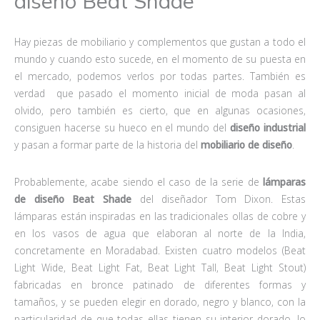
diseño Beat Shade
Hay piezas de mobiliario y complementos que gustan a todo el
mundo y cuando esto sucede, en el momento de su puesta en
el mercado, podemos verlos por todas partes. También es
verdad que pasado el momento inicial de moda pasan al
olvido, pero también es cierto, que en algunas ocasiones,
consiguen hacerse su hueco en el mundo del
diseño industrial
y pasan a formar parte de la historia del
mobiliario de diseño
.
Probablemente, acabe siendo el caso de la serie de
lámparas
de diseño
Beat Shade
del diseñador Tom Dixon. Estas
lámparas están inspiradas en las tradicionales ollas de cobre y
en los vasos de agua que elaboran al norte de la India,
concretamente en Moradabad. Existen cuatro modelos (Beat
Light Wide, Beat Light Fat, Beat Light Tall, Beat Light Stout)
fabricadas en bronce patinado de diferentes formas y
tamaños, y se pueden elegir en dorado, negro y blanco, con la
particularidad de que todas ellas tienen su interior dorado, lo