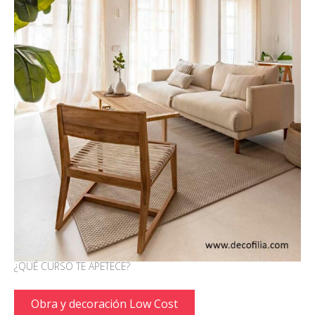
¿QUÉ CURSO TE APETECE?
Obra y decoración Low Cost