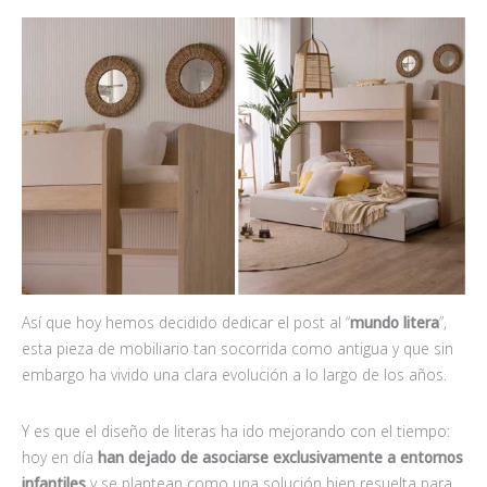
Así que hoy hemos decidido dedicar el post al “
mundo litera
”,
esta pieza de mobiliario tan socorrida como antigua y que sin
embargo ha vivido una clara evolución a lo largo de los años.
Y es que el diseño de literas ha ido mejorando con el tiempo:
hoy en día
han dejado de asociarse exclusivamente a entornos
infantiles
y se plantean como una solución bien resuelta para