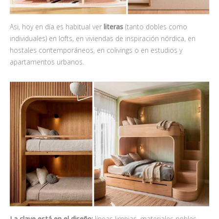
Asi, hoy en día es habitual ver
literas
(tanto dobles como
individuales) en lofts, en viviendas de inspiración nórdica, en
hostales contemporáneos, en colivings o en estudios y
apartamentos urbanos.
La clave está en el diseño:
líneas limpias, materiales nobles,