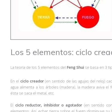
Los 5 elementos: ciclo crea
La teoría de los 5 elementos del
Feng Shui
se basa en 3 tip
En el
ciclo creador
(en sentido de las agujas del reloj) ca
agua alimenta a los árboles (madera), la madera aviva el f
ésta se saca el metal, etc.
El
ciclo reductor, inhibidor o agotador
(en sentido cont
elementos. Así, echar tierra sobre el fuego disminuye su