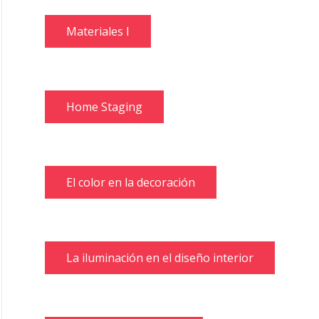
Materiales I
Home Staging
El color en la decoración
La iluminación en el diseño interior