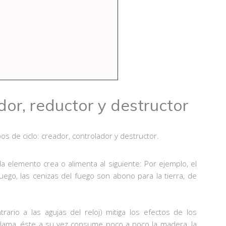
dor, reductor y destructor
os de ciclo: creador, controlador y destructor.
da elemento crea o alimenta al siguiente: Por ejemplo, el
uego, las cenizas del fuego son abono para la tierra, de
rario a las agujas del reloj) mitiga los efectos de los
 llama, éste a su vez consume poco a poco la madera, la