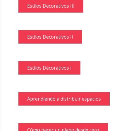
Estilos Decorativos III
Estilos Decorativos II
Estilos Decorativos I
Aprendiendo a distribuir espacios
Cómo hacer un plano desde cero