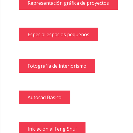
Representación gráfica de proyectos
Especial espacios pequeños
Fotografía de interiorismo
Autocad Básico
Iniciación al Feng Shui