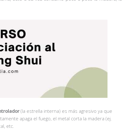
ntrolador
(la estrella interna) es más agresivo ya que
tamente apaga el fuego, el metal corta la madera (ej.
l, etc.