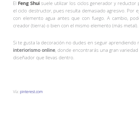
El
Feng Shui
suele utilizar los ciclos generador y reductor
el ciclo destructor, pues resulta demasiado agresivo. Por 
con elemento agua antes que con fuego. A cambio, pode
creador (tierra) o bien con el mismo elemento (más metal).
Si te gusta la decoración no dudes en seguir aprendiendo
interiorismo online
, donde encontrarás una gran varieda
diseñador que llevas dentro.
Vía:
pinterest.com