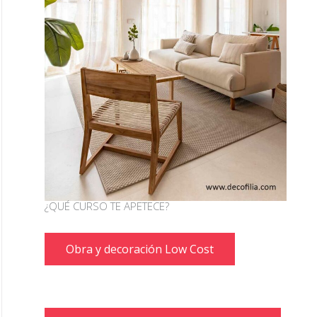
¿QUÉ CURSO TE APETECE?
Obra y decoración Low Cost