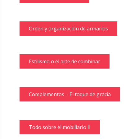
Orden y organización de armarios
Estilismo o el arte de combinar
Complementos – El toque de gracia
Todo sobre el mobiliario II