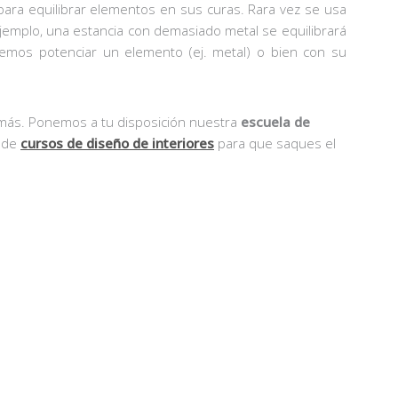
 para equilibrar elementos en sus curas. Rara vez se usa
ejemplo, una estancia con demasiado metal se equilibrará
mos potenciar un elemento (ej. metal) o bien con su
 más. Ponemos a tu disposición nuestra
escuela de
d de
cursos de diseño de interiores
para que saques el