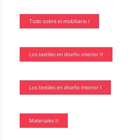
Todo sobre el mobiliario I
Los textiles en diseño interior II
Los textiles en diseño interior I
Materiales II