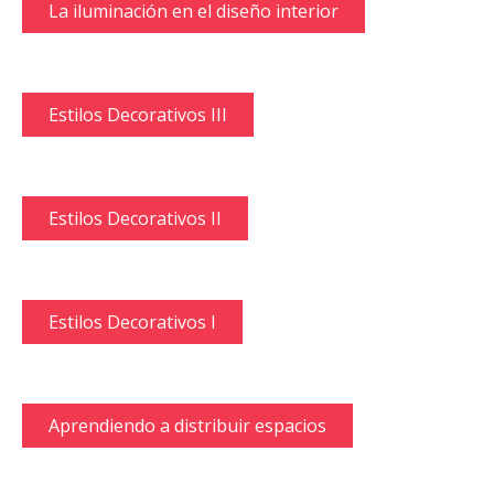
La iluminación en el diseño interior
Estilos Decorativos III
Estilos Decorativos II
Estilos Decorativos I
Aprendiendo a distribuir espacios