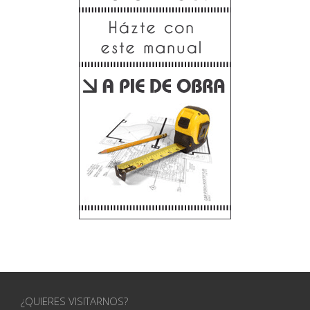
¿QUIERES VISITARNOS?