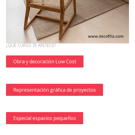
¿QUÉ CURSO TE APETECE?
Obra y decoración Low Cost
Representación gráfica de proyectos
Especial espacios pequeños