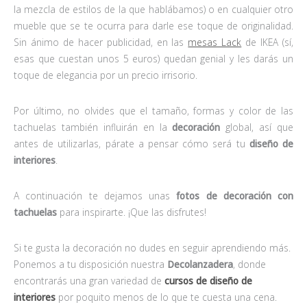
la mezcla de estilos de la que hablábamos) o en cualquier otro
mueble que se te ocurra para darle ese toque de originalidad.
Sin ánimo de hacer publicidad, en las
mesas Lack
de IKEA (sí,
esas que cuestan unos 5 euros) quedan genial y les darás un
toque de elegancia por un precio irrisorio.
Por último, no olvides que el tamaño, formas y color de las
tachuelas también influirán en la
decoración
global, así que
antes de utilizarlas, párate a pensar cómo será tu
diseño de
interiores
.
A continuación te dejamos unas
fotos de decoración con
tachuelas
para inspirarte. ¡Que las disfrutes!
Si te gusta la decoración no dudes en seguir aprendiendo más.
Ponemos a tu disposición nuestra
Decolanzadera
, donde
encontrarás una gran variedad de
cursos de diseño de
interiores
por poquito menos de lo que te cuesta una cena.