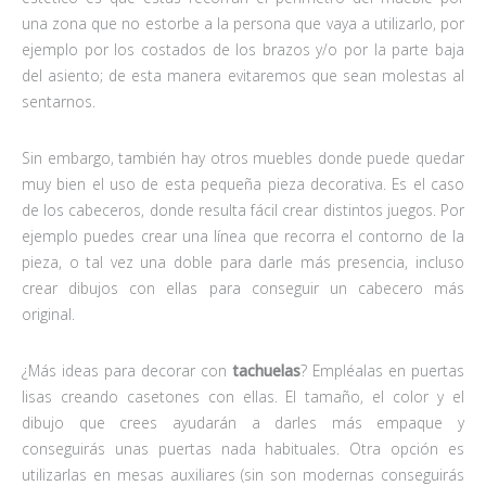
una zona que no estorbe a la persona que vaya a utilizarlo, por
ejemplo por los costados de los brazos y/o por la parte baja
del asiento; de esta manera evitaremos que sean molestas al
sentarnos.
Sin embargo, también hay otros muebles donde puede quedar
muy bien el uso de esta pequeña pieza decorativa. Es el caso
de los cabeceros, donde resulta fácil crear distintos juegos. Por
ejemplo puedes crear una línea que recorra el contorno de la
pieza, o tal vez una doble para darle más presencia, incluso
crear dibujos con ellas para conseguir un cabecero más
original.
¿Más ideas para decorar con
tachuelas
? Empléalas en puertas
lisas creando casetones con ellas. El tamaño, el color y el
dibujo que crees ayudarán a darles más empaque y
conseguirás unas puertas nada habituales. Otra opción es
utilizarlas en mesas auxiliares (sin son modernas conseguirás