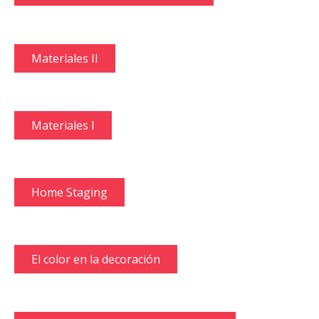
Materiales II
Materiales I
Home Staging
El color en la decoración