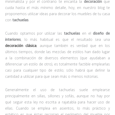
minimalista y por el contrario te encanta la
decoración
que
cuida hasta el más mínimo detalle, hoy, en nuestro blog te
proponemos utilizar ideas para decorar los muebles de tu casa
con
tachuelas
.
Cuando optamos por utilizar las
tachuelas
en el
diseño de
interiores
, lo más habitual es que el resultado sea una
decoración clásica
, aunque también es verdad que en los
últimos tiempos, donde las mezclas de estilos han dado lugar
a la combinación de diversos elementos (que ayudaban a
diferenciar un estilo de otro), es totalmente factible emplearlas
casi para cualquier tipo de estilo; sólo habrá que definir la
cantidad a utilizar para que sean más o menos notorias.
Generalmente el uso de tachuelas suele emplearse
principalmente en sillas, sillones y sofás, aunque no hay por
qué seguir esta ley no escrita a rajatabla para hacer uso de
ellas. Cuando se emplea en asientos, lo más práctico y
estético es que éstas recorran el perímetro del mueble por