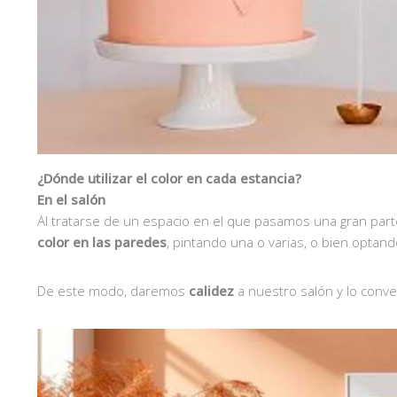
¿Dónde utilizar el color en cada estancia?
En el salón
Al tratarse de un espacio en el que pasamos una gran part
color en las paredes
, pintando una o varias, o bien optan
De este modo, daremos
calidez
a nuestro salón y lo conv