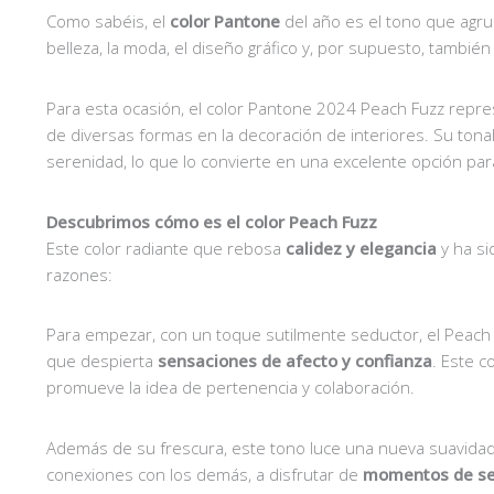
Como sabéis, el
color Pantone
del año es el tono que agru
belleza, la moda, el diseño gráfico y, por supuesto, también
Para esta ocasión, el color Pantone 2024 Peach Fuzz repr
de diversas formas en la decoración de interiores. Su ton
serenidad, lo que lo convierte en una excelente opción pa
Descubrimos cómo es el color Peach Fuzz
Este color radiante que rebosa
calidez y elegancia
y ha si
razones:
Para empezar, con un toque sutilmente seductor, el Peac
que despierta
sensaciones de
afecto y confianza
. Este 
promueve la idea de pertenencia y colaboración.
Además de su frescura, este tono luce una nueva suavidad q
conexiones con los demás, a disfrutar de
momentos de se