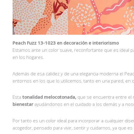
Peach Fuzz 13-1023 en decoración e interiorismo
Estamos ante un color suave, reconfortante que es ideal 
en los hogares.
Además de esa calidez y de una elegancia moderna el Pea
entornos en los que lo utilicemos, tanto en una pared, en
Esta
tonalidad melocotonada,
que se encuentra entre el r
bienestar
ayudándonos en el cuidado a los demás y a nos
Por tanto es un color ideal para incorporar a cualquier dis
acogedor, pensado para vivir, sentir y cuidarnos, ya que e