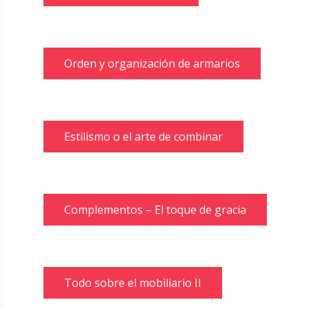
Orden y organización de armarios
Estilismo o el arte de combinar
Complementos – El toque de gracia
Todo sobre el mobiliario II