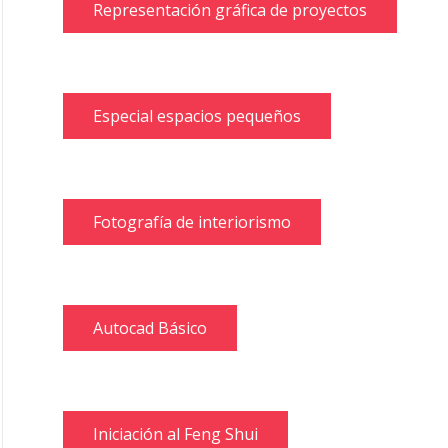
Representación gráfica de proyectos
Especial espacios pequeños
Fotografía de interiorismo
Autocad Básico
Iniciación al Feng Shui