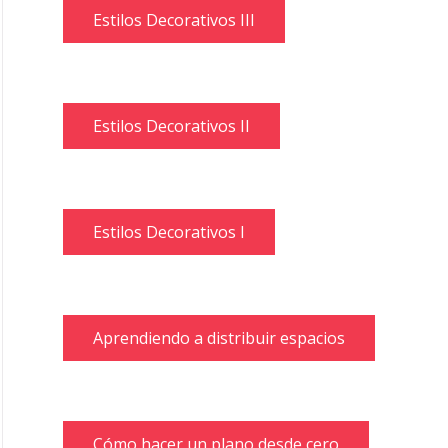
Estilos Decorativos III
Estilos Decorativos II
Estilos Decorativos I
Aprendiendo a distribuir espacios
Cómo hacer un plano desde cero