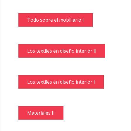
Todo sobre el mobiliario I
Los textiles en diseño interior II
Los textiles en diseño interior I
Materiales II