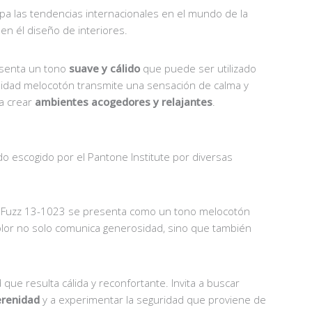
pa las tendencias internacionales en el mundo de la
 en él diseño de interiores.
esenta un tono
suave y cálido
que puede ser utilizado
alidad melocotón transmite una sensación de calma y
ra crear
ambientes acogedores y relajantes
.
do escogido por el Pantone Institute por diversas
h Fuzz 13-1023 se presenta como un tono melocotón
color no solo comunica generosidad, sino que también
ue resulta cálida y reconfortante. Invita a buscar
renidad
y a experimentar la seguridad que proviene de