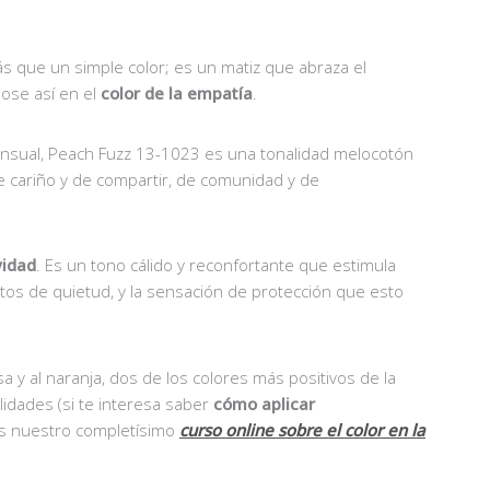
 que un simple color; es un matiz que abraza el
dose así en el
color de la empatía
.
sensual, Peach Fuzz 13-1023 es una tonalidad melocotón
e cariño y de compartir, de comunidad y de
vidad
. Es un tono cálido y reconfortante que estimula
s de quietud, y la sensación de protección que esto
sa y al naranja, dos de los colores más positivos de la
lidades (si te interesa saber
cómo aplicar
as nuestro completísimo
curso online sobre el color en la