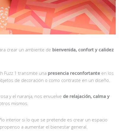
para crear un ambiente de
bienvenida, confort y calidez
ch Fuzz 1 transmite una
presencia reconfortante
en los
 objetos de decoración o como contraste en un diseño.
osa y el naranja, nos envuelve
de relajación, calma y
otros mismos.
eño interior si lo que se pretende es crear un espacio
s propenso a aumentar el bienestar general.