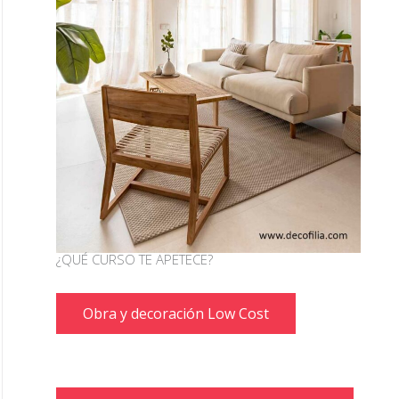
¿QUÉ CURSO TE APETECE?
Obra y decoración Low Cost