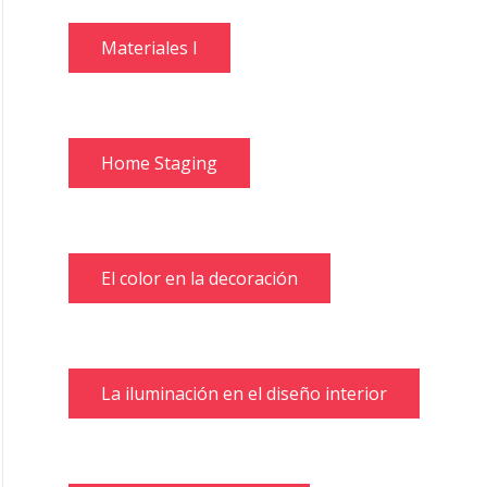
Materiales I
Home Staging
El color en la decoración
La iluminación en el diseño interior