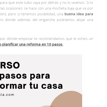
 para que este tubo vaya por detrás y no lo veamos. Si lo
las ocasiones se hace con una mocheta baja que va por
ión), pero si tenemos posibilidad, una
buena idea para
uro donde además del enganche podríamos alojar una
er por dónde empezar te recomendamos que le eches un
 planificar una reforma en 10 pasos
.