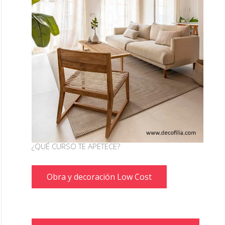
¿QUÉ CURSO TE APETECE?
Obra y decoración Low Cost