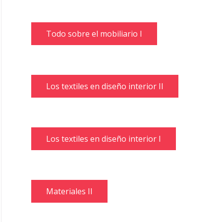
Todo sobre el mobiliario I
Los textiles en diseño interior II
Los textiles en diseño interior I
Materiales II