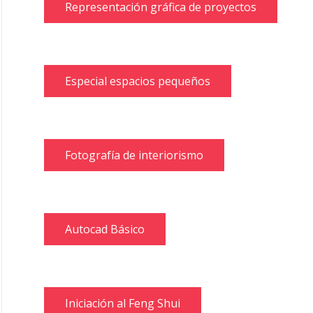
Representación gráfica de proyectos
Especial espacios pequeños
Fotografía de interiorismo
Autocad Básico
Iniciación al Feng Shui