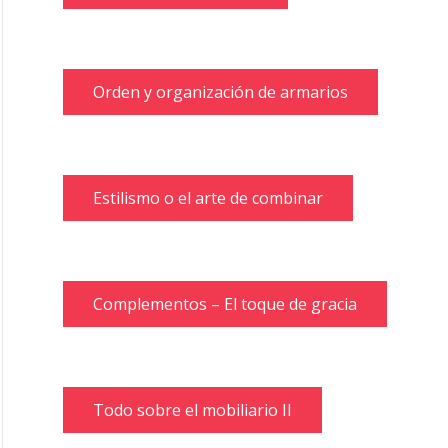
Orden y organización de armarios
Estilismo o el arte de combinar
Complementos – El toque de gracia
Todo sobre el mobiliario II