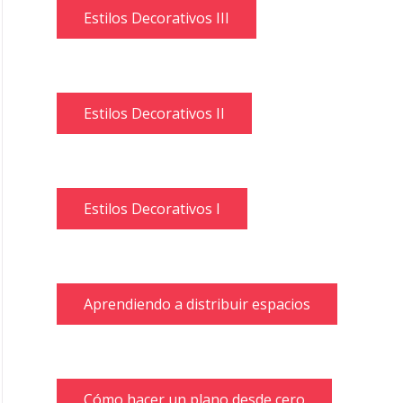
Estilos Decorativos III
Estilos Decorativos II
Estilos Decorativos I
Aprendiendo a distribuir espacios
Cómo hacer un plano desde cero