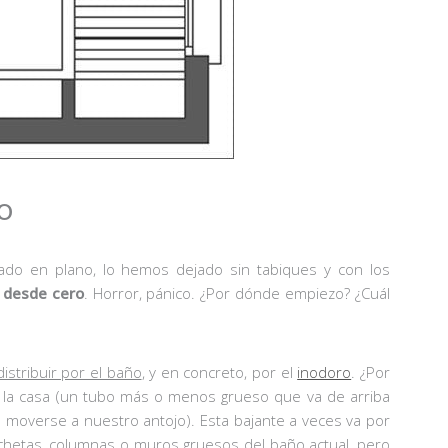
o
do en plano, lo hemos dejado sin tabiques y con los
a desde cero
. Horror, pánico. ¿Por dónde empiezo? ¿Cuál
distribuir por el baño
, y en concreto, por el
inodoro
. ¿Por
 la casa (un tubo más o menos grueso que va de arriba
e moverse a nuestro antojo). Esta bajante a veces va por
mochetas, columnas o muros gruesos del baño actual, pero