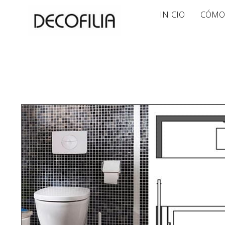
Ir
INICIO
CÓMO
al
contenido