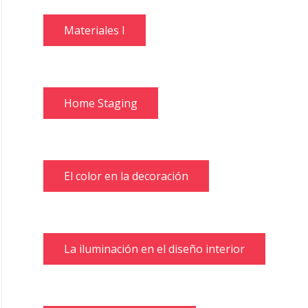
Materiales I
Home Staging
El color en la decoración
La iluminación en el diseño interior