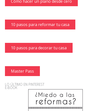
Cómo hacer un plano desde cero
10 pasos para reformar tu casa
10 pasos para decorar tu casa
Master Pass
LO ÚLTIMO EN PINTEREST
E-BOOK