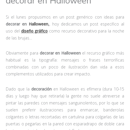
decorar en Halloween
Si el lunes propusimos en un post genérico con ideas para
decorar en
Halloween
,
, hoy dedicamos un post específico al
uso del
diseño gráfico
como recurso decorativo para la noche
de las brujas…
Obviamente para
decorar en Halloween
el recurso gráfico más
habitual es la tipografía: mensajes o frases terroríficas
combinadas con un poco de ilustración dan vida a esos
complementos utilizados para crear impacto.
Dado que la
decoración
en Halloween es efímera (dura 10-15
días y luego hay que retirarla) la gente no suele atreverse a
pintar las paredes con mensajes sanguinolentos, por lo que se
suelen preferir ilustraciones para enmarcar, banderolas
colgantes o letras recortadas en cartulina para colgarlas de las
puertas o pegarlas en la pared con esparadrapo de doble cara