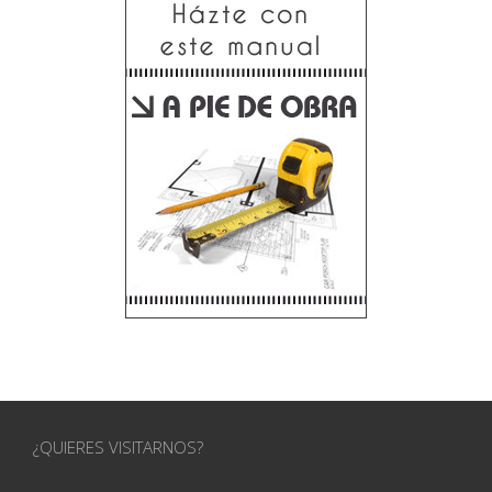
¿QUIERES VISITARNOS?