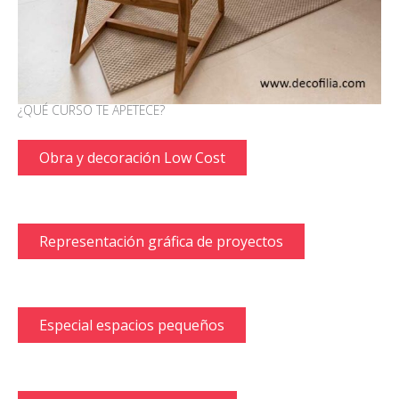
¿QUÉ CURSO TE APETECE?
Obra y decoración Low Cost
Representación gráfica de proyectos
Especial espacios pequeños