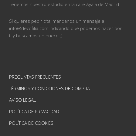
Tenemos nuestro estudio en la calle
Ayala de Madrid
Si quieres pedir cita, mándanos un mensaje a
info@
decofilia.com indicando qué podemos hacer por
ti
y buscamos un hueco ;)
PREGUNTAS FRECUENTES
TÉRMINOS Y CONDICIONES DE COMPRA
AVISO LEGAL
POLÍTICA DE PRIVACIDAD
POLÍTICA DE COOKIES