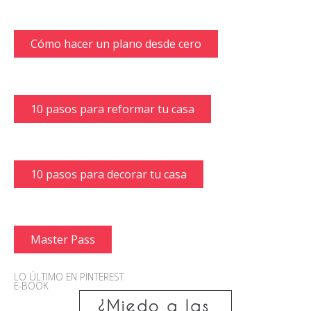
Cómo hacer un plano desde cero
10 pasos para reformar tu casa
10 pasos para decorar tu casa
Master Pass
LO ÚLTIMO EN PINTEREST
E-BOOK