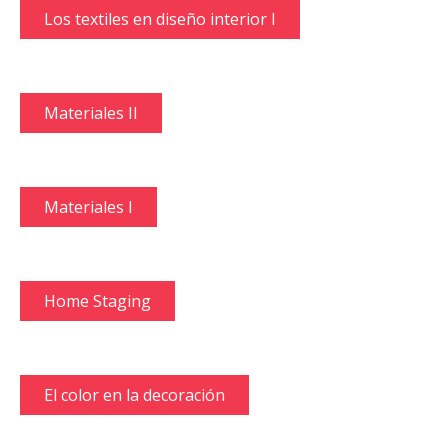
Los textiles en diseño interior I
Materiales II
Materiales I
Home Staging
El color en la decoración