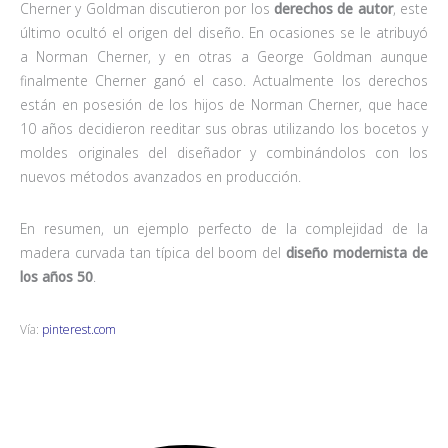
Cherner y Goldman discutieron por los
derechos de autor
, este
último ocultó el origen del diseño. En ocasiones se le atribuyó
a Norman Cherner, y en otras a George Goldman aunque
finalmente Cherner ganó el caso. Actualmente los derechos
están en posesión de los hijos de Norman Cherner, que hace
10 años decidieron reeditar sus obras utilizando los bocetos y
moldes originales del diseñador y combinándolos con los
nuevos métodos avanzados en producción.
En resumen, un ejemplo perfecto de la complejidad de la
madera curvada tan típica del boom del
diseño modernista de
los años 50
.
Vía:
pinterest.com