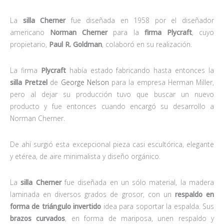
La
silla Cherner
fue diseñada en 1958 por el diseñador
americano
Norman Cherner
para la
firma Plycraft
, cuyo
propietario,
Paul R. Goldman
, colaboró en su realización.
La firma
Plycraft
había estado fabricando hasta entonces la
silla Pretzel
de
George Nelson
para la empresa Herman Miller,
pero al dejar su producción tuvo que buscar un nuevo
producto y fue entonces cuando encargó su desarrollo a
Norman Cherner.
De ahí surgió esta excepcional pieza casi escultórica, elegante
y etérea, de aire minimalista y diseño orgánico.
La
silla Cherner
fue diseñada en un sólo material, la madera
laminada en diversos grados de grosor, con un
respaldo en
forma de triángulo invertido
idea para soportar la espalda. Sus
brazos curvados
, en forma de mariposa, unen respaldo y