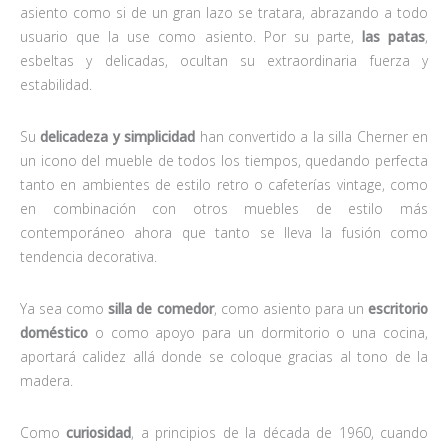
asiento como si de un gran lazo se tratara, abrazando a todo
usuario que la use como asiento. Por su parte,
las patas
,
esbeltas y delicadas, ocultan su extraordinaria fuerza y
estabilidad.
Su
delicadeza y simplicidad
han convertido a la silla Cherner en
un icono del mueble de todos los tiempos, quedando perfecta
tanto en ambientes de estilo retro o cafeterías vintage, como
en combinación con otros muebles de estilo más
contemporáneo ahora que tanto se lleva la fusión como
tendencia decorativa.
Ya sea como
silla de comedor
, como asiento para un
escritorio
doméstico
o como apoyo para un dormitorio o una cocina,
aportará calidez allá donde se coloque gracias al tono de la
madera.
Como
curiosidad
, a principios de la década de 1960, cuando