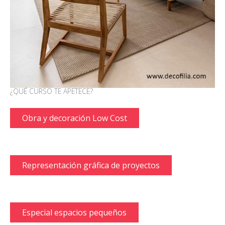
¿QUÉ CURSO TE APETECE?
Obra y decoración Low Cost
Representación gráfica de proyectos
Especial espacios pequeños