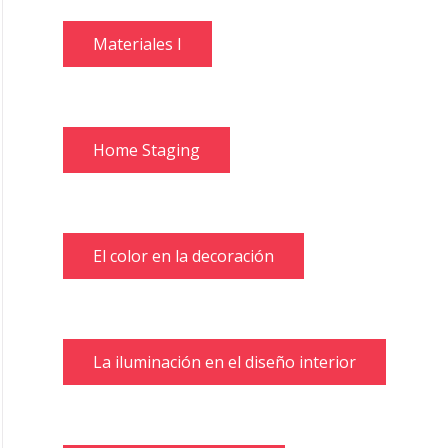
Materiales I
Home Staging
El color en la decoración
La iluminación en el diseño interior