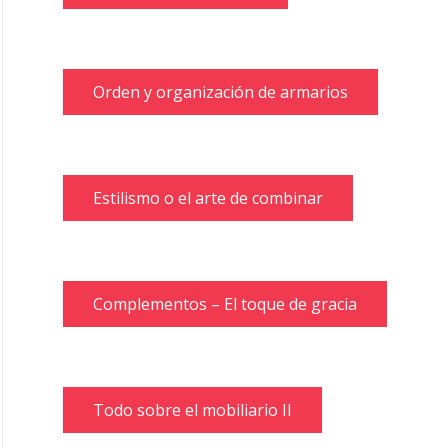
Orden y organización de armarios
Estilismo o el arte de combinar
Complementos – El toque de gracia
Todo sobre el mobiliario II