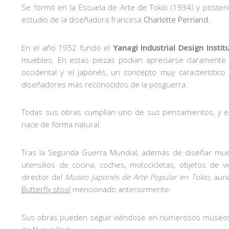
Se formó en la Escuela de Arte de Tokio (1934) y poster
estudio de la diseñadora francesa
Charlotte Perriand
.
En el año 1952 fundó el
Yanagi Industrial Design Instit
muebles. En estas piezas podían apreciarse clarament
occidental y el japonés, un concepto muy característico
diseñadores más reconocidos de la posguerra.
Todas sus obras cumplían uno de sus pensamientos, y 
nace de forma natural.
Tras la Segunda Guerra Mundial, además de diseñar mue
utensilios de cocina, coches, motocicletas, objetos de v
director del
Museo Japonés de Arte Popular en Tokio,
aunq
Butterfly stool
mencionado anteriormente.
Sus obras pueden seguir viéndose en numerosos museos 