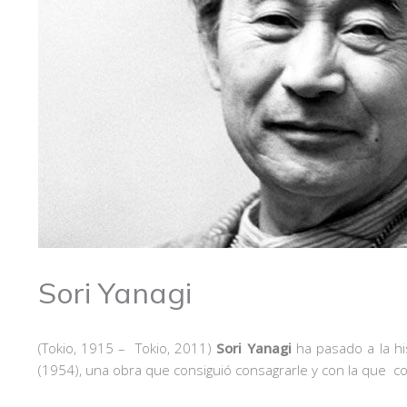
Sori Yanagi
(Tokio, 1915 – Tokio, 2011)
Sori Yanagi
ha pasado a la hi
(1954), una obra que consiguió consagrarle y con la que c