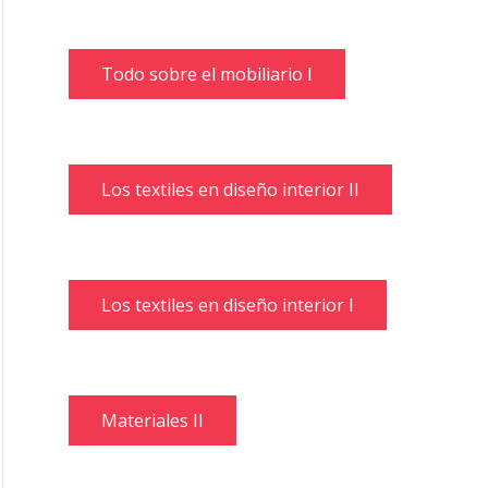
Todo sobre el mobiliario I
Los textiles en diseño interior II
Los textiles en diseño interior I
Materiales II