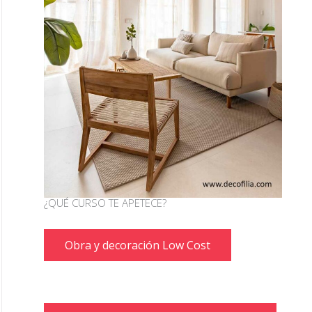
¿QUÉ CURSO TE APETECE?
Obra y decoración Low Cost