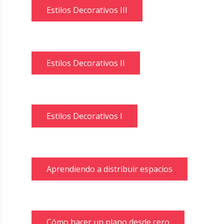
Estilos Decorativos III
Estilos Decorativos II
Estilos Decorativos I
Aprendiendo a distribuir espacios
Cómo hacer un plano desde cero