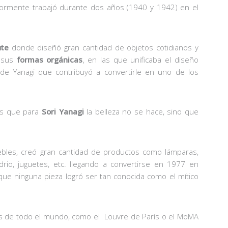
iormente trabajó durante dos años (1940 y 1942) en el
ute
donde diseñó gran cantidad de objetos cotidianos y
e sus
formas orgánicas
, en las que unificaba el diseño
 de Yanagi que contribuyó a convertirle en uno de los
es que para
Sori Yanagi
la belleza no se hace, sino que
bles, creó gran cantidad de productos como lámparas,
idrio, juguetes, etc. llegando a convertirse en 1977 en
ue ninguna pieza logró ser tan conocida como el mítico
de todo el mundo, como el Louvre de París o el MoMA