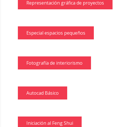
Representación gráfica de proyectos
Especial espacios pequeños
Fotografía de interiorismo
Autocad Básico
Iniciación al Feng Shui