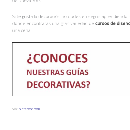
de Nueva York.
Si te gusta la decoración no dudes en seguir aprendiendo
donde encontrarás una gran variedad de
cursos de diseño
una cena.
Vía:
pinterest.com