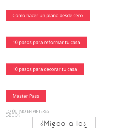
Cómo hacer un plano desde cero
10 pasos para reformar tu casa
10 pasos para decorar tu casa
Master Pass
LO ÚLTIMO EN PINTEREST
E-BOOK