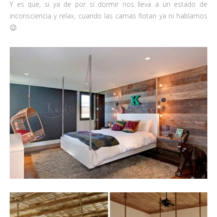
Y es que, si ya de por sí dormir nos lleva a un estado de
inconsciencia y relax, cuando las camas flotan ya ni hablamos
😉