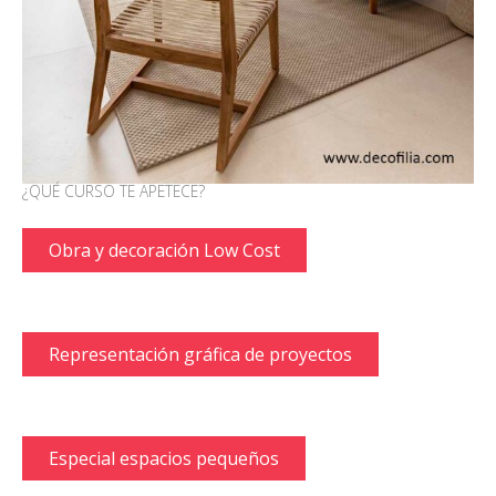
¿QUÉ CURSO TE APETECE?
Obra y decoración Low Cost
Representación gráfica de proyectos
Especial espacios pequeños