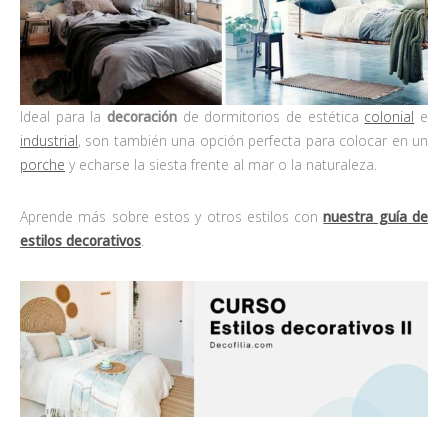
Ideal para la
decoración
de dormitorios de estética
colonial
e
industrial
, son también una opción perfecta para colocar en un
porche
y echarse la siesta frente al mar o la naturaleza.
Aprende más sobre estos y otros estilos con
nuestra guía de
estilos decorativos
.