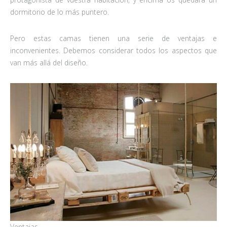
dormitorio de lo más puntero.
Pero estas camas tienen una serie de ventajas e
inconvenientes. Debemos considerar todos los aspectos que
van más allá del diseño.
Ventajas