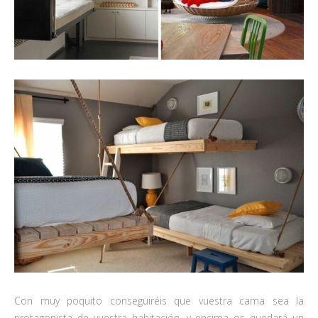
Con muy poquito conseguiréis que vuestra cama sea la
protagonista de vuestra habitación, y encima os quedará un