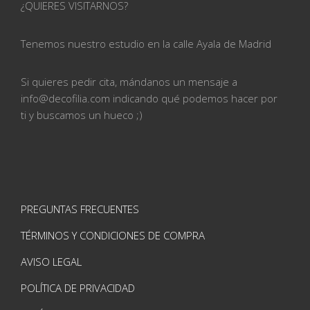
¿QUIERES VISITARNOS?
Tenemos nuestro estudio en la calle
Ayala de Madrid
Si quieres pedir cita, mándanos un mensaje a
info@
decofilia.com indicando qué podemos hacer por
ti
y buscamos un hueco ;)
PREGUNTAS FRECUENTES
TÉRMINOS Y CONDICIONES DE COMPRA
AVISO LEGAL
POLÍTICA DE PRIVACIDAD