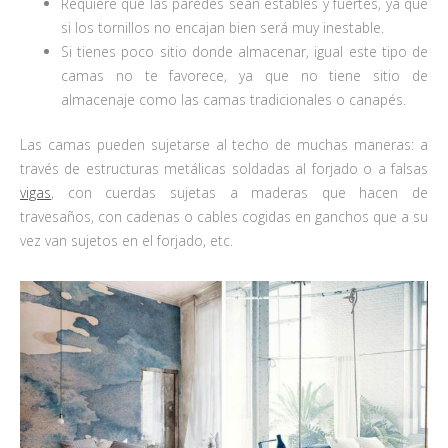
Requiere que las paredes sean estables y fuertes, ya que
si los tornillos no encajan bien será muy inestable.
Si tienes poco sitio donde almacenar, igual este tipo de
camas no te favorece, ya que no tiene sitio de
almacenaje como las camas tradicionales o canapés.
Las camas pueden sujetarse al techo de muchas maneras: a
través de estructuras metálicas soldadas al forjado o a falsas
vigas
, con cuerdas sujetas a maderas que hacen de
travesaños, con cadenas o cables cogidas en ganchos que a su
vez van sujetos en el forjado, etc.