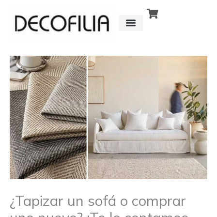
Ir
al
contenido
CÓMO FUNCIONA
DETRÁS DE
¿Tapizar un sofá o comprar