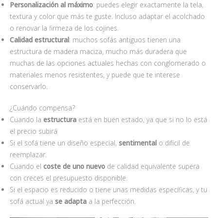
Personalización al máximo
: puedes elegir exactamente la tela,
textura y color que más te guste. Incluso adaptar el acolchado
o renovar la firmeza de los cojines.
Calidad estructural
: muchos sofás antiguos tienen una
estructura de madera maciza, mucho más duradera que
muchas de las opciones actuales hechas con conglomerado o
materiales menos resistentes, y puede que te interese
conservarlo.
¿Cuándo compensa?
Cuando la
estructura
está en buen estado, ya que si no lo está
el precio subirá
Si el sofá tiene un diseño especial,
sentimental
o difícil de
reemplazar.
Cuando el
coste de uno nuevo
de calidad equivalente supera
con creces el presupuesto disponible.
Si el espacio es reducido o tiene unas medidas específicas, y tu
sofá actual ya
se adapta
a la perfección.