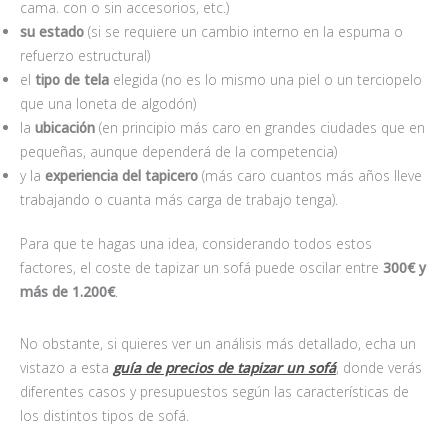
cama. con o sin accesorios, etc.)
su estado
(si se requiere un cambio interno en la espuma o
refuerzo estructural)
el
tipo de tela
elegida (no es lo mismo una piel o un terciopelo
que una loneta de algodón)
la
ubicación
(en principio más caro en grandes ciudades que en
pequeñas, aunque dependerá de la competencia)
y la
experiencia del tapicero
(más caro cuantos más años lleve
trabajando o cuanta más carga de trabajo tenga).
Para que te hagas una idea, considerando todos estos
factores, el coste de tapizar un sofá puede oscilar entre
300€ y
más de 1.200€
.
No obstante, si quieres ver un análisis más detallado, echa un
vistazo a esta
guía de precios de tapizar un sofá
, donde verás
diferentes casos y presupuestos según las características de
los distintos tipos de sofá.