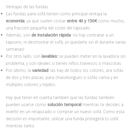
Ventajas de las fundas
Las fundas para sofá tienen como principal ventaja la
economía
, ya que suelen costar
entre 40 y 150€
como mucho,
una fracción pequeña del coste del tapizado
Además, son
de instalación rápida
: no hay contratar a un
tapicero, ni desmontar el sofá, ¡ni quedarte sin él durante varias
semanas!
Por otro lado, son
lavables:
se pueden meter en la lavadora sin
problema, y son ideales si tienes niños traviesos o mascotas
Por último, la
variedad
: las hay de todos los colores, ara sofás
de dos y tres plazas, para chaiselongues o sofás cama y en
múltiples colores y tejidos.
Hay que tener en cuenta también que las fundas también
pueden usarse como
solución temporal
mientras te decides a
invertir en un retapizado o comprar un nuevo sofá. Como esta
decisión es importante, utilizar una funda protegerá tu sofá
mientras tanto.