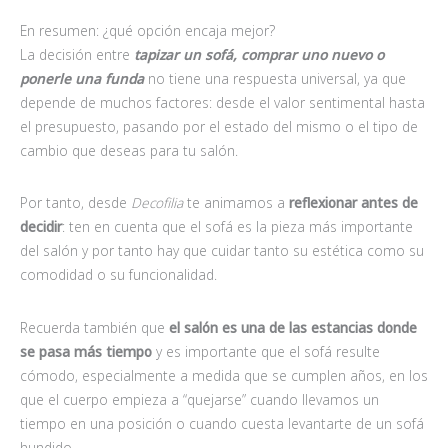
En resumen: ¿qué opción encaja mejor?
La decisión entre
tapizar un sofá, comprar uno nuevo
o
ponerle una funda
no tiene una respuesta universal, ya que
depende de muchos factores: desde el valor sentimental hasta
el presupuesto, pasando por el estado del mismo o el tipo de
cambio que deseas para tu salón.
Por tanto, desde
Decofilia
te animamos a
reflexionar antes de
decidir
: ten en cuenta que el sofá es la pieza más importante
del salón y por tanto hay que cuidar tanto su estética como su
comodidad o su funcionalidad.
Recuerda también que
el salón es una de las estancias donde
se pasa más tiempo
y es importante que el sofá resulte
cómodo, especialmente a medida que se cumplen años, en los
que el cuerpo empieza a “quejarse” cuando llevamos un
tiempo en una posición o cuando cuesta levantarte de un sofá
hundido.