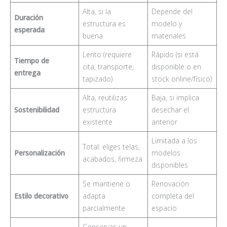
Alta, si la
Depende del
Duración
estructura es
modelo y
esperada
buena
materiales
Lento (requiere
Rápido (si está
Tiempo de
cita, transporte,
disponible o en
entrega
tapizado)
stock online/físico)
Alta, reutilizas
Baja, si implica
Sostenibilidad
estructura
desechar el
existente
anterior
Limitada a los
Total: eliges telas,
Personalización
modelos
acabados, firmeza
disponibles
Se mantiene o
Renovación
Estilo decorativo
adapta
completa del
parcialmente
espacio
Conservas un