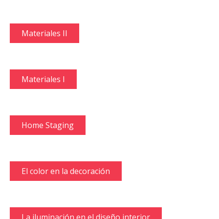
Materiales II
Materiales I
Home Staging
El color en la decoración
La iluminación en el diseño interior