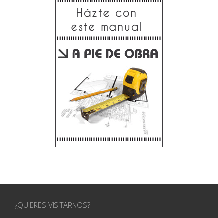
¿QUIERES VISITARNOS?