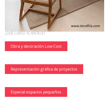
¿QUÉ CURSO TE APETECE?
Obra y decoración Low Cost
Representación gráfica de proyectos
Especial espacios pequeños