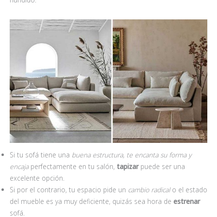
Si tu sofá tiene una
buena estructura, te encanta su forma y
encaja
perfectamente en tu salón,
tapizar
puede ser una
excelente opción.
Si por el contrario, tu espacio pide un
cambio radical
o el estado
del mueble es ya muy deficiente, quizás sea hora de
estrenar
sofá.