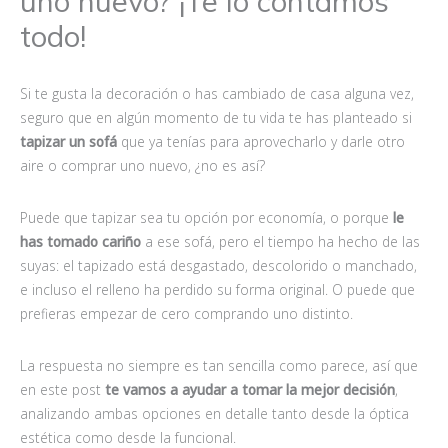
uno nuevo? ¡Te lo contamos
todo!
Si te gusta la decoración o has cambiado de casa alguna vez,
seguro que en algún momento de tu vida te has planteado si
tapizar un sofá
que ya tenías para aprovecharlo y darle otro
aire o comprar uno nuevo, ¿no es así?
Puede que tapizar sea tu opción por economía, o porque
le
has tomado cariño
a ese sofá, pero el tiempo ha hecho de las
suyas: el tapizado está desgastado, descolorido o manchado,
e incluso el relleno ha perdido su forma original. O puede que
prefieras empezar de cero comprando uno distinto.
La respuesta no siempre es tan sencilla como parece, así que
en este post
te vamos a ayudar a tomar la mejor decisión
,
analizando ambas opciones en detalle tanto desde la óptica
estética como desde la funcional.