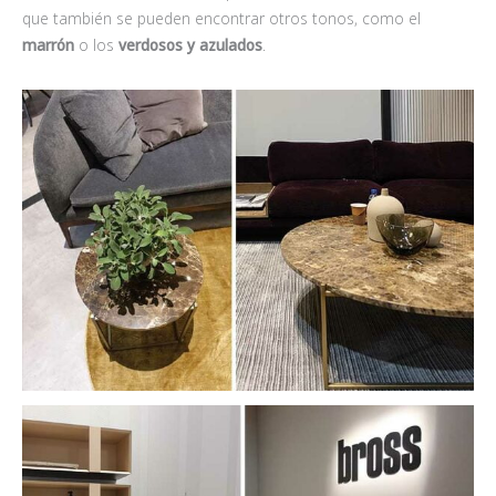
que también se pueden encontrar otros tonos, como el
marrón
o los
verdosos y azulados
.