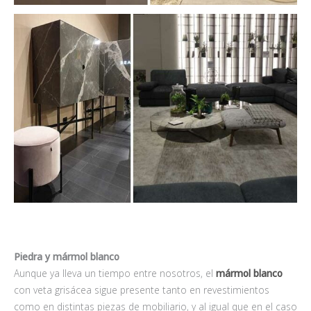
Piedra y mármol blanco
Aunque ya lleva un tiempo entre nosotros, el
mármol blanco
con veta grisácea sigue presente tanto en revestimientos
como en distintas piezas de mobiliario, y al igual que en el caso