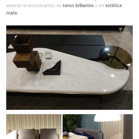
anterior lo encontramos en
tonos brillantes
o en
estética
mate.