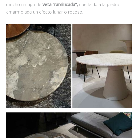
mucho un tipo de
veta “ramificada”,
que le da a la piedra
amarmolada un efecto lunar o rocoso.