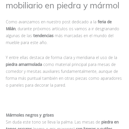
mobiliario en piedra y mármol
Como avanzamos en nuestro post dedicado a la
feria de
Milán
, durante próximos artículos os vamos a ir desgranando
algunas de las
tendencias
más marcadas en el mundo del
mueble para este año.
Y entre ellas destaca de forma clara y meridiana el uso de la
piedra amarmolada
como material principal para mesas de
comedor y mesitas auxiliares fundamentalmente, aunque de
forma más puntual también en otras piezas como aparadores
o paneles para decorar la pared.
Mármoles negros y grises
Sin duda este tono se lleva la palma. Las mesas de
piedra en
tonos oscuros
(negro o gris marengo)
con ligeras y sutiles