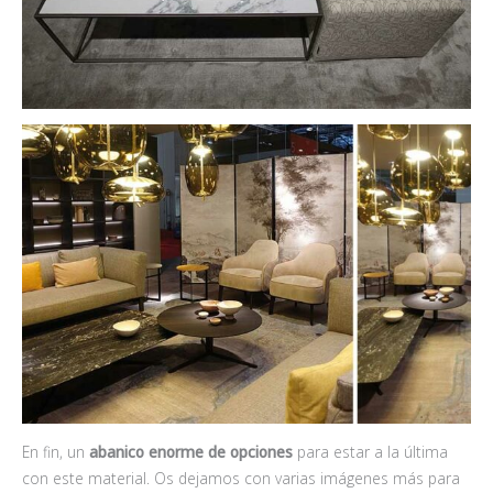
En fin, un
abanico enorme de opciones
para estar a la última
con este material. Os dejamos con varias imágenes más para