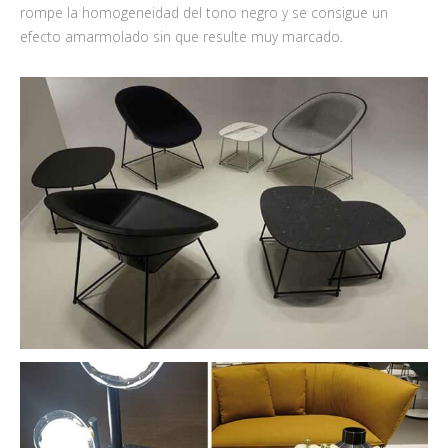
rompe la homogeneidad del tono negro y se consigue un
efecto amarmolado sin que resulte muy marcado.