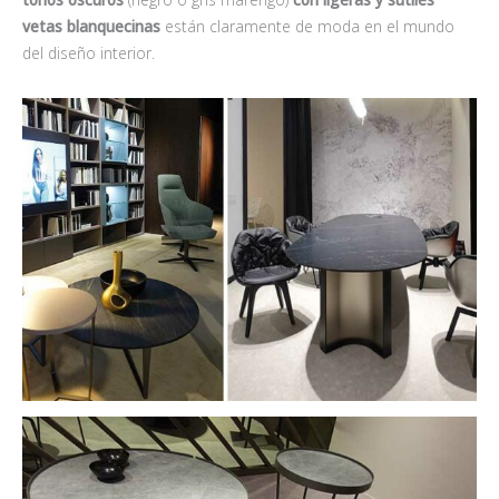
vetas blanquecinas
están claramente de moda en el mundo
del diseño interior.