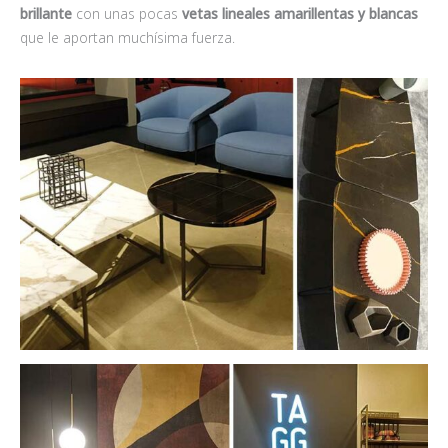
brillante
con unas pocas
vetas lineales amarillentas y blancas
que le aportan muchísima fuerza.