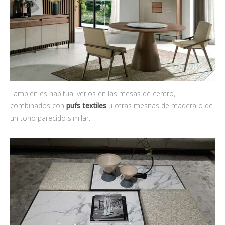
También es habitual verlos en las mesas de centro,
combinados con
pufs textiles
u otras mesitas de madera o de
un tono parecido similar.