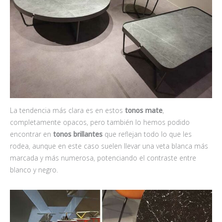
La tendencia más clara es en estos
tonos mate
,
completamente opacos, pero también lo hemos podido
encontrar en
tonos brillantes
que reflejan todo lo que les
rodea, aunque en este caso suelen llevar una veta blanca más
marcada y más numerosa, potenciando el contraste entre
blanco y negro.