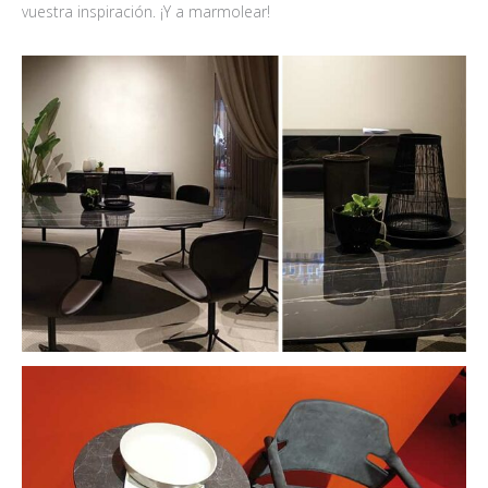
vuestra inspiración. ¡Y a marmolear!