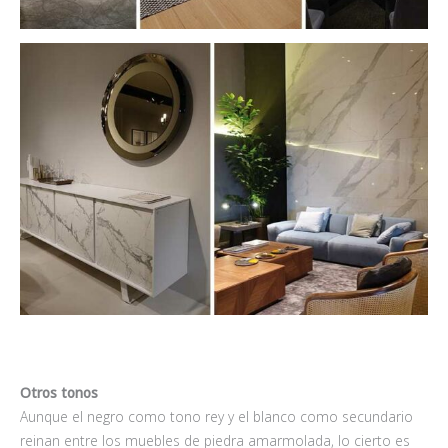
Otros tonos
Aunque el negro como tono rey y el blanco como secundario
reinan entre los muebles de piedra amarmolada, lo cierto es