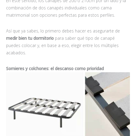
En este sentido, los canapés de 200 ó 210cm por un lado y la
combinación de dos canapés individuales como cama
matrimonial son opciones perfectas para estos perfiles.
Así que ya sabes, lo primero debes hacer es asegurarte de
medir bien tu dormitorio
para saber qué tipo de canapé
puedes colocar y, en base a eso, elegir entre los múltiples
acabados.
Somieres y colchones: el descanso como prioridad