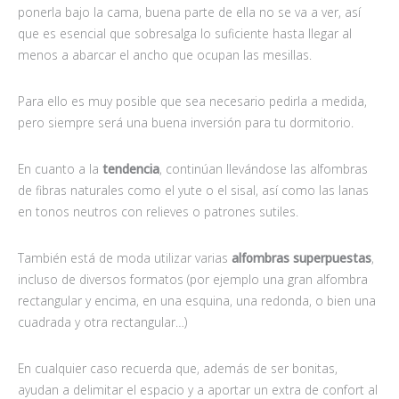
ponerla bajo la cama, buena parte de ella no se va a ver, así
que es esencial que sobresalga lo suficiente hasta llegar al
menos a abarcar el ancho que ocupan las mesillas.
Para ello es muy posible que sea necesario pedirla a medida,
pero siempre será una buena inversión para tu dormitorio.
En cuanto a la
tendencia
, continúan llevándose las alfombras
de fibras naturales como el yute o el sisal, así como las lanas
en tonos neutros con relieves o patrones sutiles.
También está de moda utilizar varias
alfombras superpuestas
,
incluso de diversos formatos (por ejemplo una gran alfombra
rectangular y encima, en una esquina, una redonda, o bien una
cuadrada y otra rectangular…)
En cualquier caso recuerda que, además de ser bonitas,
ayudan a delimitar el espacio y a aportar un extra de confort al