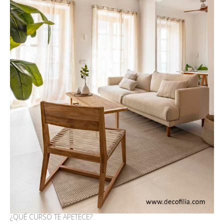
¿QUÉ CURSO TE APETECE?