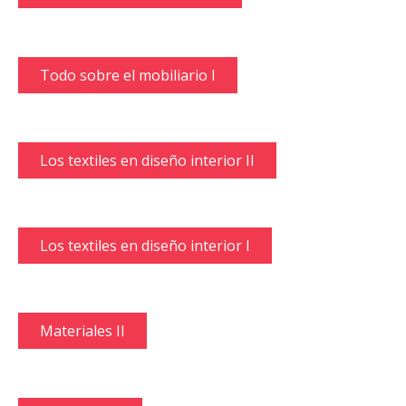
Todo sobre el mobiliario I
Los textiles en diseño interior II
Los textiles en diseño interior I
Materiales II