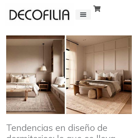
Ir
al
contenido
CÓMO FUNCIONA
DETRÁS DE
Tendencias en diseño de