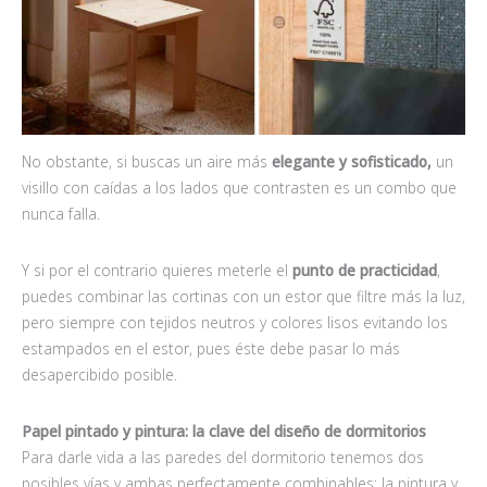
No obstante, si buscas un aire más
elegante y sofisticado,
un
visillo con caídas a los lados que contrasten es un combo que
nunca falla.
Y si por el contrario quieres meterle el
punto de practicidad
,
puedes combinar las cortinas con un estor que filtre más la luz,
pero siempre con tejidos neutros y colores lisos evitando los
estampados en el estor, pues éste debe pasar lo más
desapercibido posible.
Papel pintado y pintura: la clave del diseño de dormitorios
Para darle vida a las paredes del dormitorio tenemos dos
posibles vías y ambas perfectamente combinables: la pintura y