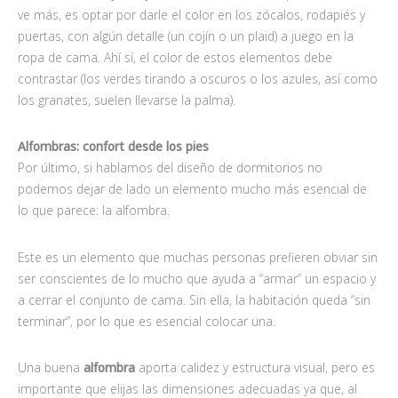
ve más, es optar por darle el color en los zócalos, rodapiés y
puertas, con algún detalle (un cojín o un plaid) a juego en la
ropa de cama. Ahí sí, el color de estos elementos debe
contrastar (los verdes tirando a oscuros o los azules, así como
los granates, suelen llevarse la palma).
Alfombras: confort desde los pies
Por último, si hablamos del diseño de dormitorios no
podemos dejar de lado un elemento mucho más esencial de
lo que parece: la alfombra.
Este es un elemento que muchas personas prefieren obviar sin
ser conscientes de lo mucho que ayuda a “armar” un espacio y
a cerrar el conjunto de cama. Sin ella, la habitación queda “sin
terminar”, por lo que es esencial colocar una.
Una buena
alfombra
aporta calidez y estructura visual, pero es
importante que elijas las dimensiones adecuadas ya que, al