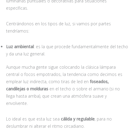
luminarias puntuales o decorativas para situaciones
específicas.
Centrándonos en los tipos de luz, si vamos por partes
tendríamos:
Luz ambiental
: es la que procede fundamentalmente del techo
y da una luz general.
Aunque mucha gente sigue colocando la clásica lámpara
central o focos empotrados, la tendencia como decimos es
emplear luz indirecta, como tiras de led en
foseados,
candilejas o molduras
en el techo o sobre el armario (si no
llega hasta arriba), que crean una atmósfera suave y
envolvente.
Lo ideal es que esta luz sea
cálida y regulable
, para no
deslumbrar ni alterar el ritmo circadiano.