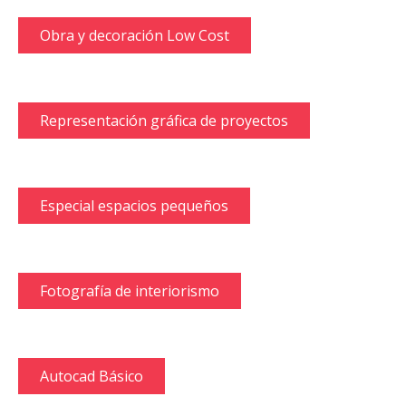
Obra y decoración Low Cost
Representación gráfica de proyectos
Especial espacios pequeños
Fotografía de interiorismo
Autocad Básico