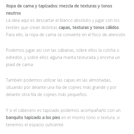
Ropa de cama y tapizados: mezcla de texturas y tonos
neutros
La idea aquí es descartar el blanco absoluto y jugar con los
textiles que crean distintas
capas, texturas y tonos cálidos
.
Para ello, la ropa de cama se convierte en el foco de atención.
Podemos jugar así con las sábanas, sobre ellos la colcha o
edredón, y sobre ellos alguna manta texturada y encima un
plaid de cama.
También podemos utilizar las capas en las almohadas,
situando por delante una fila de cojines más grande y por
delante otra fila de cojines más pequeños.
Y si el cabecero es tapizado podemos acompañarlo con un
banquito tapizado a los pies
en el mismo tono o textura, si
tenemos el espacio suficiente.