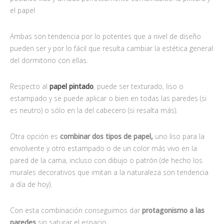
el papel
Ambas son tendencia por lo potentes que a nivel de diseño
pueden ser y por lo fácil que resulta cambiar la estética general
del dormitorio con ellas.
Respecto al
papel pintado
, puede ser texturado, liso o
estampado y se puede aplicar o bien en todas las paredes (si
es neutro) o sólo en la del cabecero (si resalta más).
Otra opción es
combinar dos tipos de papel,
uno liso para la
envolvente y otro estampado o de un color más vivo en la
pared de la cama, incluso con dibujo o patrón (de hecho los
murales decorativos que imitan a la naturaleza son tendencia
a día de hoy).
Con esta combinación conseguimos dar
protagonismo a las
paredes
sin saturar el espacio.