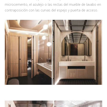
microcemento, el azulejo o las rectas del mueble de lavabo en
contraposición con las curvas del espejo y puerta de acceso.