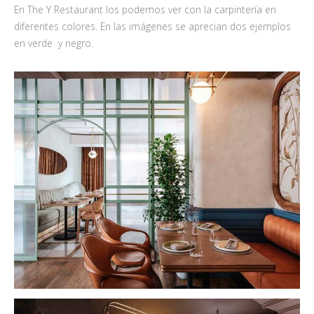
En The Y Restaurant los podemos ver con la carpintería en
diferentes colores. En las imágenes se aprecian dos ejemplos
en verde y negro.