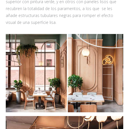
superior con pintura verde, y en otros con paneles lisos que
recubren la totalidad de los paramentos, a los que se les
añade estructuras tubulares negras para romper el efecto
visual de una superficie lisa.