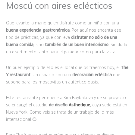
Moscú con aires eclécticos
Que levante la mano quien disfrute como un niño con una
buena experiencia gastronómica
. Por aquí nos encanta ese
tipo de prácticas, ya que conlleva
disfrutar no sólo de una
buena comida
, sino
también de un buen interiorismo
. Sin duda
un divertimento tanto para el paladar como para la vista.
Un buen ejemplo de ello es el local que os traemos hoy, el
The
Y restaurant
. Un espacio con una
decoración ecléctica
que
supone para los moscovitas un auténtico oasis.
Este restaurante pertenece a Kira Baybakova y de su proyecto
se encargó el estudio
de diseño
Asthetíque
, cuya sede está en
Nueva York. Como veis se trata de un trabajo de lo más
internacional 😉
Para The Y restaurant querían que sus clientes pudiesen