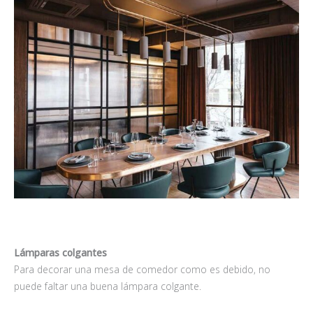
Lámparas colgantes
Para decorar una mesa de comedor como es debido, no
puede faltar una buena lámpara colgante.