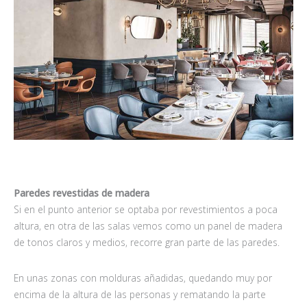
Paredes revestidas de madera
Si en el punto anterior se optaba por revestimientos a poca
altura, en otra de las salas vemos como un panel de madera
de tonos claros y medios, recorre gran parte de las paredes.
En unas zonas con molduras añadidas, quedando muy por
encima de la altura de las personas y rematando la parte