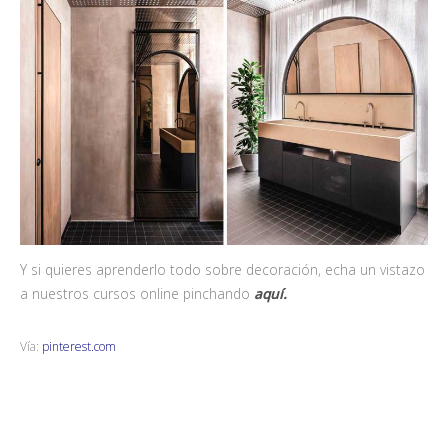
Y si quieres aprenderlo todo sobre decoración, echa un vistazo
a nuestros cursos online pinchando
aquí.
Vía:
pinterest.com