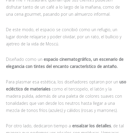
disfrutar tanto de un café a lo largo de la mañana, como de
una cena gourmet, pasando por un almuerzo informal.
De este modo, el espacio se concibió como un refugio, un
lugar donde relajarse y poder olvidar, por un rato, el bullicio y
ajetreo de la vida de Moscú.
Diseñado como un
espacio cinematográfico, un escenario de
elegancia con tintes del encanto característico de antaño.
Para plasmar esa estética, los diseñadores optaron por un
uso
ecléctico de materiales
como el terciopelo, el latón y la
madera pulida, además de una paleta de colores suaves con
tonalidades que van desde los neutros hasta llegar a una
mezcla de tonos fríos (azules) y cálidos (rosas y marrones).
Por otro lado, dedicaron tiempo a
ensalzar los detalles
, de tal
manera que podemos ver zócalos con molduras, lámparas