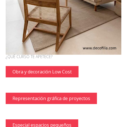
¿QUÉ CURSO TE APETECE?
Obra y decoración Low Cost
Representación gráfica de proyectos
Especial espacios pequeños