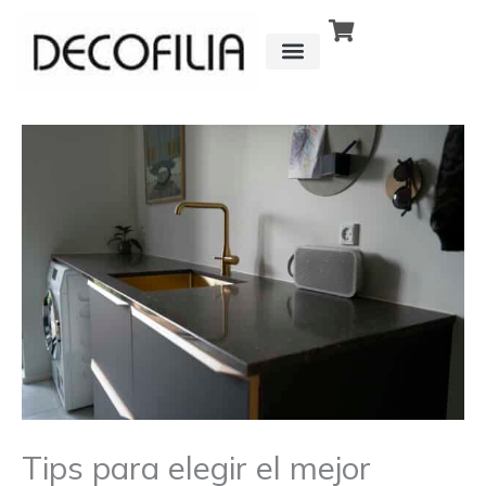
Ir
al
contenido
CÓMO FUNCIONA
DETRÁS DE
Tips para elegir el mejor