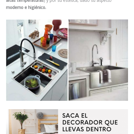
altas temperaturas
) y por su estética, dado su aspecto
moderno e higiénico.