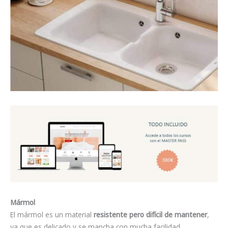
Mármol
El mármol es un material
resistente pero difícil de mantener
,
ya que es delicado y se mancha con mucha facilidad.