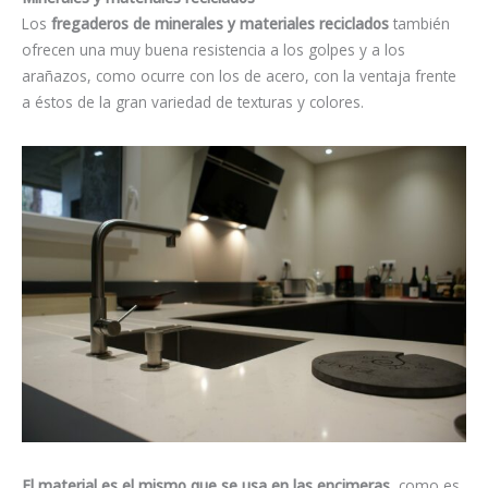
Los
fregaderos de
minerales y materiales reciclados
también
ofrecen una muy buena resistencia a los golpes y a los
arañazos, como ocurre con los de acero, con la ventaja frente
a éstos de la gran variedad de texturas y colores.
El material es el mismo que se usa en las encimeras
,
como es