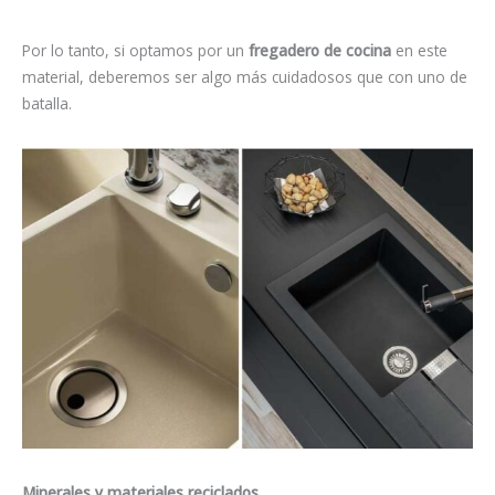
Por lo tanto, si optamos por un
fregadero de cocina
en este
material, deberemos ser algo más cuidadosos que con uno de
batalla.
Minerales y materiales reciclados