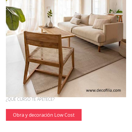
¿QUÉ CURSO TE APETECE?
Obra y decoración Low Cost