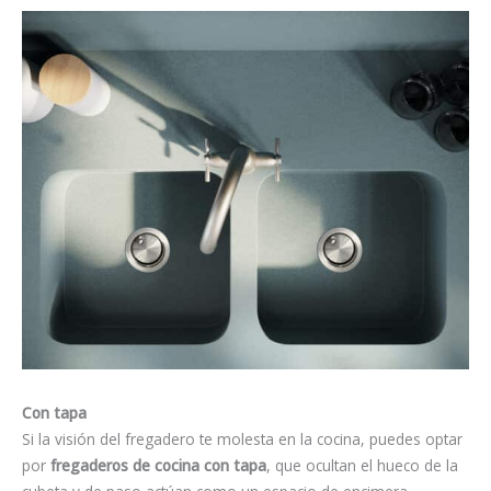
Con tapa
Si la visión del fregadero te molesta en la cocina, puedes optar
por
fregaderos de cocina con tapa
, que ocultan el hueco de la