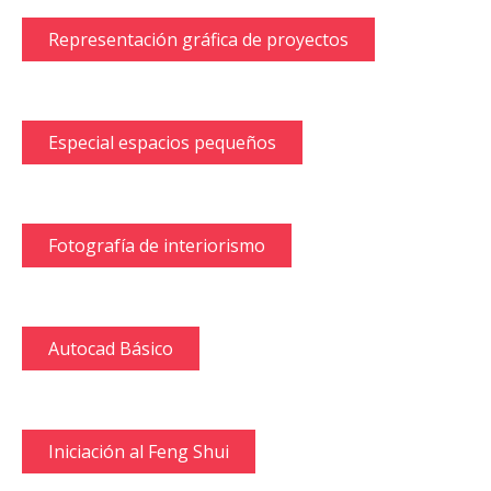
Representación gráfica de proyectos
Especial espacios pequeños
Fotografía de interiorismo
Autocad Básico
Iniciación al Feng Shui