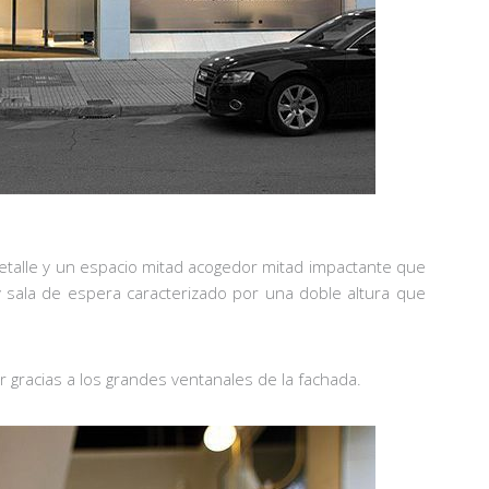
etalle y un espacio mitad acogedor mitad impactante que
 sala de espera caracterizado por una doble altura que
r gracias a los grandes ventanales de la fachada.