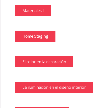
Materiales I
Home Staging
El color en la decoración
La iluminación en el diseño interior