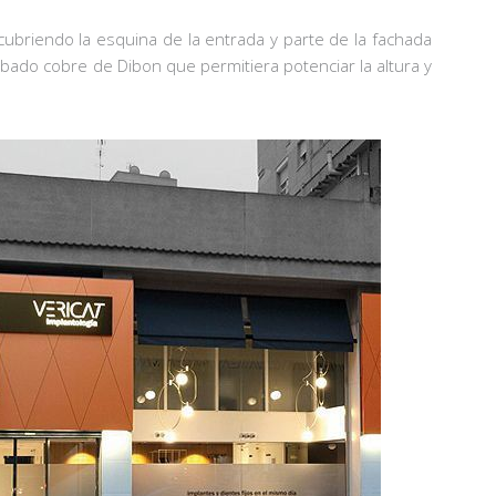
cubriendo la esquina de la entrada y parte de la fachada
abado cobre de Dibon que permitiera potenciar la altura y