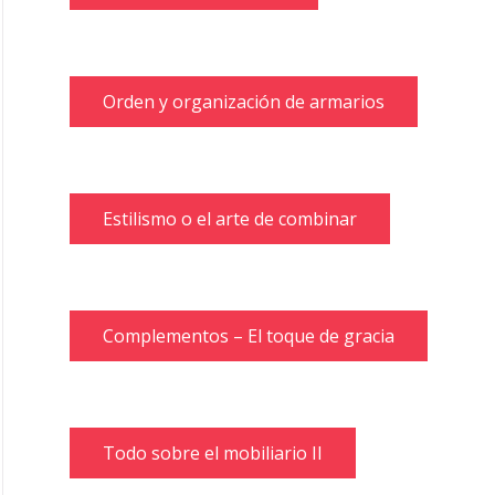
Orden y organización de armarios
Estilismo o el arte de combinar
Complementos – El toque de gracia
Todo sobre el mobiliario II