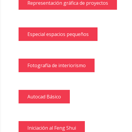
Representación gráfica de proyectos
Especial espacios pequeños
Fotografía de interiorismo
Autocad Básico
Iniciación al Feng Shui