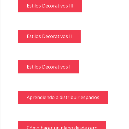
Estilos Decorativos III
Estilos Decorativos II
Estilos Decorativos I
Aprendiendo a distribuir espacios
Cómo hacer un plano desde cero