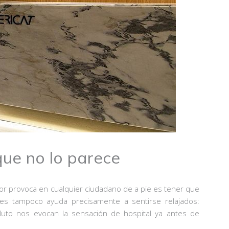
 que no lo parece
ror provoca en cualquier ciudadano de a pie es tener que
tales tampoco ayuda precisamente a sentirse relajados:
luto nos evocan la sensación de hospital ya antes de