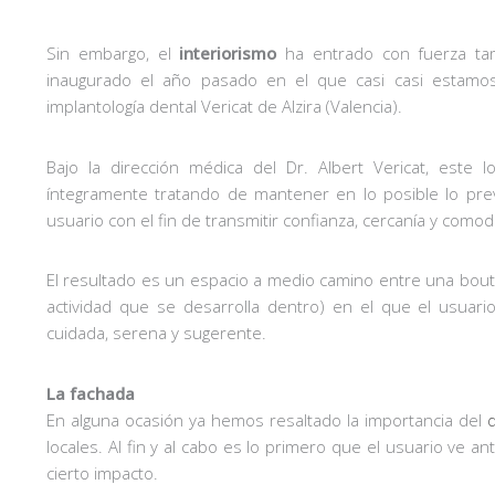
Sin embargo, el
interiorismo
ha entrado con fuerza ta
inaugurado el año pasado en el que casi casi estamo
implantología dental Vericat de Alzira (Valencia).
Bajo la dirección médica del Dr. Albert Vericat, este
íntegramente tratando de mantener en lo posible lo pre
usuario con el fin de transmitir confianza, cercanía y comod
El resultado es un espacio a medio camino entre una boutiq
actividad que se desarrolla dentro) en el que el usuar
cuidada, serena y sugerente.
La fachada
En alguna ocasión ya hemos resaltado la importancia del
locales. Al fin y al cabo es lo primero que el usuario ve 
cierto impacto.