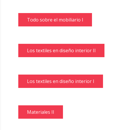
Todo sobre el mobiliario I
Los textiles en diseño interior II
Los textiles en diseño interior I
Materiales II