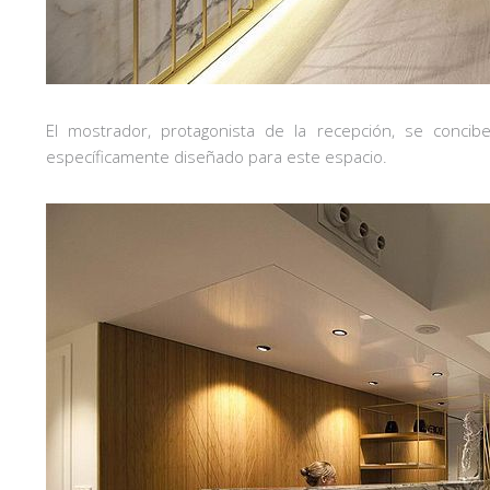
El mostrador, protagonista de la recepción, se conc
específicamente diseñado para este espacio.