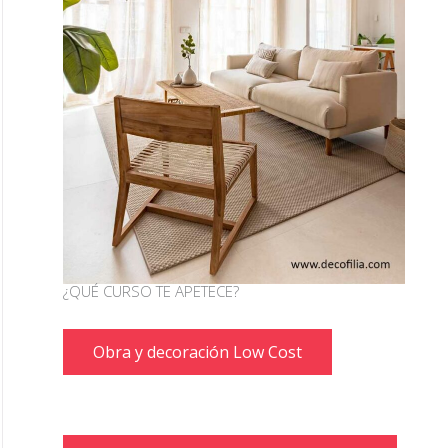
¿QUÉ CURSO TE APETECE?
Obra y decoración Low Cost