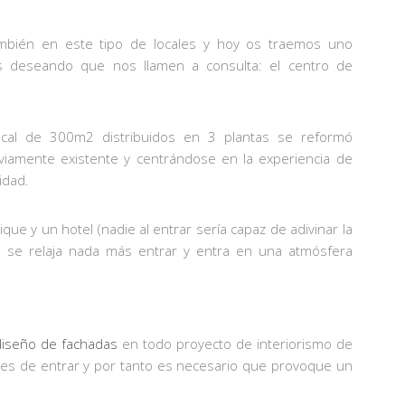
mbién en este tipo de locales y hoy os traemos uno
s deseando que nos llamen a consulta: el centro de
 local de 300m2 distribuidos en 3 plantas se reformó
viamente existente y centrándose en la experiencia de
idad.
ue y un hotel (nadie al entrar sería capaz de adivinar la
io se relaja nada más entrar y entra en una atmósfera
diseño de fachadas
en todo proyecto de interiorismo de
antes de entrar y por tanto es necesario que provoque un