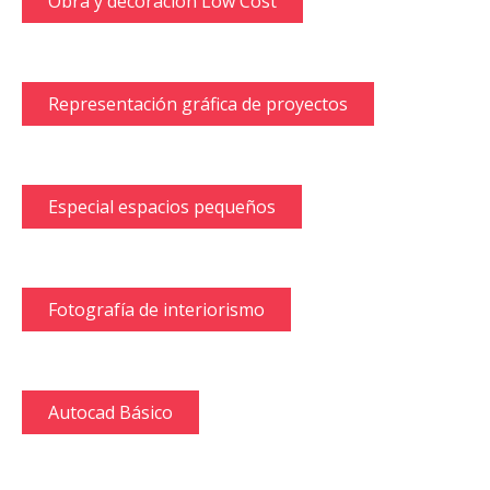
Obra y decoración Low Cost
Representación gráfica de proyectos
Especial espacios pequeños
Fotografía de interiorismo
Autocad Básico