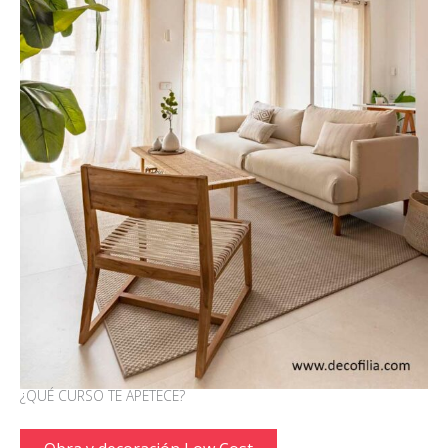
¿QUÉ CURSO TE APETECE?