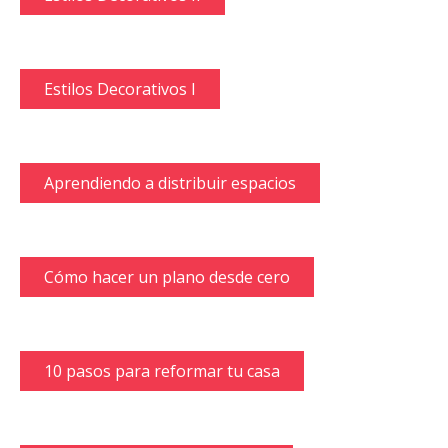
Estilos Decorativos I
Aprendiendo a distribuir espacios
Cómo hacer un plano desde cero
10 pasos para reformar tu casa