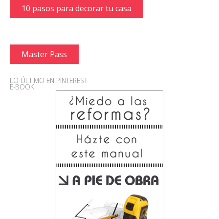
10 pasos para decorar tu casa
Master Pass
LO ÚLTIMO EN PINTEREST
E-BOOK