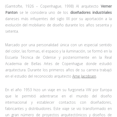
(Gamtofte, 1926 – Copenhague, 1998) Al arquitecto
Verner
Panton
se le considera uno de los
diseñadores industriales
daneses más influyentes del siglo XX por su aportación a la
evolución del mobiliario de diseño durante los años sesenta y
setenta.
Marcado por una personalidad única con un especial sentido
del color, las formas, el espacio y la iluminación, se formó en la
Escuela Técnica de Odense y posteriormente en la Real
Academia de Bellas Artes de Copenhague donde estudió
arquitectura. Durante los primeros años de su carrera trabajó
en el estudio del reconocido arquitecto
Arne Jacobsen
.
En el año 1953 hizo un viaje en su furgoneta VW por Europa
que le permitió adentrarse en el mundo del diseño
internacional y establecer contactos con diseñadores,
fabricantes y distribuidores. Este viaje se vio transformado en
un gran número de proyectos arquitectónicos y diseños de