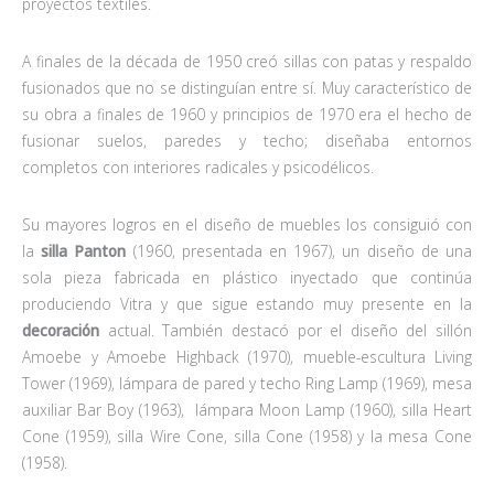
proyectos textiles.
A finales de la década de 1950 creó sillas con patas y respaldo
fusionados que no se distinguían entre sí. Muy característico de
su obra a finales de 1960 y principios de 1970 era el hecho de
fusionar suelos, paredes y techo; diseñaba entornos
completos con interiores radicales y psicodélicos.
Su mayores logros en el diseño de muebles los consiguió con
la
silla Panton
(1960, presentada en 1967), un diseño de una
sola pieza fabricada en plástico inyectado que continúa
produciendo Vitra y que sigue estando muy presente en la
decoración
actual. También destacó por el diseño del sillón
Amoebe y Amoebe Highback (1970), mueble-escultura Living
Tower (1969), lámpara de pared y techo Ring Lamp (1969), mesa
auxiliar Bar Boy (1963), lámpara Moon Lamp (1960), silla Heart
Cone (1959), silla Wire Cone, silla Cone (1958) y la mesa Cone
(1958).