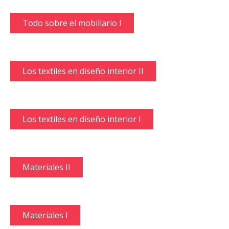
Todo sobre el mobiliario I
Los textiles en diseño interior II
Los textiles en diseño interior I
Materiales II
Materiales I