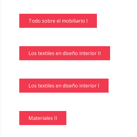
Todo sobre el mobiliario I
Los textiles en diseño interior II
Los textiles en diseño interior I
Materiales II