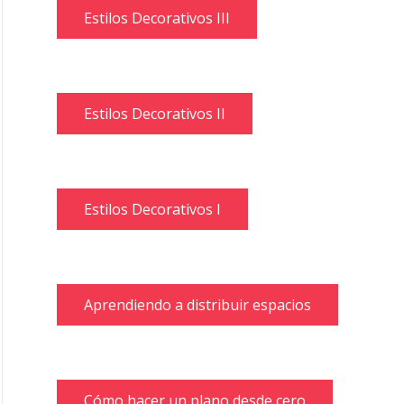
Estilos Decorativos III
Estilos Decorativos II
Estilos Decorativos I
Aprendiendo a distribuir espacios
Cómo hacer un plano desde cero