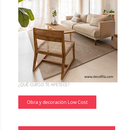
¿QUÉ CURSO TE APETECE?
Obra y decoración Low Cost