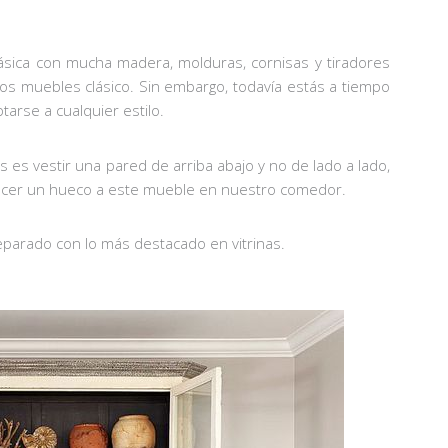
clásica con mucha madera, molduras, cornisas y tiradores
os muebles clásico. Sin embargo, todavía estás a tiempo
rse a cualquier estilo.
s es vestir una pared de arriba abajo y no de lado a lado,
 hacer un hueco a este mueble en nuestro comedor.
parado con lo más destacado en vitrinas.