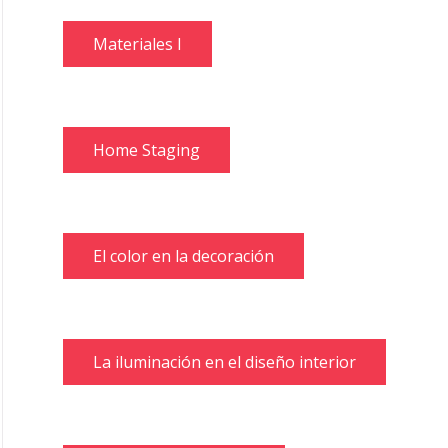
Materiales I
Home Staging
El color en la decoración
La iluminación en el diseño interior