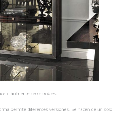
acen fácilmente reconocibles.
 forma permite diferentes versiones. Se hacen de un solo