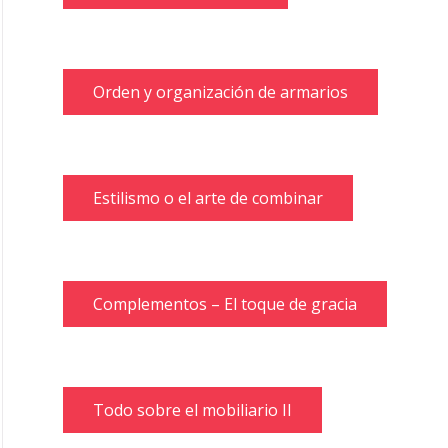
Orden y organización de armarios
Estilismo o el arte de combinar
Complementos – El toque de gracia
Todo sobre el mobiliario II