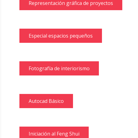
Representación gráfica de proyectos
Especial espacios pequeños
Fotografía de interiorismo
Autocad Básico
Iniciación al Feng Shui