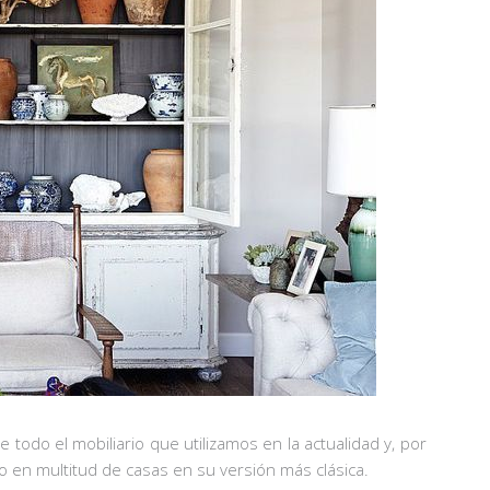
e todo el mobiliario que utilizamos en la actualidad y, por
ndo en multitud de casas en su versión más clásica.