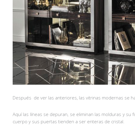
Después de ver las anteriores, las vitrinas modernas se h
Aquí las líneas se depuran, se eliminan las molduras y su
cuerpo y sus puertas tienden a ser enteras de cristal.