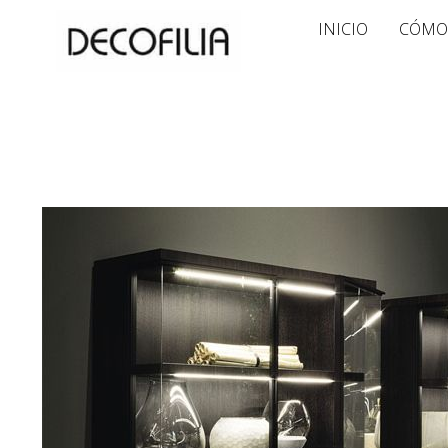
Ir
INICIO
CÓMO
al
contenido