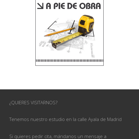
¿QUIERES VISITARNOS?
Tenemos nuestro estudio en la calle
Ayala de Madrid
Si quieres pedir cita, mándanos un mensaje a