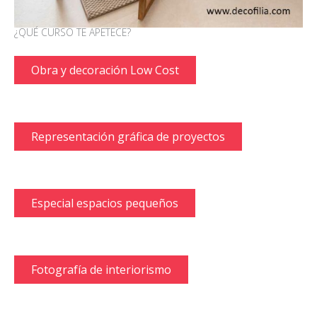
¿QUÉ CURSO TE APETECE?
Obra y decoración Low Cost
Representación gráfica de proyectos
Especial espacios pequeños
Fotografía de interiorismo