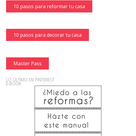
10 pasos para reformar tu casa
10 pasos para decorar tu casa
Master Pass
LO ÚLTIMO EN PINTEREST
E-BOOK