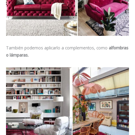
También podemos aplicarlo a complementos, como
alfombras
o lámparas.