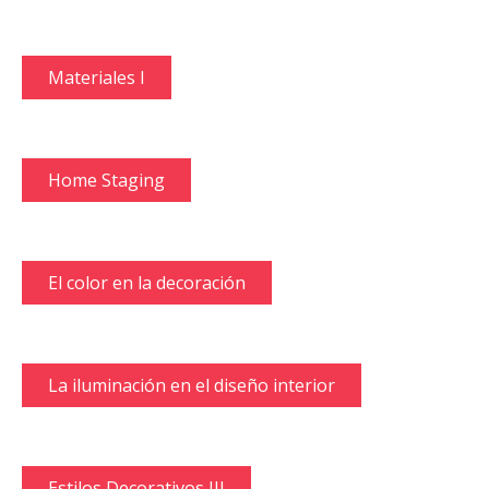
Materiales I
Home Staging
El color en la decoración
La iluminación en el diseño interior
Estilos Decorativos III