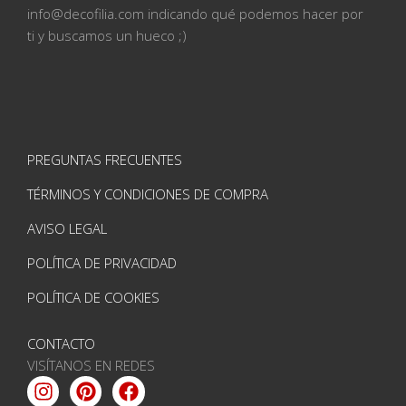
info@
decofilia.com indicando qué podemos hacer por
ti
y buscamos un hueco ;)
PREGUNTAS FRECUENTES
TÉRMINOS Y CONDICIONES DE COMPRA
AVISO LEGAL
POLÍTICA DE PRIVACIDAD
POLÍTICA DE COOKIES
CONTACTO
VISÍTANOS EN REDES
Instagram
Pinterest
Facebook