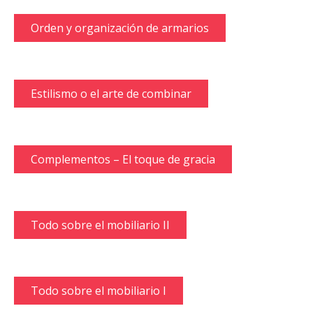
Orden y organización de armarios
Estilismo o el arte de combinar
Complementos – El toque de gracia
Todo sobre el mobiliario II
Todo sobre el mobiliario I