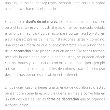
habitual, también conseguimos separar ambientes y sobre
todo aprovechar más el espacio.
En cuanto al
diseño de interiores
, los lofts se prestan muy bien
para utilizar un
estilo industrial
más o menos marcado debido
a su origen (fábricas). Es perfecto para utilizar ladrillo visto en
alguna pared, pilares de hierro, instalaciones vistas y, cómo no,
una escalera metálica que puede convertirse en el punto focal
de la
decoración
si se piensa un buen diseño. De todas formas,
no toda la casa tiene por qué ser industrial, se pueden añadir
ciertos toques y combinarlos con otros acabados (por ejemplo
utilizar maderas claras y textiles de colores suaves) o incluso
decantarnos por un estilo totalmente diferente.
En cualquier caso, si tienes una vivienda de dos alturas o estás
pensando en tenerla es posible que te animes a convertirla en
un loft después de ver las
fotos de decoración
que te dejamos
a continuación.