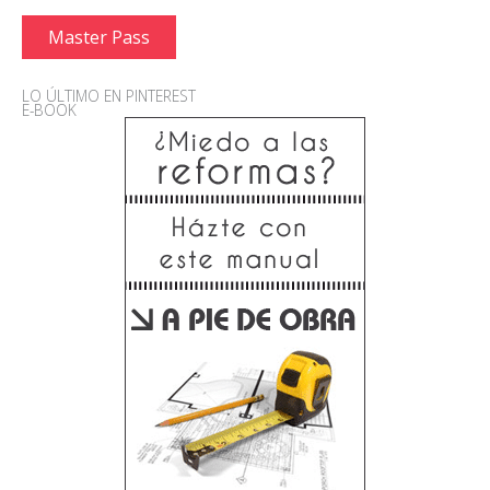
Master Pass
LO ÚLTIMO EN PINTEREST
E-BOOK