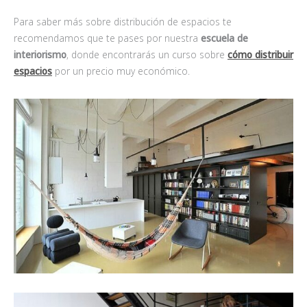
Para saber más sobre distribución de espacios te
recomendamos que te pases por nuestra
escuela de
interiorismo
, donde encontrarás un curso sobre
cómo distribuir
espacios
por un precio muy económico.