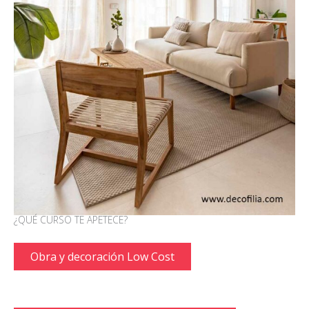
¿QUÉ CURSO TE APETECE?
Obra y decoración Low Cost