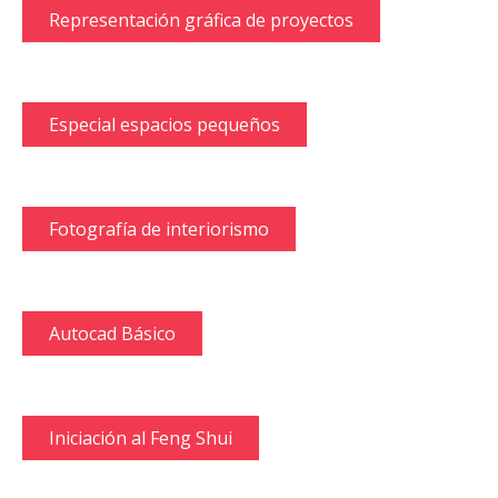
Representación gráfica de proyectos
Especial espacios pequeños
Fotografía de interiorismo
Autocad Básico
Iniciación al Feng Shui