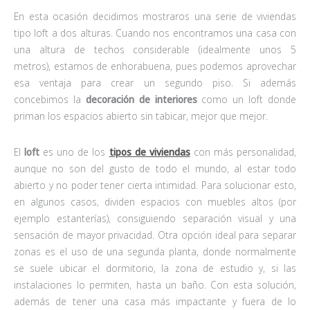
En esta ocasión decidimos mostraros una serie de viviendas
tipo loft a dos alturas. Cuando nos encontramos una casa con
una altura de techos considerable (idealmente unos 5
metros), estamos de enhorabuena, pues podemos aprovechar
esa ventaja para crear un segundo piso. Si además
concebimos la
decoración de interiores
como un loft donde
priman los espacios abierto sin tabicar, mejor que mejor.
El
loft
es uno de los
tipos de viviendas
con más personalidad,
aunque no son del gusto de todo el mundo, al estar todo
abierto y no poder tener cierta intimidad. Para solucionar esto,
en algunos casos, dividen espacios con muebles altos (por
ejemplo estanterías), consiguiendo separación visual y una
sensación de mayor privacidad. Otra opción ideal para separar
zonas es el uso de una segunda planta, donde normalmente
se suele ubicar el dormitorio, la zona de estudio y, si las
instalaciones lo permiten, hasta un baño. Con esta solución,
además de tener una casa más impactante y fuera de lo