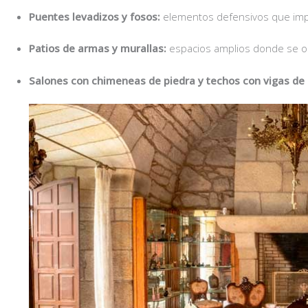
Puentes levadizos y fosos:
elementos defensivos que impe
Patios de armas y murallas:
espacios amplios donde se or
Salones con chimeneas de piedra y techos con vigas de