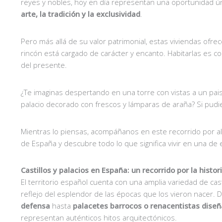
reyes y nobles, hoy en día representan una oportunidad ú
arte, la tradición y la exclusividad
.
Pero más allá de su valor patrimonial, estas viviendas ofr
rincón está cargado de carácter y encanto. Habitarlas es c
del presente.
¿Te imaginas despertando en una torre con vistas a un paisa
palacio decorado con frescos y lámparas de araña? Si pudie
Mientras lo piensas, acompáñanos en este recorrido por a
de España y descubre todo lo que significa vivir en una de 
Castillos y palacios en España: un recorrido por la histor
El territorio español cuenta con una amplia variedad de casti
reflejo del esplendor de las épocas que los vieron nacer.
defensa
hasta
palacetes barrocos o renacentistas diseñ
representan auténticos hitos arquitectónicos.