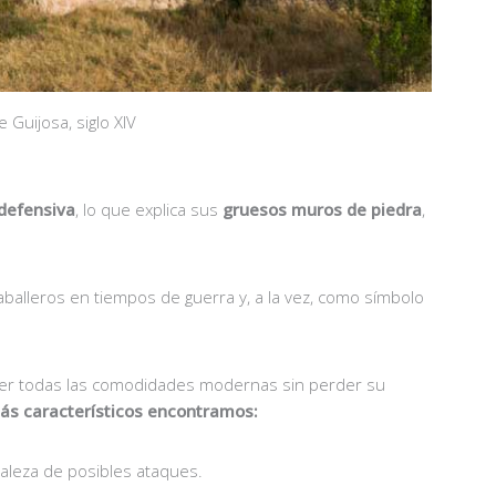
e Guijosa, siglo XIV
defensiva
, lo que explica sus
gruesos muros de piedra
,
balleros en tiempos de guerra y, a la vez, como símbolo
cer todas las comodidades modernas sin perder su
ás característicos encontramos:
taleza de posibles ataques.