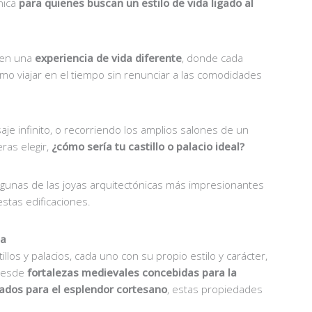
nica
para quienes buscan un estilo de vida ligado al
ecen una
experiencia de vida diferente
, donde cada
omo viajar en el tiempo sin renunciar a las comodidades
je infinito, o recorriendo los amplios salones de un
ras elegir,
¿cómo sería tu castillo o palacio ideal?
lgunas de las joyas arquitectónicas más impresionantes
estas edificaciones.
ia
llos y palacios, cada uno con su propio estilo y carácter,
 Desde
fortalezas medievales concebidas para la
ados para el esplendor cortesano
, estas propiedades