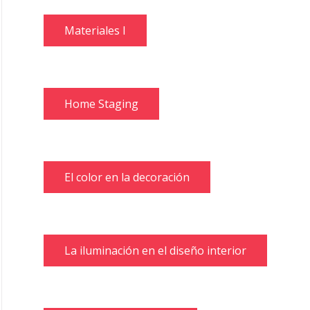
Materiales I
Home Staging
El color en la decoración
La iluminación en el diseño interior