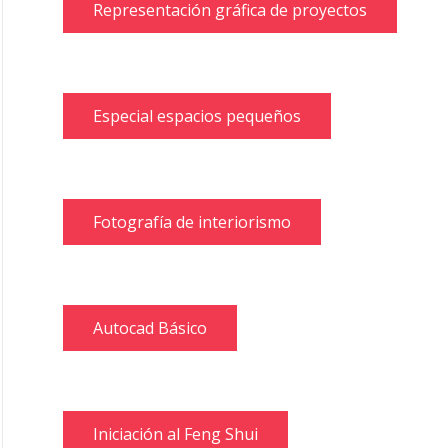
Representación gráfica de proyectos
Especial espacios pequeños
Fotografía de interiorismo
Autocad Básico
Iniciación al Feng Shui