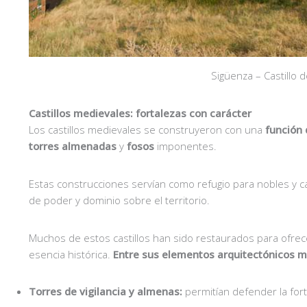
Sigüenza – Castillo d
Castillos medievales: fortalezas con carácter
Los castillos medievales se construyeron con una
función 
torres almenadas
y
fosos
imponentes.
Estas construcciones servían como refugio para nobles y ca
de poder y dominio sobre el territorio.
Muchos de estos castillos han sido restaurados para ofre
esencia histórica.
Entre sus elementos arquitectónicos m
Torres de vigilancia y almenas:
permitían defender la for