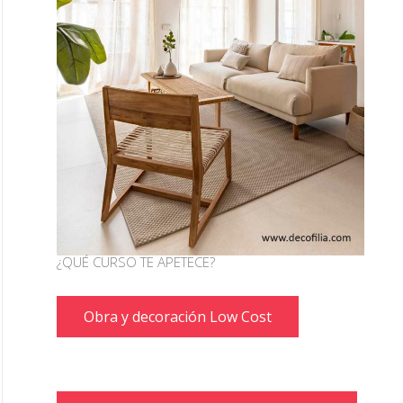
¿QUÉ CURSO TE APETECE?
Obra y decoración Low Cost