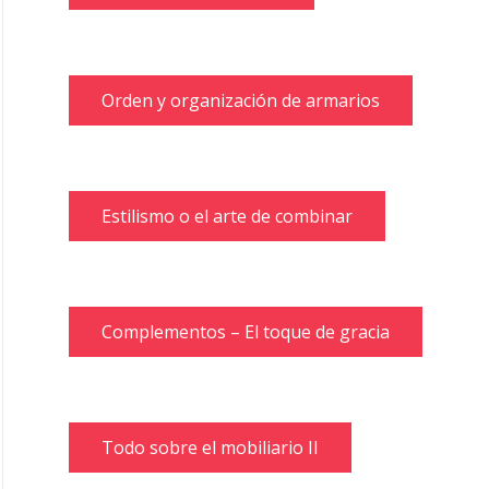
Orden y organización de armarios
Estilismo o el arte de combinar
Complementos – El toque de gracia
Todo sobre el mobiliario II