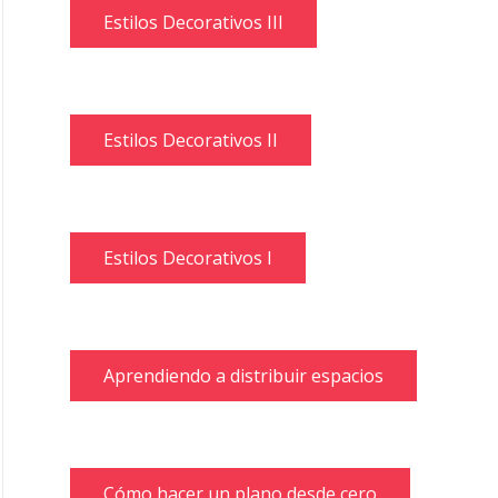
Estilos Decorativos III
Estilos Decorativos II
Estilos Decorativos I
Aprendiendo a distribuir espacios
Cómo hacer un plano desde cero