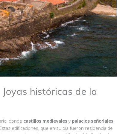
: Joyas históricas de la
ario, donde
castillos medievales
y
palacios señoriales
 Estas edificaciones, que en su día fueron residencia de