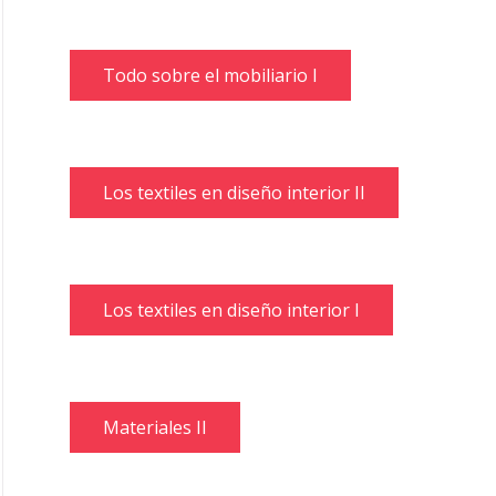
Todo sobre el mobiliario I
Los textiles en diseño interior II
Los textiles en diseño interior I
Materiales II