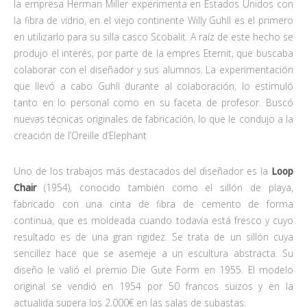
la empresa Herman Miller experimenta en Estados Unidos con
la fibra de vidrio, en el viejo continente Willy Guhll es el primero
en utilizarlo para su silla casco Scobalit. A raíz de este hecho se
produjo el interés, por parte de la empres Eternit, que buscaba
colaborar con el diseñador y sus alumnos. La experimentación
que llevó a cabo Guhll durante al colaboración, lo estimuló
tanto en lo personal como en su faceta de profesor. Buscó
nuevas técnicas originales de fabricación, lo que le condujo a la
creación de l’Oreille d’Elephant
Uno de los trabajos más destacados del diseñador es la
Loop
Chair
(1954), conocido también como el sillón de playa,
fabricado con una cinta de fibra de cemento de forma
continua, que es moldeada cuando todavía está fresco y cuyo
resultado es de una gran rigidez. Se trata de un sillón cuya
sencillez hace que se asemeje a un escultura abstracta. Su
diseño le valió el premio Die Gute Form en 1955. El modelo
original se vendió en 1954 por 50 francos suizos y en la
actualida supera los 2.000€ en las salas de subastas.