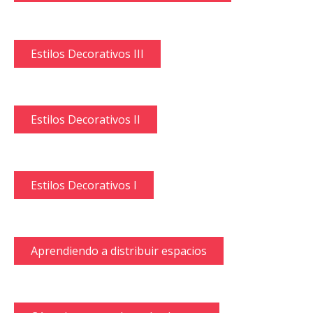
Estilos Decorativos III
Estilos Decorativos II
Estilos Decorativos I
Aprendiendo a distribuir espacios