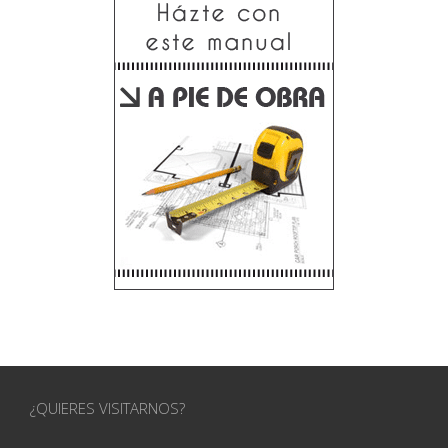
¿QUIERES VISITARNOS?