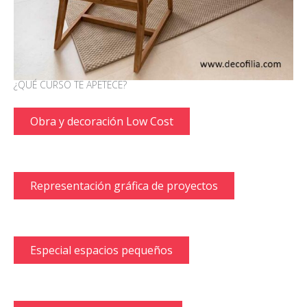
¿QUÉ CURSO TE APETECE?
Obra y decoración Low Cost
Representación gráfica de proyectos
Especial espacios pequeños