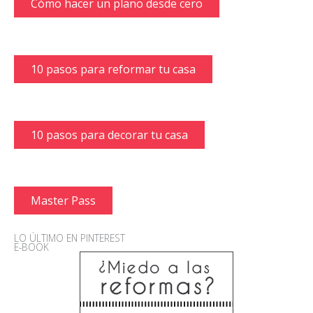
Cómo hacer un plano desde cero
10 pasos para reformar tu casa
10 pasos para decorar tu casa
Master Pass
LO ÚLTIMO EN PINTEREST
E-BOOK