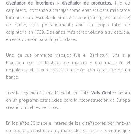
diseñador de interiores
y
diseñador de productos.
Hijo de
carpintero, comenzó a trabajar como ebanista para más tarde
formarse en la Escuela de Artes Aplicadas (Kunstgewerbeschule)
de Zürich, para posteriormente abrir su propio taller de
carpintería en 1939. Dos años más tarde volvería a su escuela,
en esta ocasión para impartir clases.
Uno de sus primeros trabajos fue el Bankstuhl, una silla
fabricada con un bastidor de madera y una malla en el
respaldo y el asiento, y que en unión con otras, forma un
banco.
Tras la Segunda Guerra Mundial, en 1945,
Willy Guhl
colabora
en un programa establecido para la reconstrucción de Europa
creando muebles sencillos.
En los años 50 crece el interés de los diseñadores por innovar
en lo que a construcción y materiales se refiere. Mientras que