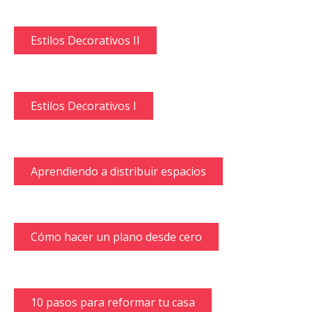
Estilos Decorativos II
Estilos Decorativos I
Aprendiendo a distribuir espacios
Cómo hacer un plano desde cero
10 pasos para reformar tu casa