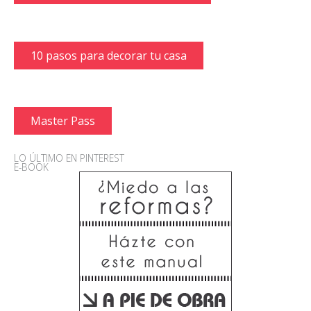
10 pasos para decorar tu casa
Master Pass
LO ÚLTIMO EN PINTEREST
E-BOOK