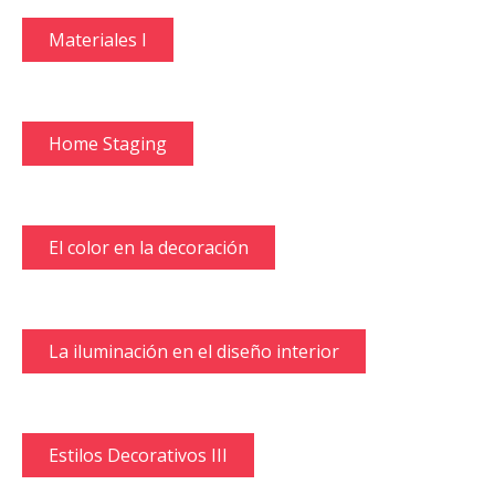
Materiales I
Home Staging
El color en la decoración
La iluminación en el diseño interior
Estilos Decorativos III