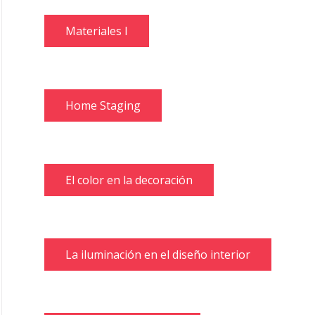
Materiales I
Home Staging
El color en la decoración
La iluminación en el diseño interior