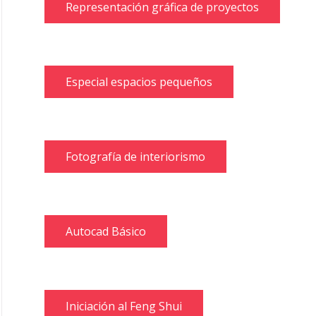
Representación gráfica de proyectos
Especial espacios pequeños
Fotografía de interiorismo
Autocad Básico
Iniciación al Feng Shui