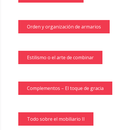
Orden y organización de armarios
Estilismo o el arte de combinar
Complementos – El toque de gracia
Todo sobre el mobiliario II