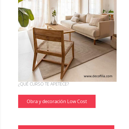
¿QUÉ CURSO TE APETECE?
Obra y decoración Low Cost