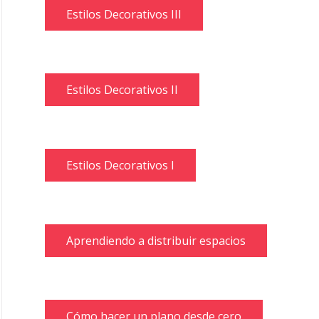
Estilos Decorativos III
Estilos Decorativos II
Estilos Decorativos I
Aprendiendo a distribuir espacios
Cómo hacer un plano desde cero