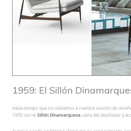
1959: El Sillón Dinamarqu
Hacía tiempo que no volvíamos a nuestra sección de diseñ
1959 con el
Sillón Dinamarquesa
, obra del diseñador y ar
Aunque nacido en Polonia, Zalszupin es especialmente conoc