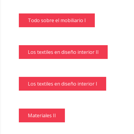
Todo sobre el mobiliario I
Los textiles en diseño interior II
Los textiles en diseño interior I
Materiales II