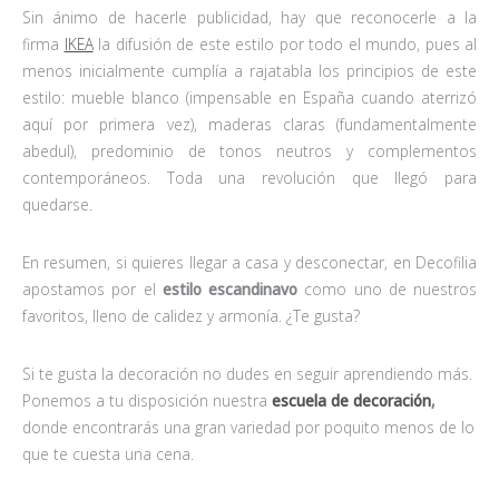
Sin ánimo de hacerle publicidad, hay que reconocerle a la
firma
IKEA
la difusión de este estilo por todo el mundo, pues al
menos inicialmente cumplía a rajatabla los principios de este
estilo: mueble blanco (impensable en España cuando aterrizó
aquí por primera vez), maderas claras (fundamentalmente
abedul), predominio de tonos neutros y complementos
contemporáneos. Toda una revolución que llegó para
quedarse.
En resumen, si quieres llegar a casa y desconectar, en Decofilia
apostamos por el
estilo escandinavo
como uno de nuestros
favoritos, lleno de calidez y armonía. ¿Te gusta?
Si te gusta la decoración no dudes en seguir aprendiendo más.
Ponemos a tu disposición nuestra
escuela de decoración
,
donde encontrarás una gran variedad por poquito menos de lo
que te cuesta una cena.