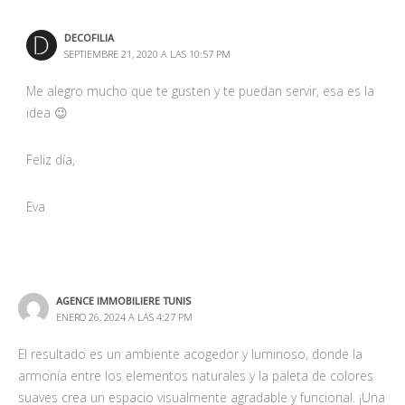
DECOFILIA
SEPTIEMBRE 21, 2020 A LAS 10:57 PM
Me alegro mucho que te gusten y te puedan servir, esa es la
idea 😉
Feliz día,
Eva
AGENCE IMMOBILIERE TUNIS
ENERO 26, 2024 A LAS 4:27 PM
El resultado es un ambiente acogedor y luminoso, donde la
armonía entre los elementos naturales y la paleta de colores
suaves crea un espacio visualmente agradable y funcional. ¡Una