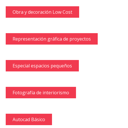
Obra y decoración Low Cost
Representación gráfica de proyectos
Especial espacios pequeños
Fotografía de interiorismo
Autocad Básico