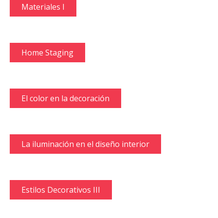
Materiales I
Home Staging
El color en la decoración
La iluminación en el diseño interior
Estilos Decorativos III