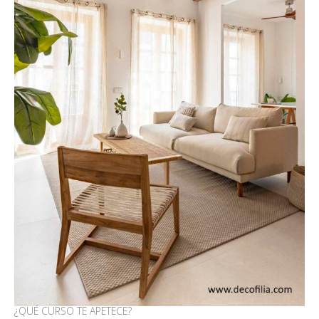
¿QUÉ CURSO TE APETECE?