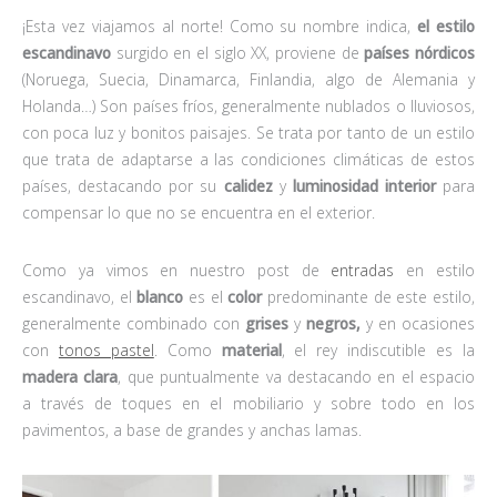
¡Esta vez viajamos al norte! Como su nombre indica,
el estilo
escandinavo
surgido en el siglo XX, proviene de
países nórdicos
(Noruega, Suecia, Dinamarca, Finlandia, algo de Alemania y
Holanda…) Son países fríos, generalmente nublados o lluviosos,
con poca luz y bonitos paisajes. Se trata por tanto de un estilo
que trata de adaptarse a las condiciones climáticas de estos
países, destacando por su
calidez
y
luminosidad interior
para
compensar lo que no se encuentra en el exterior.
Como ya vimos en nuestro post de
entradas
en estilo
escandinavo, el
blanco
es el
color
predominante de este estilo,
generalmente combinado con
grises
y
negros,
y en ocasiones
con
tonos pastel
. Como
material
, el rey indiscutible es la
madera clara
, que puntualmente va destacando en el espacio
a través de toques en el mobiliario y sobre todo en los
pavimentos, a base de grandes y anchas lamas.