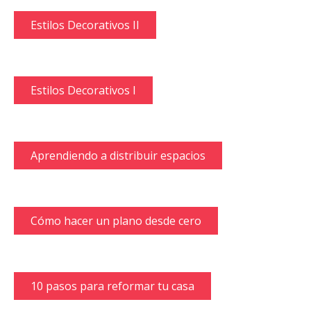
Estilos Decorativos II
Estilos Decorativos I
Aprendiendo a distribuir espacios
Cómo hacer un plano desde cero
10 pasos para reformar tu casa