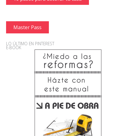
Master Pass
LO ÚLTIMO EN PINTEREST
E-BOOK