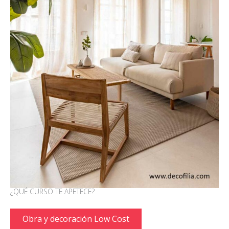
¿QUÉ CURSO TE APETECE?
Obra y decoración Low Cost