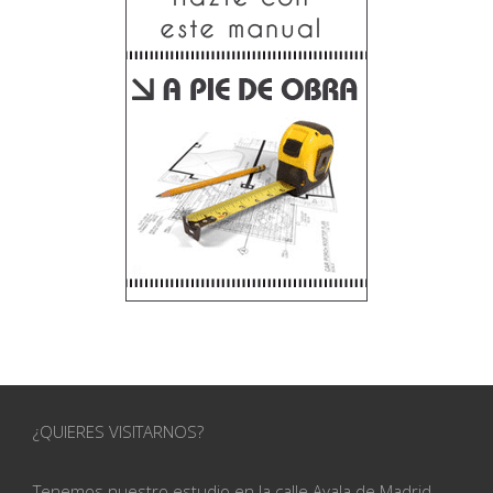
¿QUIERES VISITARNOS?
Tenemos nuestro estudio en la calle
Ayala de Madrid