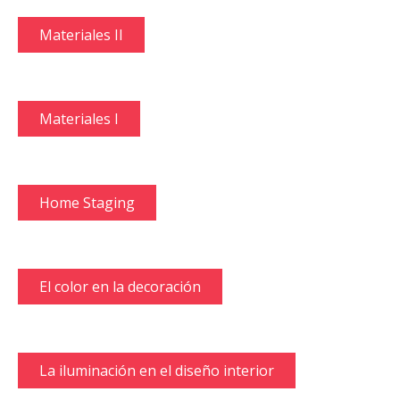
Materiales II
Materiales I
Home Staging
El color en la decoración
La iluminación en el diseño interior