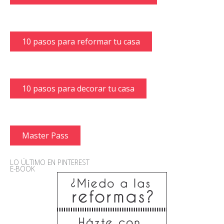
10 pasos para reformar tu casa
10 pasos para decorar tu casa
Master Pass
LO ÚLTIMO EN PINTEREST
E-BOOK