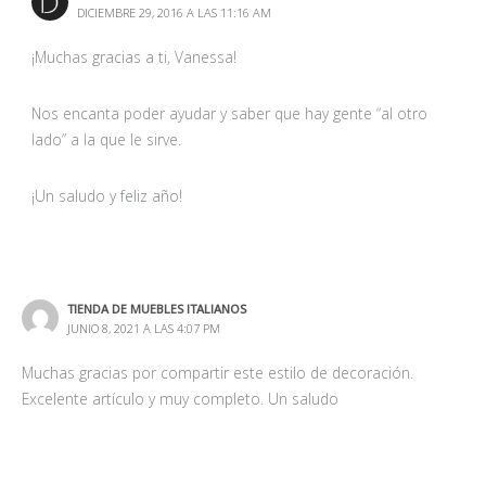
DICIEMBRE 29, 2016 A LAS 11:16 AM
¡Muchas gracias a ti, Vanessa!
Nos encanta poder ayudar y saber que hay gente “al otro
lado” a la que le sirve.
¡Un saludo y feliz año!
TIENDA DE MUEBLES ITALIANOS
JUNIO 8, 2021 A LAS 4:07 PM
Muchas gracias por compartir este estilo de decoración.
Excelente artículo y muy completo. Un saludo