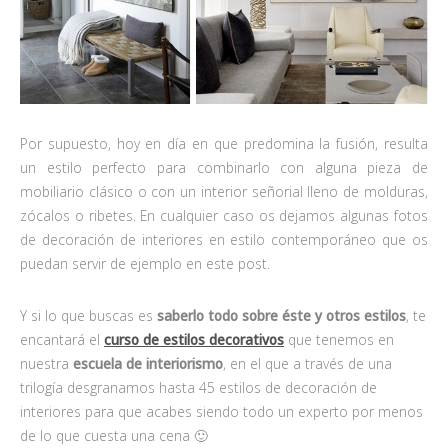
Por supuesto, hoy en día en que predomina la fusión, resulta
un estilo perfecto para combinarlo con alguna pieza de
mobiliario clásico o con un interior señorial lleno de molduras,
zócalos o ribetes. En cualquier caso os dejamos algunas fotos
de decoración de interiores en estilo contemporáneo que os
puedan servir de ejemplo en este post.
Y si lo que buscas es
saberlo todo sobre éste y otros estilos
, te
encantará el
curso de estilos decorativos
que tenemos en
nuestra
escuela de
interiorismo
, en el que a través de una
trilogía desgranamos hasta 45 estilos de decoración de
interiores para que acabes siendo todo un experto por menos
de lo que cuesta una cena 🙂