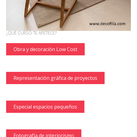
¿QUÉ CURSO TE APETECE?
Obra y decoración Low Cost
Representación gráfica de proyectos
Especial espacios pequeños
Fotografía de interiorismo