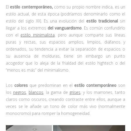
El
estilo contemporáneo,
como su propio nombre indica, es un
estilo actual, de esta época (podríamos denominarlo como el
estilo del siglo XX). Es una evolución del
estilo tradicional
sin
llegar a los extremos
del vanguardismo
. Es común confundirlo
con el
estilo minimalista
, pero aunque comparte sus líneas
puras y rectas, sus espacios amplios, limpios, diáfanos y
ordenados, su tendencia a evitar la separación de espacios o
su ausencia de molduras, tiene sin embargo un punto
acogedor que lo aleja de la frialdad del estilo hightech o del
“menos es más” del minimalismo.
Los
colores
que predominan en el
estilo contemporáneo
son
los
negros
,
blancos
, la gama de
grises
, y los marrones, tanto
claros como oscuros, creando contraste entre ellos, aunque a
veces se le añade un tono de color más vivo (normalmente
monocromo) para romper la homogeneidad.