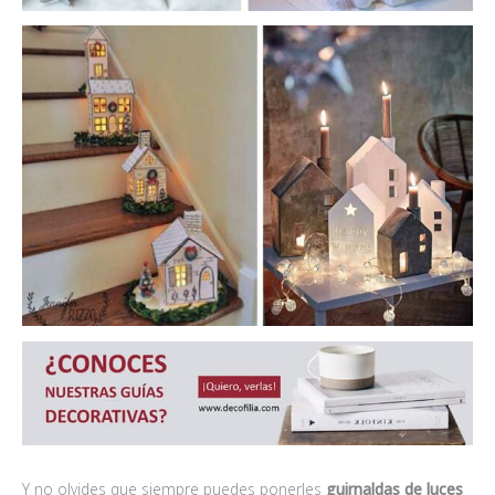
Y no olvides que siempre puedes ponerles
guirnaldas de luces