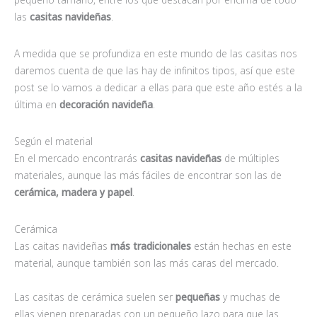
las
casitas navideñas
.
A medida que se profundiza en este mundo de las casitas nos
daremos cuenta de que las hay de infinitos tipos, así que este
post se lo vamos a dedicar a ellas para que este año estés a la
última en
decoración navideña
.
Según el material
En el mercado encontrarás
casitas navideñas
de múltiples
materiales, aunque las más fáciles de encontrar son las de
cerámica, madera y papel
.
Cerámica
Las caitas navideñas
más tradicionales
están hechas en este
material, aunque también son las más caras del mercado.
Las casitas de cerámica suelen ser
pequeñas
y muchas de
ellas vienen preparadas con un pequeño lazo para que las