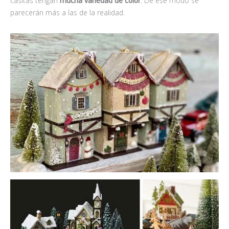
casitas tengan
mucha variedad de color
. De ese modo se
parecerán más a las de la realidad.