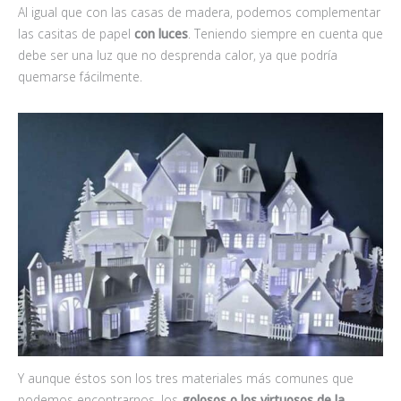
Al igual que con las casas de madera, podemos complementar
las casitas de papel
con luces
. Teniendo siempre en cuenta que
debe ser una luz que no desprenda calor, ya que podría
quemarse fácilmente.
Y aunque éstos son los tres materiales más comunes que
podemos encontrarnos, los
golosos o los virtuosos de la