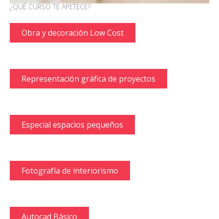
¿QUÉ CURSO TE APETECE?
Obra y decoración Low Cost
Representación gráfica de proyectos
Especial espacios pequeños
Fotografía de interiorismo
Autocad Básico