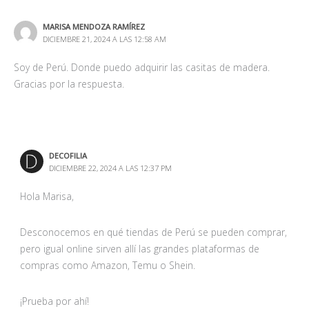
MARISA MENDOZA RAMÍREZ
DICIEMBRE 21, 2024 A LAS 12:58 AM
Soy de Perú. Donde puedo adquirir las casitas de madera.
Gracias por la respuesta.
DECOFILIA
DICIEMBRE 22, 2024 A LAS 12:37 PM
Hola Marisa,
Desconocemos en qué tiendas de Perú se pueden comprar,
pero igual online sirven allí las grandes plataformas de
compras como Amazon, Temu o Shein.
¡Prueba por ahí!