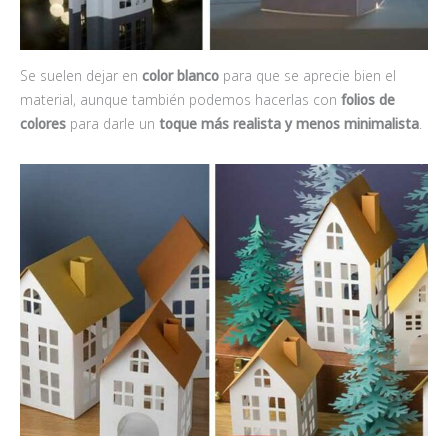
Se suelen dejar en
color blanco
para que se aprecie bien el
material, aunque también podemos hacerlas con
folios de
colores
para darle un
toque más realista y menos minimalista
.