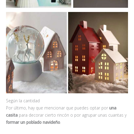
Según la cantidad
Por último, hay que mencionar que puedes optar por
una
casita
para decorar cierto rincón o por agrupar unas cuantas y
formar un poblado navideño
.