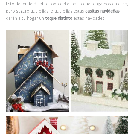
Esto dependerá sobre todo del espacio que tengamos en casa,
pero seguro que elijas lo que elijas estas
casitas navideñas
darán a tu hogar un
toque distinto
estas navidades.