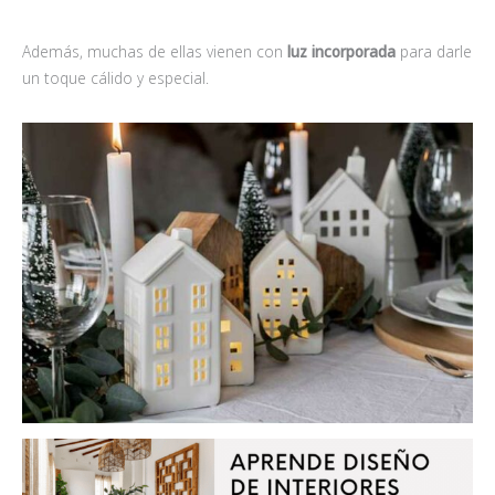
Además, muchas de ellas vienen con
luz incorporada
para darle
un toque cálido y especial.