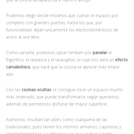
Podemos elegir desde modelos que cubran el espacio por
completo con grandes puertas, hasta los que, por
funcionalidad, dejan unicamente los electrodomésticos de
acero al aire libre.
Como variante, podemos optar también por
panelar
el
frigorífico, la lavadora y el lavavajillas, lo cual nos dará un
efecto
camaleónico
, que hará que la cocina se aprecie más limpia
aún.
Con las
cocinas ocultas
se consigue crear un espacio mucho
más ordenado, que puede transformarse según queramos.
además de permitirnos disfrutar de mayor superficie.
Asimismo, resultan tan útiles como cualquiera de las
tradicionales, pues tienen los mismos armarios, cajoneras y
electrodomésticos. La diferencia es que acaban siendo