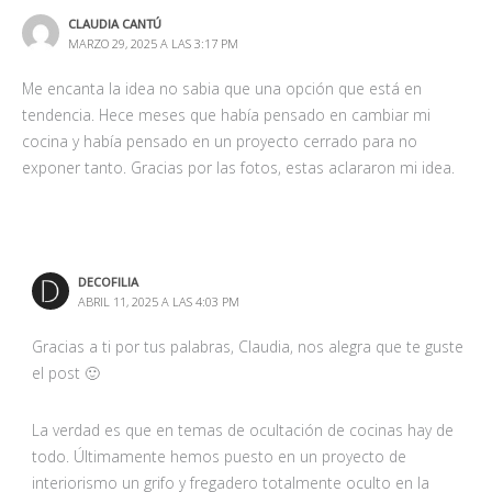
CLAUDIA CANTÚ
MARZO 29, 2025 A LAS 3:17 PM
Me encanta la idea no sabia que una opción que está en
tendencia. Hece meses que había pensado en cambiar mi
cocina y había pensado en un proyecto cerrado para no
exponer tanto. Gracias por las fotos, estas aclararon mi idea.
DECOFILIA
ABRIL 11, 2025 A LAS 4:03 PM
Gracias a ti por tus palabras, Claudia, nos alegra que te guste
el post 🙂
La verdad es que en temas de ocultación de cocinas hay de
todo. Últimamente hemos puesto en un proyecto de
interiorismo un grifo y fregadero totalmente oculto en la