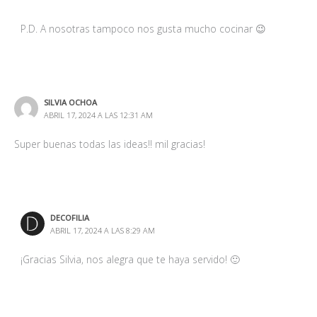
P.D. A nosotras tampoco nos gusta mucho cocinar 😉
SILVIA OCHOA
ABRIL 17, 2024 A LAS 12:31 AM
Super buenas todas las ideas!! mil gracias!
DECOFILIA
ABRIL 17, 2024 A LAS 8:29 AM
¡Gracias Silvia, nos alegra que te haya servido! 🙂