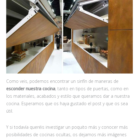
Como veis, podemos encontrar un sinfín de maneras de
esconder nuestra cocina
, tanto en tipos de puertas, como en
los materiales, acabados y estilo que queramos dar a nuestra
cocina. Esperamos que os haya gustado el post y que os sea
útil.
Y si todavía queréis investigar un poquito más y conocer más
posibilidades de cocinas ocultas, os dejamos más imágenes