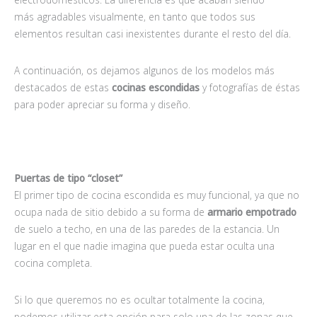
más agradables visualmente, en tanto que todos sus
elementos resultan casi inexistentes durante el resto del día.
A continuación, os dejamos algunos de los modelos más
destacados de estas
cocinas escondidas
y fotografías de éstas
para poder apreciar su forma y diseño.
Puertas de tipo “closet”
El primer tipo de cocina escondida es muy funcional, ya que no
ocupa nada de sitio debido a su forma de
armario empotrado
de suelo a techo, en una de las paredes de la estancia. Un
lugar en el que nadie imagina que pueda estar oculta una
cocina completa.
Si lo que queremos no es ocultar totalmente la cocina,
podemos utilizar esta opción para solo una de las zonas que