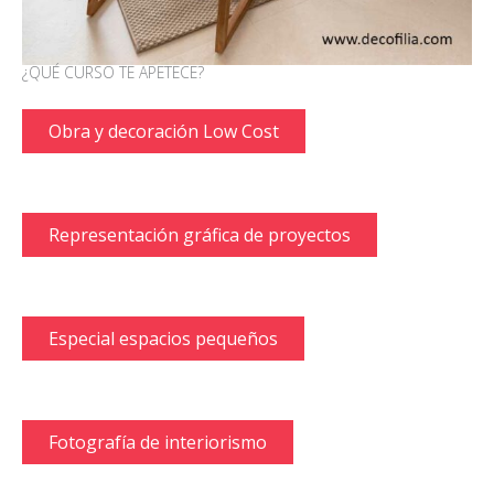
¿QUÉ CURSO TE APETECE?
Obra y decoración Low Cost
Representación gráfica de proyectos
Especial espacios pequeños
Fotografía de interiorismo