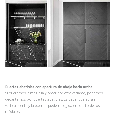
Puertas abatibles con apertura de abajo hacia arriba
Si queremos ir más allá y optar por otra variante, podemos
decantarnos por puertas abatibles. Es decir, que abran
verticalmente y la puerta quede recogida en lo alto de los
módulos.