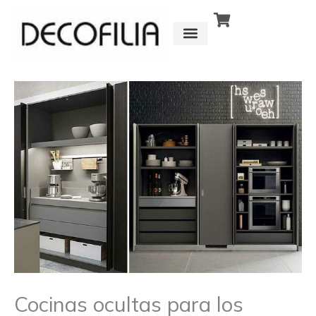
Ir
al
contenido
CÓMO FUNCIONA
DETRÁS DE
Cocinas ocultas para los