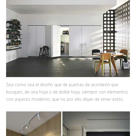
Sea como sea el diseño que de puertas de acordeón que
busques, de una hoja o de doble hoja, siempre son elementos
con aspecto moderno, que no por ello dejan de tener estilo.