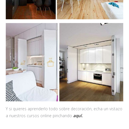
Y si quieres aprenderlo todo sobre decoración, echa un vistazo
a nuestros cursos online pinchando
aquí.