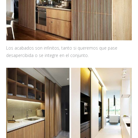
Los acabados son infinitos, tanto si queremos que pase
desapercibida o se integre en el conjunto.