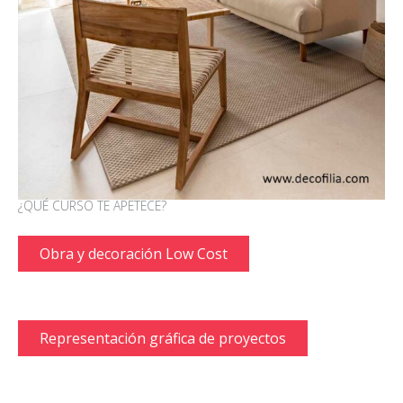
¿QUÉ CURSO TE APETECE?
Obra y decoración Low Cost
Representación gráfica de proyectos