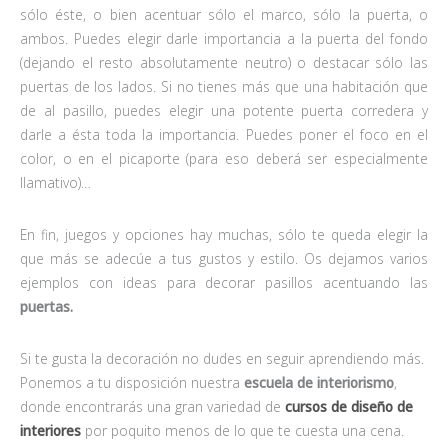
sólo éste, o bien acentuar sólo el marco, sólo la puerta, o
ambos. Puedes elegir darle importancia a la puerta del fondo
(dejando el resto absolutamente neutro) o destacar sólo las
puertas de los lados. Si no tienes más que una habitación que
de al pasillo, puedes elegir una potente puerta corredera y
darle a ésta toda la importancia. Puedes poner el foco en el
color, o en el picaporte (para eso deberá ser especialmente
llamativo)…
En fin, juegos y opciones hay muchas, sólo te queda elegir la
que más se adecúe a tus gustos y estilo. Os dejamos varios
ejemplos con ideas para decorar pasillos acentuando las
puertas.
Si te gusta la decoración no dudes en seguir aprendiendo más.
Ponemos a tu disposición nuestra
escuela de interiorismo
,
donde encontrarás una gran variedad de
cursos de diseño de
interiores
por poquito menos de lo que te cuesta una cena.