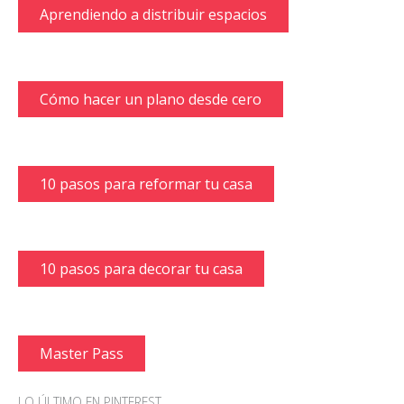
Aprendiendo a distribuir espacios
Cómo hacer un plano desde cero
10 pasos para reformar tu casa
10 pasos para decorar tu casa
Master Pass
LO ÚLTIMO EN PINTEREST