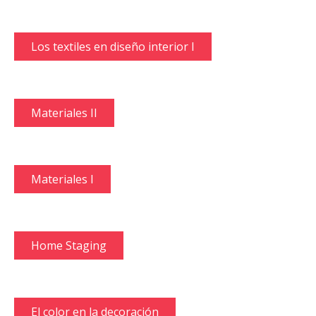
Los textiles en diseño interior I
Materiales II
Materiales I
Home Staging
El color en la decoración