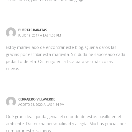
PUERTAS BARATAS
JULIO 19, 2017 A LAS 1:06 PM
Estoy maravillado de encontrar este blog. Quería daros las
gracias por escribir esta maravilla. Sin duda he saboreado cada
pedacito de ella. Os tengo en la lista para ver más cosas
nuevas.
CERRAJERO VILLAVERDE
AGOSTO 25, 2020 A LAS 1:54 PM
Qué gran idea! queda genial el colorido de estos pasillo en el
ambiente. Da mucha personalidad y alegría. Muchas gracias por
compartir esto. saludos