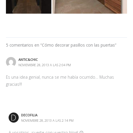
5 comentarios en “Cómo decorar pasillos con las puertas”
ANTIC&CHIC
NOVIEMBRE 28, 2013 A LAS 2:04 PM
Es una idea genial, nunca se me había ocurrido… Muchas
gracias!!!
DECOFILIA
NOVIEMBRE 28, 2013 A LAS 2:14 PM
A vosotros, ¡suerte con vuestro blog! 😉