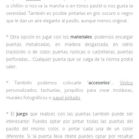
o chillón si nos va la marcha o en tonos pastel si nos gusta la
serenidad. También es posible pintarlas en gris oscuro o negro
que le dan un aire elegante al pasillo, aunque menos original.
* Otra opción es jugar con los
materiales
: podemos encargar
puertas metalizadas, en madera desgastada, en vidrio
traslúcido o de color, puertas rústicas o castellanas, puertas
perforadas… Cualquier puerta que se salga de la norma podrá
valer.
* También podemos colocarle “
accesorios
“…
Vinilos
personalizados, tachuelas, junquillos para crear molduras,
murales fotográficos o
papel pintado
.
* El
juego
que realices con las puertas también puede ser
interesante: Puedes optar por pintar todas las puertas del
pasillo del mismo color, o pintar cada una de un color
diferente. Si la puerta lleva ribete puedes optar por resaltar