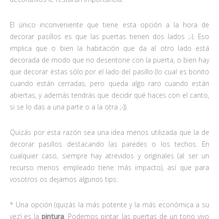
El único inconveniente que tiene esta opción a la hora de
decorar pasillos es que las puertas tienen dos lados ;-). Eso
implica que o bien la habitación que da al otro lado está
decorada de modo que no desentone con la puerta, o bien hay
que decorar éstas sólo por el lado del pasillo (lo cual es bonito
cuando están cerradas, pero queda algo raro cuando están
abiertas, y además tendrás que decidir qué haces con el canto,
si se lo das a una parte o a la otra ;-)).
Quizás por esta razón sea una idea menos utilizada que la de
decorar pasillos destacando las paredes o los techos. En
cualquier caso, siempre hay atrevidos y originales (al ser un
recurso menos empleado tiene más impacto), así que para
vosotros os dejamos algunos tips:
* Una opción (quizás la más potente y la más económica a su
vez) es la
pintura
. Podemos pintar las puertas de un tono vivo