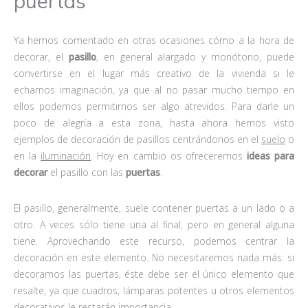
puertas
Ya hemos comentado en otras ocasiones cómo a la hora de
decorar, el
pasillo
, en general alargado y monótono, puede
convertirse en el lugar más creativo de la vivienda si le
echamos imaginación, ya que al no pasar mucho tiempo en
ellos podemos permitirnos ser algo atrevidos. Para darle un
poco de alegría a esta zona, hasta ahora hemos visto
ejemplos de decoración de pasillos centrándonos en el
suelo
o
en la
iluminación
. Hoy en cambio os ofreceremos
ideas para
decorar
el pasillo con las
puertas
.
El pasillo, generalmente, suele contener puertas a un lado o a
otro. A veces sólo tiene una al final, pero en general alguna
tiene. Aprovechando este recurso, podemos centrar la
decoración en este elemento. No necesitaremos nada más: si
decoramos las puertas, éste debe ser el único elemento que
resalte, ya que cuadros, lámparas potentes u otros elementos
decorativos le restarán importancia.