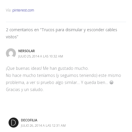
Vía:
pinterest.com
2 comentarios en “Trucos para disimular y esconder cables
vistos”
NERSOLAR
JULIO 25, 2014 A LAS 10:32 AM
¡Que buenas ideas! Me han gustado mucho.
No hace mucho teníamos (y seguimos teniendo) este mismo
problema, a ver si pruebo algo similar… Y queda bien… 😀
Gracias y un saludo.
DECOFILIA
JULIO 26, 2014 A LAS 12:31 AM