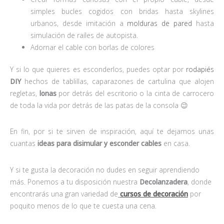
simples bucles cogidos con bridas hasta skylines
urbanos, desde imitación a
molduras de pared
hasta
simulación de raíles de autopista.
Adornar el cable con borlas de colores
Y si lo que quieres es esconderlos, puedes optar por
rodapiés
DIY
hechos de tablillas, caparazones de cartulina que alojen
regletas,
lonas
por detrás del escritorio o la cinta de carrocero
de toda la vida por detrás de las patas de la consola 😉
En fin, por si te sirven de inspiración, aquí te dejamos unas
cuantas
ideas para disimular y esconder cables
en casa.
Y si te gusta la decoración no dudes en seguir aprendiendo
más. Ponemos a tu disposición nuestra
Decolanzadera
, donde
encontrarás una gran variedad de
cursos de decoración
por
poquito menos de lo que te cuesta una cena.