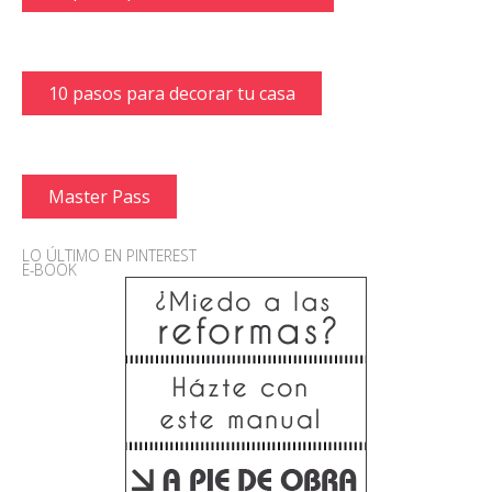
10 pasos para decorar tu casa
Master Pass
LO ÚLTIMO EN PINTEREST
E-BOOK