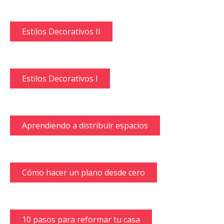
Estilos Decorativos II
Estilos Decorativos I
Aprendiendo a distribuir espacios
Cómo hacer un plano desde cero
10 pasos para reformar tu casa