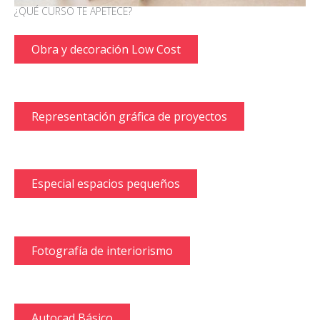
¿QUÉ CURSO TE APETECE?
Obra y decoración Low Cost
Representación gráfica de proyectos
Especial espacios pequeños
Fotografía de interiorismo
Autocad Básico