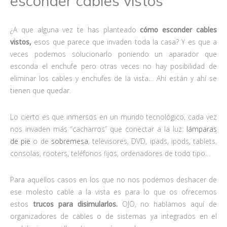
esconder cables vistos
¿A que alguna vez te has planteado
cómo esconder cables
vistos,
esos que parece que invaden toda la casa? Y es que a
veces podemos solucionarlo poniendo un aparador que
esconda el enchufe pero otras veces no hay posibilidad de
eliminar los cables y enchufes de la vista… Ahí están y ahí se
tienen que quedar.
Lo cierto es que inmersos en un mundo tecnológico, cada vez
nos invaden más “cacharros” que conectar a la luz:
lámparas
de pie
o de
sobremesa
, televisores, DVD, ipads, ipods, tablets,
consolas, rooters, teléfonos fijos, ordenadores de todo tipo…
Para aquellos casos en los que no nos podemos deshacer de
ese molesto cable a la vista es para lo que os ofrecemos
estos
trucos para disimularlos.
OJO, no hablamos aquí de
organizadores de cables o de sistemas ya integrados en el