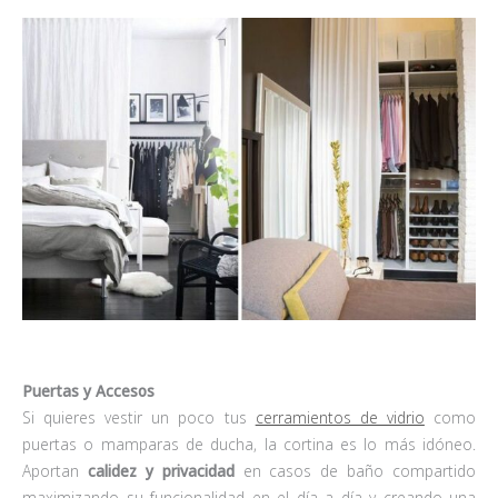
Puertas y Accesos
Si quieres vestir un poco tus
cerramientos de vidrio
como
puertas o mamparas de ducha, la cortina es lo más idóneo.
Aportan
calidez y privacidad
en casos de baño compartido
maximizando su funcionalidad en el día a día y creando una