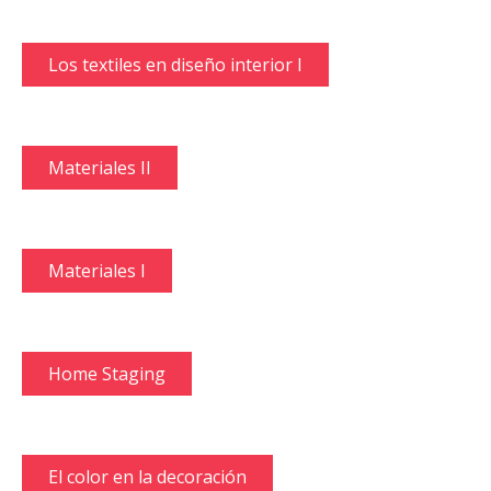
Los textiles en diseño interior I
Materiales II
Materiales I
Home Staging
El color en la decoración