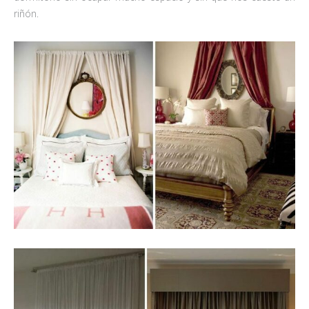
riñón.