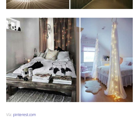
Vía:
pinterest.com