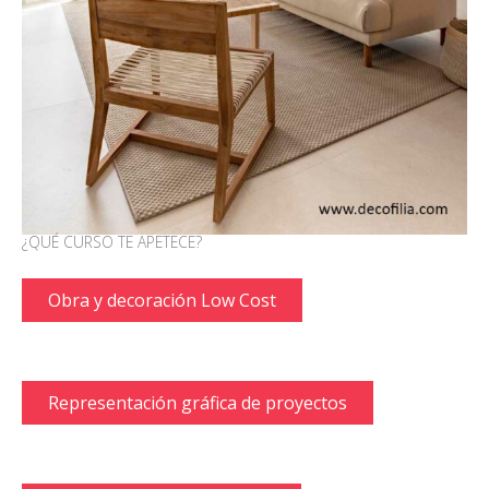
¿QUÉ CURSO TE APETECE?
Obra y decoración Low Cost
Representación gráfica de proyectos