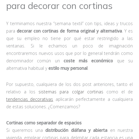
para decorar con cortinas
Y terminamos nuestra “semana textil” con tips, ideas y trucos
para
decorar con cortinas de forma original y alternativa
. Y es
que su empleo no tiene por qué estar restringido a las
ventanas. Si le echamos un poco de imaginación
encontraremos nuevos usos que por lo general tendrán como
denominador común un
coste más económico
que su
alternativa habitual y
estilo muy personal
.
Por supuesto, cualquiera de los dos post anteriores, tanto el
relativo a los
sistemas para colgar cortinas
como el de
tendencias decorativas
aplicarán perfectamente a cualquiera
de estas soluciones. ¿Comenzamos?
Cortinas como separador de espacios
Si queremos una
distribución diáfana y abierta
en nuestra
vivienda, emplear cortinas para delimitar cada estancia es una