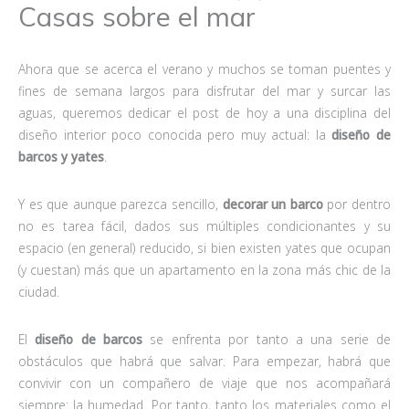
Casas sobre el mar
Ahora que se acerca el verano y muchos se toman puentes y
fines de semana largos para disfrutar del mar y surcar las
aguas, queremos dedicar el post de hoy a una disciplina del
diseño interior poco conocida pero muy actual: la
diseño de
barcos y yates
.
Y es que aunque parezca sencillo,
decorar un barco
por dentro
no es tarea fácil, dados sus múltiples condicionantes y su
espacio (en general) reducido, si bien existen yates que ocupan
(y cuestan) más que un apartamento en la zona más chic de la
ciudad.
El
diseño de barcos
se enfrenta por tanto a una serie de
obstáculos que habrá que salvar. Para empezar, habrá que
convivir con un compañero de viaje que nos acompañará
siempre: la humedad. Por tanto, tanto los materiales como el