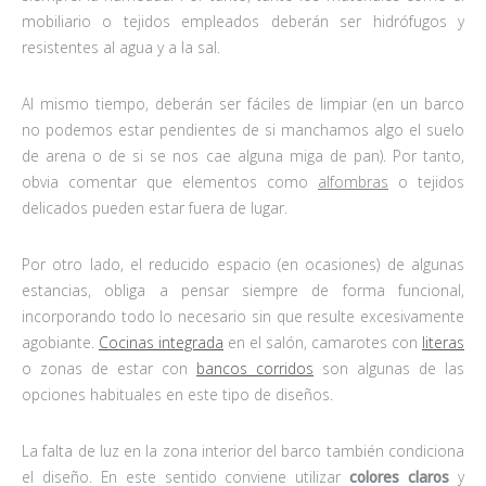
mobiliario o tejidos empleados deberán ser hidrófugos y
resistentes al agua y a la sal.
Al mismo tiempo, deberán ser fáciles de limpiar (en un barco
no podemos estar pendientes de si manchamos algo el suelo
de arena o de si se nos cae alguna miga de pan). Por tanto,
obvia comentar que elementos como
alfombras
o tejidos
delicados pueden estar fuera de lugar.
Por otro lado, el reducido espacio (en ocasiones) de algunas
estancias, obliga a pensar siempre de forma funcional,
incorporando todo lo necesario sin que resulte excesivamente
agobiante.
Cocinas integrada
en el salón, camarotes con
literas
o zonas de estar con
bancos corridos
son algunas de las
opciones habituales en este tipo de diseños.
La falta de luz en la zona interior del barco también condiciona
el diseño. En este sentido conviene utilizar
colores claros
y