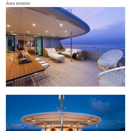
Área exterior