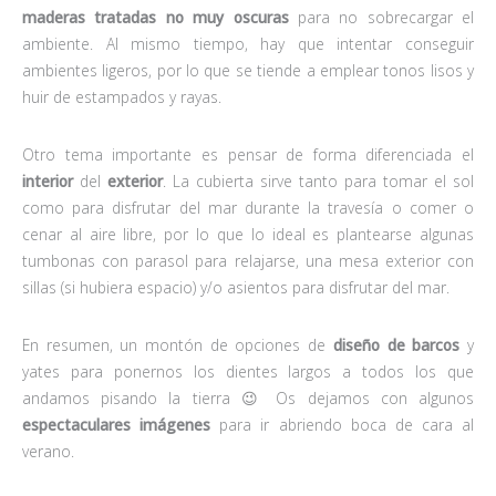
maderas tratadas no muy oscuras
para no sobrecargar el
ambiente. Al mismo tiempo, hay que intentar conseguir
ambientes ligeros, por lo que se tiende a emplear tonos lisos y
huir de estampados y rayas.
Otro tema importante es pensar de forma diferenciada el
interior
del
exterior
. La cubierta sirve tanto para tomar el sol
como para disfrutar del mar durante la travesía o comer o
cenar al aire libre, por lo que lo ideal es plantearse algunas
tumbonas con parasol para relajarse, una mesa exterior con
sillas (si hubiera espacio) y/o asientos para disfrutar del mar.
En resumen, un montón de opciones de
diseño de barcos
y
yates para ponernos los dientes largos a todos los que
andamos pisando la tierra 😉 Os dejamos con algunos
espectaculares imágenes
para ir abriendo boca de cara al
verano.