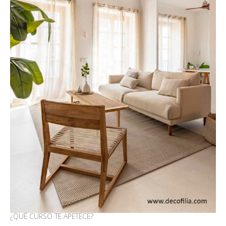
¿QUÉ CURSO TE APETECE?