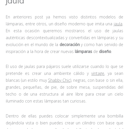
jaula
En anteriores post ya hemos visto distintos modelos de
lámparas, entre otros, un diseño moderno que imita una
jaula
.
En esta ocasión queremos mostraros el uso de jaulas
auténticas descontextualizadas y convertidas en lámparas y su
evolución en el mundo de la
decoración
y como han servido de
inspiración a la hora de crear nuevas
lámparas
de
diseño
.
El uso de jaulas para pájaros suele utilizarse cuando lo que se
pretende es crear una ambiente cálido y
vintage
, ya sean
blancas (un estilo muy
Shabby Chic
), negras, con base o sin ella,
grandes, pequeñas, de pie, de sobre mesa, suspendidas del
techo o de una estructura al aire libre para crear un cielo
iluminado con estas lámparas tan curiosas.
Dentro de ellas puedes colocar simplemente una bombilla
dejándola vista o bien puedes crear un cilindro con base que