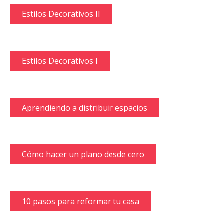
Estilos Decorativos II
Estilos Decorativos I
Aprendiendo a distribuir espacios
Cómo hacer un plano desde cero
10 pasos para reformar tu casa