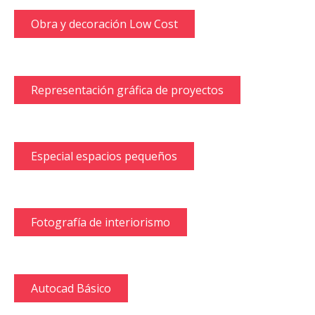
Obra y decoración Low Cost
Representación gráfica de proyectos
Especial espacios pequeños
Fotografía de interiorismo
Autocad Básico