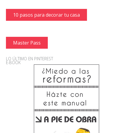
10 pasos para decorar tu casa
Master Pass
LO ÚLTIMO EN PINTEREST
E-BOOK