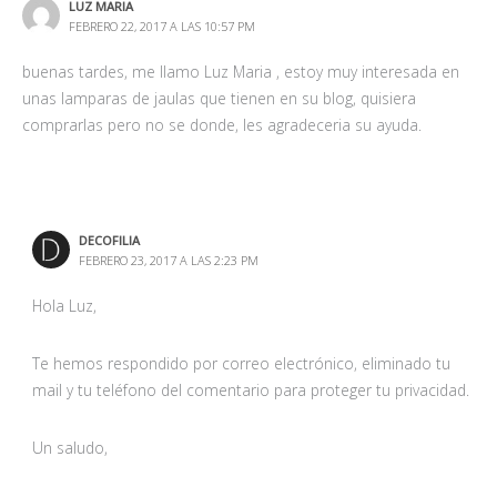
LUZ MARIA
FEBRERO 22, 2017 A LAS 10:57 PM
buenas tardes, me llamo Luz Maria , estoy muy interesada en
unas lamparas de jaulas que tienen en su blog, quisiera
comprarlas pero no se donde, les agradeceria su ayuda.
DECOFILIA
FEBRERO 23, 2017 A LAS 2:23 PM
Hola Luz,
Te hemos respondido por correo electrónico, eliminado tu
mail y tu teléfono del comentario para proteger tu privacidad.
Un saludo,