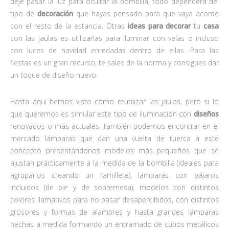
deje pasar la luz para ocultar la bombilla, todo dependerá del
tipo de
decoración
que hayas pensado para que vaya acorde
con el resto de la estancia. Otras
ideas para decorar
tu
casa
con las jaulas es utilizarlas para iluminar con velas o incluso
con luces de navidad enredadas dentro de ellas. Para las
fiestas es un gran recurso, te sales de la norma y consigues dar
un toque de diseño nuevo.
Hasta aquí hemos visto como reutilizar las jaulas, pero si lo
que queremos es simular este tipo de iluminación con
diseños
renovados o más actuales, también podemos encontrar en el
mercado lámparas que dan una vuelta de tuerca a este
concepto presentándonos modelos más pequeños que se
ajustan prácticamente a la medida de la bombilla (ideales para
agruparlos creando un ramillete), lámparas con pájaros
incluidos (de pie y de sobremesa), modelos con distintos
colores llamativos para no pasar desapercibidos, con distintos
grosores y formas de alambres y hasta grandes lámparas
hechas a medida formando un entramado de cubos metálicos